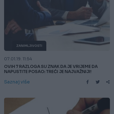
ZANIMLJIVOSTI
07.01.19. 11:54
OVIH 7 RAZLOGA SU ZNAK DA JE VRIJEME DA
NAPUSTITE POSAO: TREĆI JE NAJVAŽNIJI!
Saznaj više