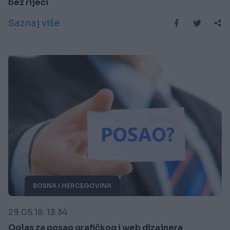
bez riječi
Saznaj više
BOSNA I HERCEGOVINA
29.05.18. 13:34
Oglas za posao grafičkog i web dizajnera