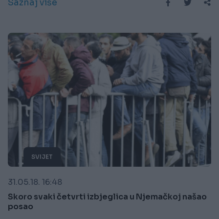
Saznaj više
SVIJET
31.05.18. 16:48
Skoro svaki četvrti izbjeglica u Njemačkoj našao
posao