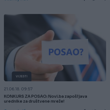
VIJESTI
21.06.18. 09:57
KONKURS ZA POSAO: Novi.ba zapošljava
urednike za društvene mreže!