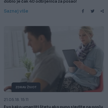
dobio je čak 40 odbijenica za posao!
Saznaj više
ZDRAV ŽIVOT
21.05.18. 15:11
Evo kako umanjiti štetu ako puno sjedite na poslu