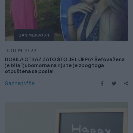
ZANIMLJIVOSTI
16.01.19. 21:33
DOBILA OTKAZ ZATO ŠTO JE LIJEPA? Šefova žena
je bila ljubomorna na nju te je zbog toga
otpuštena sa posla!
Saznaj više