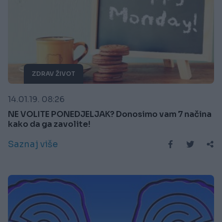
ZDRAV ŽIVOT
14.01.19. 08:26
NE VOLITE PONEDJELJAK? Donosimo vam 7 načina
kako da ga zavolite!
Saznaj više