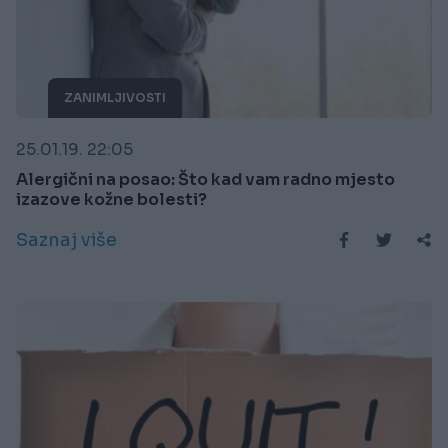
ZANIMLJIVOSTI
25.01.19. 22:05
Alergični na posao: Što kad vam radno mjesto
izazove kožne bolesti?
Saznaj više