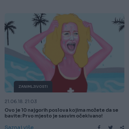
ZANIMLJIVOSTI
21.06.18. 21:03
Ovo je 10 najgorih poslova kojima možete da se
bavite: Prvo mjesto je sasvim očekivano!
Saznaj više