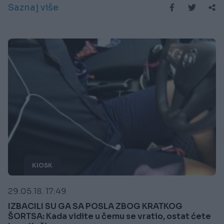
Saznaj više
KIOSK
29.05.18. 17:49
IZBACILI SU GA SA POSLA ZBOG KRATKOG
ŠORTSA: Kada vidite u čemu se vratio, ostat ćete