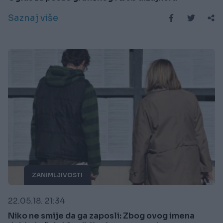
Saznaj više
ZANIMLJIVOSTI
22.05.18. 21:34
Niko ne smije da ga zaposli: Zbog ovog imena