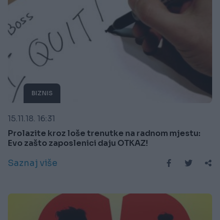
BIZNIS
15.11.18. 16:31
Prolazite kroz loše trenutke na radnom mjestu:
Evo zašto zaposlenici daju OTKAZ!
Saznaj više