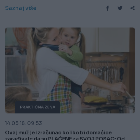
Saznaj više
PRAKTIČNA ŽENA
14.05.18. 09:53
Ovaj muž je izračunao koliko bi domaćice
zarađivale da su PLAĆENE za SVOJ POSAO: Od