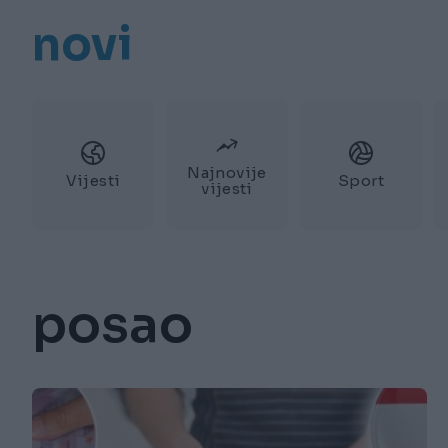
novi
Najnovije
Vijesti
Sport
vijesti
posao