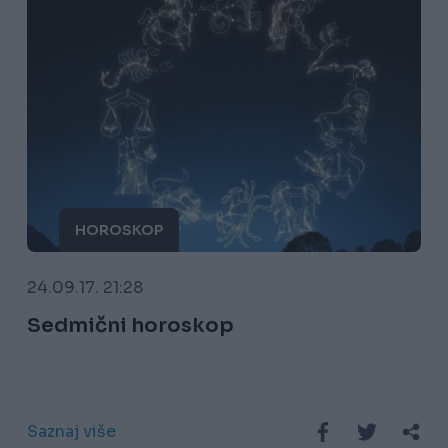
HOROSKOP
24.09.17. 21:28
Sedmični horoskop
Saznaj više