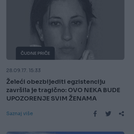
ČUDNE PRIČE
28.09.17. 15:33
Želeći obezbijediti egzistenciju
završila je tragično: OVO NEKA BUDE
UPOZORENJE SVIM ŽENAMA
Saznaj više