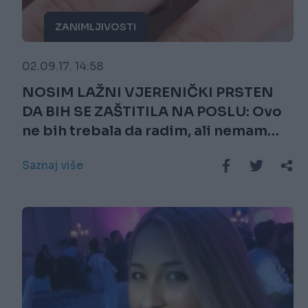
ZANIMLJIVOSTI
02.09.17. 14:58
NOSIM LAŽNI VJERENIČKI PRSTEN
DA BIH SE ZAŠTITILA NA POSLU: Ovo
ne bih trebala da radim, ali nemam
izbora!
Saznaj više