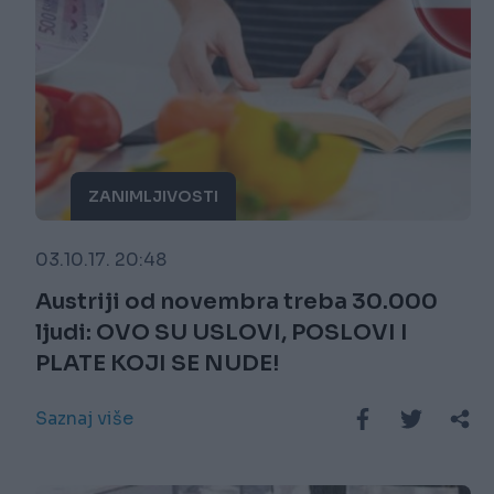
ZANIMLJIVOSTI
03.10.17. 20:48
Austriji od novembra treba 30.000
ljudi: OVO SU USLOVI, POSLOVI I
PLATE KOJI SE NUDE!
Saznaj više