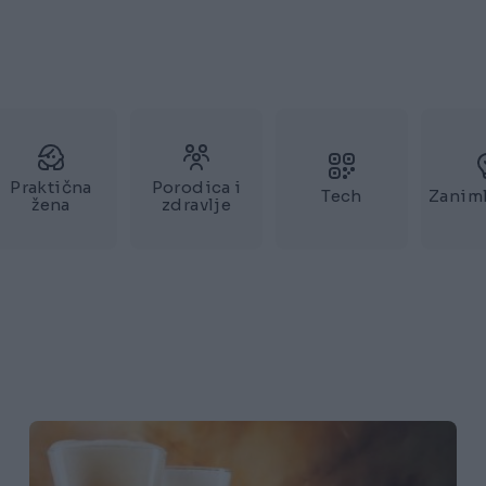
Praktična
Porodica i
Tech
Zaniml
žena
zdravlje