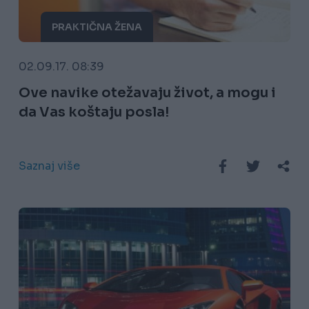
PRAKTIČNA ŽENA
02.09.17. 08:39
Ove navike otežavaju život, a mogu i
da Vas koštaju posla!
Saznaj više