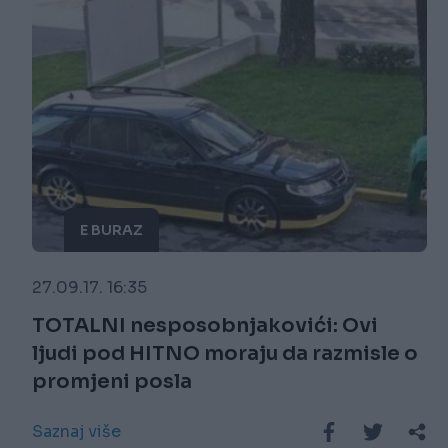
E BURAZ
27.09.17. 16:35
TOTALNI nesposobnjakovići: Ovi
ljudi pod HITNO moraju da razmisle o
promjeni posla
Saznaj više