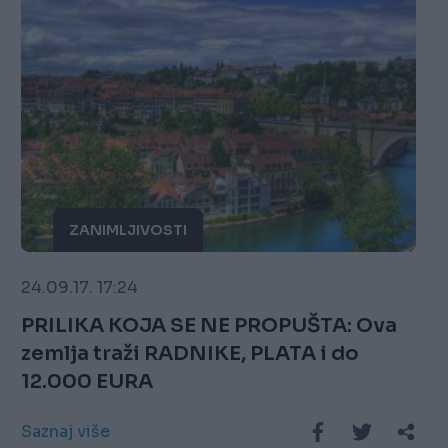
ZANIMLJIVOSTI
24.09.17. 17:24
PRILIKA KOJA SE NE PROPUŠTA: Ova
zemlja traži RADNIKE, PLATA i do
12.000 EURA
Saznaj više