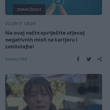
ZDRAV ŽIVOT
02.09.17. 08:28
Na ovaj način spriječite utjecaj
negativnih misli na karijeru i
zablistajte!
Saznaj više