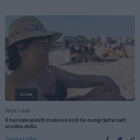
KIOSK
Prije 1 dan
5 horoskopskih znakova koji će ovog ljeta naći
srodnu dušu
Saznaj više