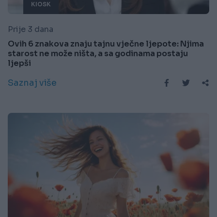
KIOSK
Prije 3 dana
Ovih 6 znakova znaju tajnu vječne ljepote: Njima
starost ne može ništa, a sa godinama postaju
ljepši
Saznaj više