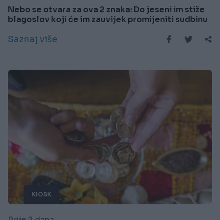
Nebo se otvara za ova 2 znaka: Do jeseni im stiže
blagoslov koji će im zauvijek promijeniti sudbinu
Saznaj više
KIOSK
Prije 2 dana