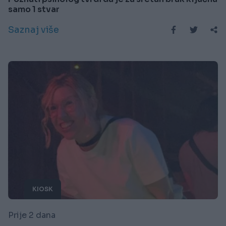
samo 1 stvar
Saznaj više
KIOSK
Prije 2 dana