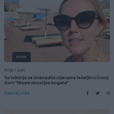
KIOSK
Prije 1 dan
Turistkinja se iznenadila cijenama ležaljki u Crnoj
Gori: "Nisam dovoljno bogata"
Saznaj više