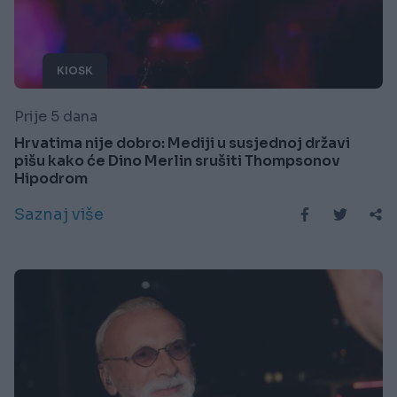
KIOSK
Prije 5 dana
Hrvatima nije dobro: Mediji u susjednoj državi
pišu kako će Dino Merlin srušiti Thompsonov
Hipodrom
Saznaj više