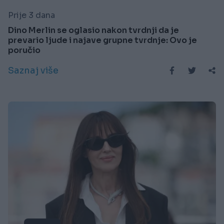
Prije 3 dana
Dino Merlin se oglasio nakon tvrdnji da je
prevario ljude i najave grupne tvrdnje: Ovo je
poručio
Saznaj više