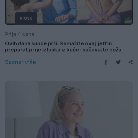
KIOSK
Prije 4 dana
Ovih dana sunce prži: Namažite ovaj jeftin
preparat prije izlaska iz kuće i sačuvajte kožu
Saznaj više