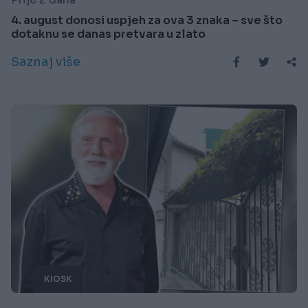
4. august donosi uspjeh za ova 3 znaka – sve što
dotaknu se danas pretvara u zlato
Saznaj više
KIOSK