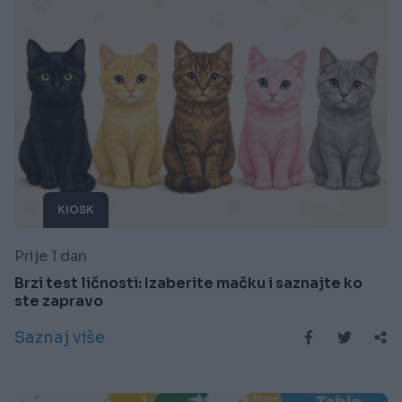
KIOSK
Prije 1 dan
Brzi test ličnosti: Izaberite mačku i saznajte ko
ste zapravo
Saznaj više