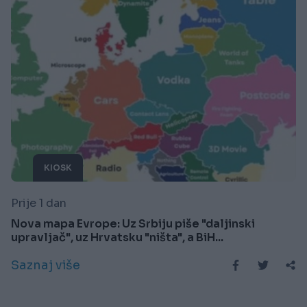
KIOSK
Prije 1 dan
Nova mapa Evrope: Uz Srbiju piše "daljinski
upravljač", uz Hrvatsku "ništa", a BiH...
Saznaj više