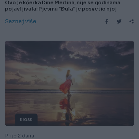
Ovo je kćerka Dine Merlina, nije se godinama
pojavljivala: Pjesmu "Đula" je posvetio njoj
Saznaj više
KIOSK
Prije 2 dana