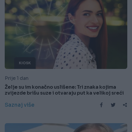
KIOSK
Prije 1 dan
Želje su im konačno uslišene: Tri znaka kojima
zvijezde brišu suze i otvaraju put ka velikoj sreći
Saznaj više