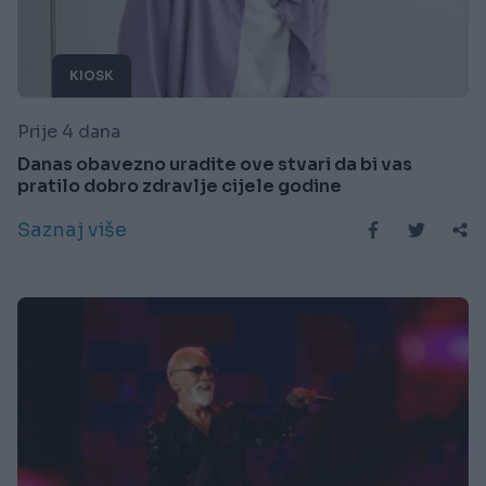
KIOSK
Prije 4 dana
Danas obavezno uradite ove stvari da bi vas
pratilo dobro zdravlje cijele godine
Saznaj više