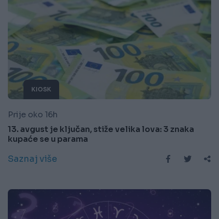
KIOSK
Prije oko 16h
13. avgust je ključan, stiže velika lova: 3 znaka
kupaće se u parama
Saznaj više