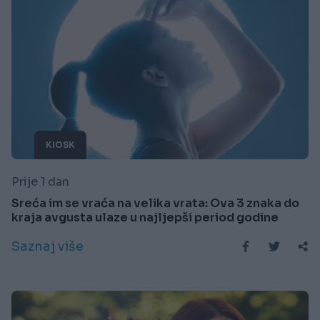
KIOSK
Prije 1 dan
Sreća im se vraća na velika vrata: Ova 3 znaka do
kraja avgusta ulaze u najljepši period godine
Saznaj više