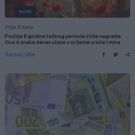
KIOSK
Prije 3 dana
Poslije 8 godina teškog perioda stiže nagrada:
Ova 4 znaka danas ulaze u vrijeme sreće i mira
Saznaj više