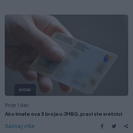
KIOSK
Prije 1 dan
Ako imate ova 3 broja u JMBG, pravi ste sretnici
Saznaj više