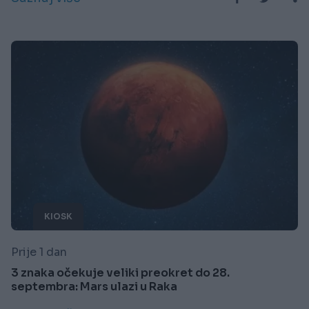
KIOSK
Prije 1 dan
3 znaka očekuje veliki preokret do 28.
septembra: Mars ulazi u Raka