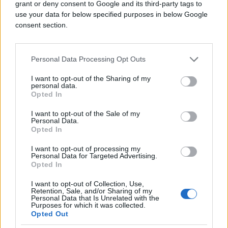
grant or deny consent to Google and its third-party tags to
Saznaj više
use your data for below specified purposes in below Google
consent section.
Personal Data Processing Opt Outs
I want to opt-out of the Sharing of my
personal data.
Opted In
I want to opt-out of the Sale of my
Personal Data.
Opted In
I want to opt-out of processing my
Personal Data for Targeted Advertising.
Opted In
KIOSK
I want to opt-out of Collection, Use,
Retention, Sale, and/or Sharing of my
Prije 2 dana
Personal Data that Is Unrelated with the
Purposes for which it was collected.
12. i 28. su ključni datumi u avgustu: Pomračenje
Opted Out
donosi radikalne promjene i preokret