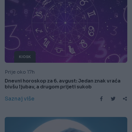
KIOSK
Prije oko 17h
Dnevni horoskop za 6. avgust: Jedan znak vraća
bivšu ljubav, a drugom prijeti sukob
Saznaj više