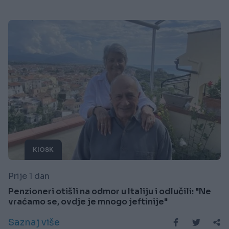
KIOSK
Prije 1 dan
Penzioneri otišli na odmor u Italiju i odlučili: "Ne
vraćamo se, ovdje je mnogo jeftinije"
Saznaj više