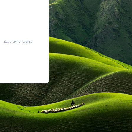
Zaboravljena šifra