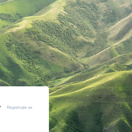
?
Registrujte se