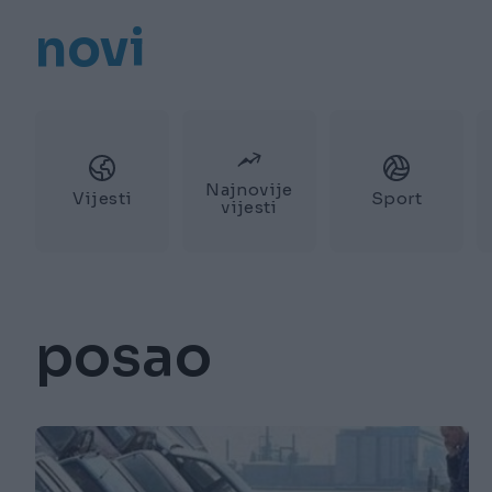
novi
Najnovije
Vijesti
Sport
vijesti
posao