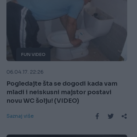
FUN VIDEO
06.04.17. 22:26
Pogledajte šta se dogodi kada vam
mladi i neiskusni majstor postavi
novu WC šolju! (VIDEO)
Saznaj više