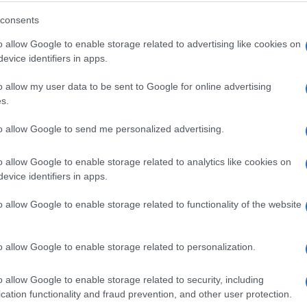
5 dokaza da su žene bolje od
consents
muškaraca u poslu
o allow Google to enable storage related to advertising like cookies on
evice identifiers in apps.
Saznaj više
o allow my user data to be sent to Google for online advertising
s.
to allow Google to send me personalized advertising.
o allow Google to enable storage related to analytics like cookies on
evice identifiers in apps.
o allow Google to enable storage related to functionality of the website
o allow Google to enable storage related to personalization.
KIOSK
o allow Google to enable storage related to security, including
cation functionality and fraud prevention, and other user protection.