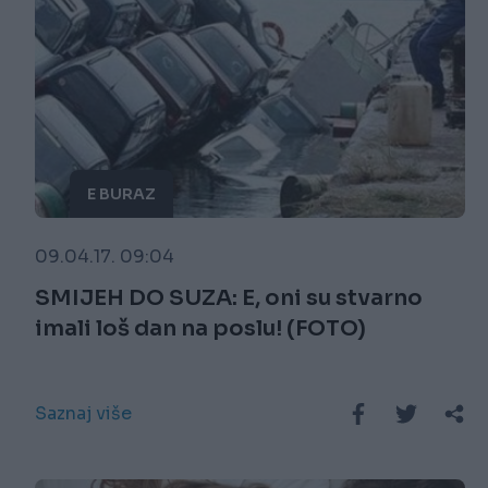
E BURAZ
09.04.17. 09:04
SMIJEH DO SUZA: E, oni su stvarno
imali loš dan na poslu! (FOTO)
Saznaj više