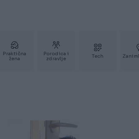
Praktična
Porodica i
Tech
Zaniml
žena
zdravlje