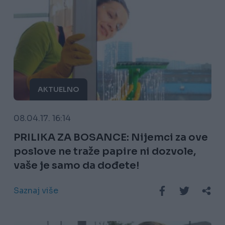
AKTUELNO
08.04.17. 16:14
PRILIKA ZA BOSANCE: Nijemci za ove
poslove ne traže papire ni dozvole,
vaše je samo da dođete!
Saznaj više