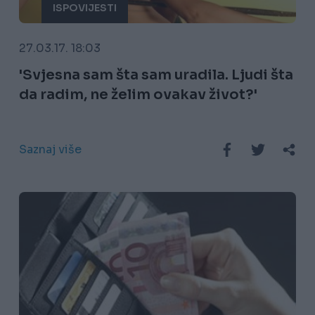
ISPOVIJESTI
27.03.17. 18:03
'Svjesna sam šta sam uradila. Ljudi šta
da radim, ne želim ovakav život?'
Saznaj više