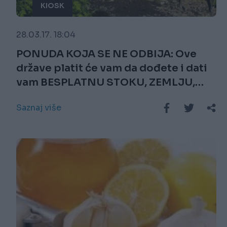
KIOSK
28.03.17. 18:04
PONUDA KOJA SE NE ODBIJA: Ove
države platit će vam da dođete i dati
vam BESPLATNU STOKU, ZEMLJU,
STIPENDIJE...
Saznaj više