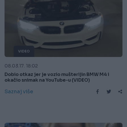
VIDEO
08.03.17. 18:02
Dobio otkaz jer je vozio mušterijin BMW M4 i
okačio snimak na YouTube-u (VIDEO)
Saznaj više