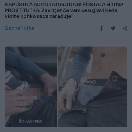
NAPUSTILA ADVOKATURU DA BI POSTALA ELITNA
PROSTITUTKA: Zavrtjet će vam se u glavi kada
vidite koliko sada zarađuje!
Saznaj više
ŠOKANTNO!