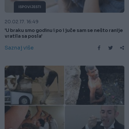
ISPOVIJESTI
20.02.17. 16:49
'U braku smo godinu i po i juče sam se nešto ranije
vratila sa posla'
Saznaj više