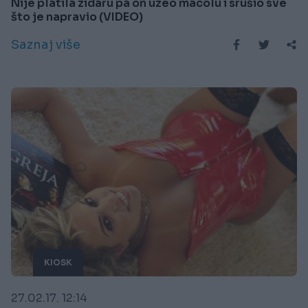
Nije platila zidaru pa on uzeo macolu i srušio sve
što je napravio (VIDEO)
Saznaj više
KIOSK
27.02.17. 12:14