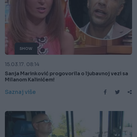
SHOW
15.03.17. 08:14
Sanja Marinković progovorila o ljubavnoj vezi sa
Milanom Kalinićem!
Saznaj više