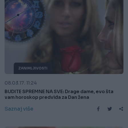
ZANIMLJIVOSTI
08.03.17. 11:24
BUDITE SPREMNE NA SVE: Drage dame, evo šta
vam horoskop predviđa za Dan žena
Saznaj više