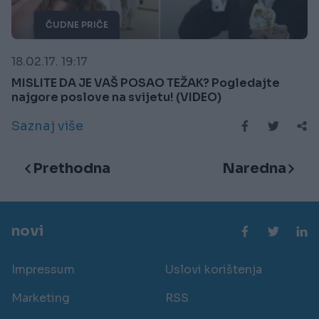
ČUDNE PRIČE
18.02.17. 19:17
MISLITE DA JE VAŠ POSAO TEŽAK? Pogledajte
najgore poslove na svijetu! (VIDEO)
Saznaj više
Prethodna
Naredna
novi
Impressum
Uslovi korištenja
Marketing
RSS