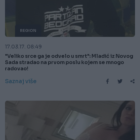
REGION
17.03.17. 08:49
"Veliko srce ga je odvelo u smrt": Mladić iz Novog
Sada stradao na prvom poslu kojem se mnogo
radovao!
Saznaj više