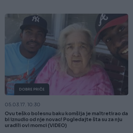
DOBRE PRIČE
05.03.17. 10:30
Ovu teško bolesnu baku komšija je maltretirao da
bi iznudio od nje novac! Pogledajte šta su za nju
uradili ovi momci (VIDEO)