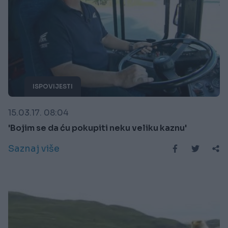
ISPOVIJESTI
15.03.17. 08:04
'Bojim se da ću pokupiti neku veliku kaznu'
Saznaj više