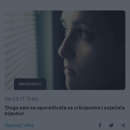
ISPOVIJESTI
06.03.17. 11:40
'Dugo sam se upoređivala sa vršnjacima i osjećala
bijedno'
Saznaj više