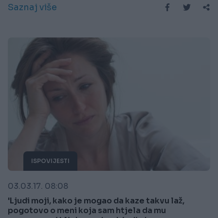
Saznaj više
ISPOVIJESTI
03.03.17. 08:08
'Ljudi moji, kako je mogao da kaze takvu laž,
pogotovo o meni koja sam htjela da mu