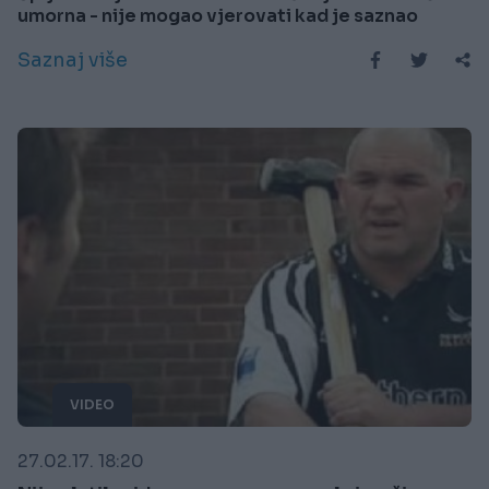
umorna - nije mogao vjerovati kad je saznao
Saznaj više
VIDEO
27.02.17. 18:20