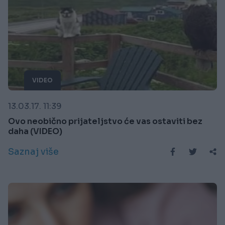
VIDEO
13.03.17. 11:39
Ovo neobično prijateljstvo će vas ostaviti bez
daha (VIDEO)
Saznaj više