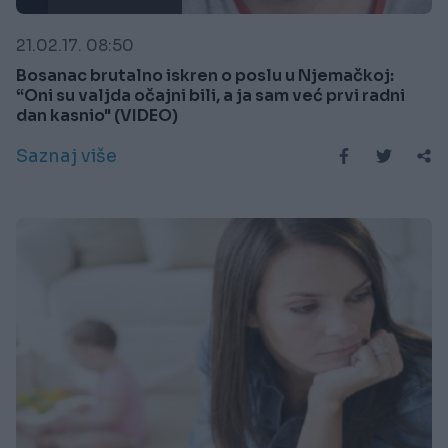
21.02.17. 08:50
Bosanac brutalno iskren o poslu u Njemačkoj:
“Oni su valjda očajni bili, a ja sam već prvi radni
dan kasnio" (VIDEO)
Saznaj više