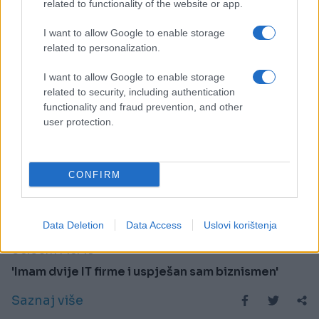
related to functionality of the website or app.
I want to allow Google to enable storage
related to personalization.
I want to allow Google to enable storage
related to security, including authentication
functionality and fraud prevention, and other
user protection.
CONFIRM
ISPOVIJESTI
Data Deletion
Data Access
Uslovi korištenja
06.03.17. 16:49
'Imam dvije IT firme i uspješan sam biznismen'
Saznaj više