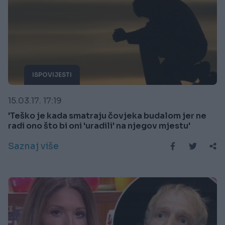
ISPOVIJESTI
15.03.17. 17:19
'Teško je kada smatraju čovjeka budalom jer ne
radi ono što bi oni 'uradili' na njegov mjestu'
Saznaj više