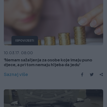
ISPOVIJESTI
10.03.17. 08:00
'Nemam sažaljenja za osobe koje imaju puno
djece, a pri tom nemaju hljeba da jedu'
Saznaj više