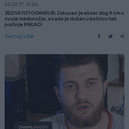
23.02.17. 12:54
JEZIVE FOTOGRAFIJE: Zakucao je ekser dug 9 cm u
svoje međunožje, a kada je došao u bolnicu tek
počinje PAKAO!
Saznaj više
ZANIMLJIVOSTI