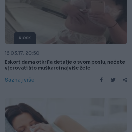
KIOSK
16.03.17. 20:50
Eskort dama otkrila detalje o svom poslu, nećete
vjerovati što muškarci najviše žele
Saznaj više