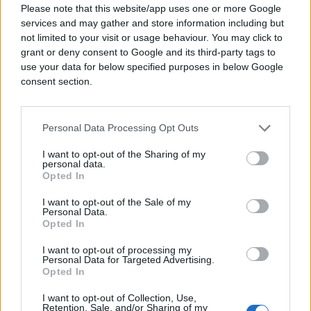
Please note that this website/app uses one or more Google
radu,
services and may gather and store information including but
-Timski duh.
not limited to your visit or usage behaviour. You may click to
grant or deny consent to Google and its third-party tags to
Nudimo vam:
use your data for below specified purposes in below Google
consent section.
-Profesionalni rad
-Mogućnost rada od kuće
Personal Data Processing Opt Outs
Vašu prijavu možete poslati na email
info@novi.ba
I want to opt-out of the Sharing of my
personal data.
Opted In
I want to opt-out of the Sale of my
Personal Data.
Opted In
I want to opt-out of processing my
#posao
#noviba
Personal Data for Targeted Advertising.
Opted In
#društvenemreže
I want to opt-out of Collection, Use,
Retention, Sale, and/or Sharing of my