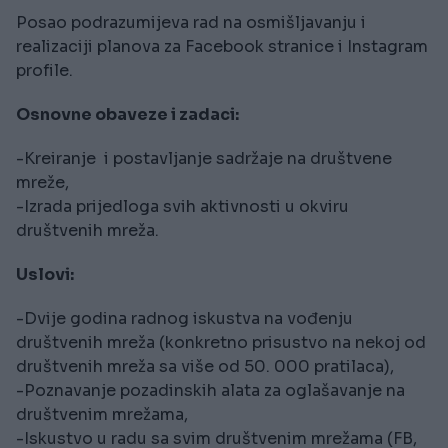
Posao podrazumijeva rad na osmišljavanju i
realizaciji planova za Facebook stranice i Instagram
profile.
Osnovne obaveze i zadaci:
-Kreiranje i postavljanje sadržaje na društvene
mreže,
-Izrada prijedloga svih aktivnosti u okviru
društvenih mreža.
Uslovi:
-Dvije godina radnog iskustva na vođenju
društvenih mreža (konkretno prisustvo na nekoj od
društvenih mreža sa više od 50. 000 pratilaca),
-Poznavanje pozadinskih alata za oglašavanje na
društvenim mrežama,
-Iskustvo u radu sa svim društvenim mrežama (FB,