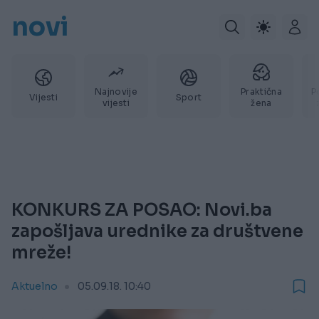
novi
Najnovije
Praktična
P
Vijesti
Sport
vijesti
žena
KONKURS ZA POSAO: Novi.ba
zapošljava urednike za društvene
mreže!
Aktuelno
05.09.18. 10:40