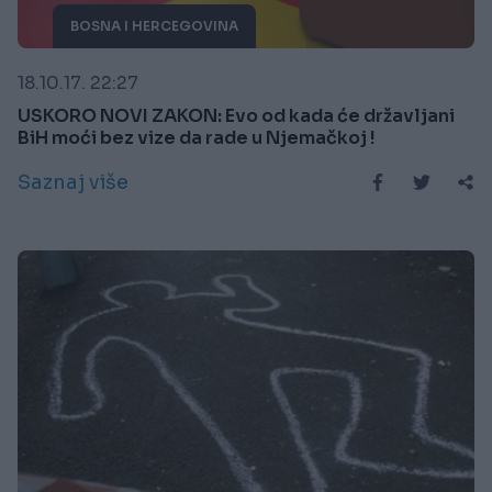
BOSNA I HERCEGOVINA
18.10.17. 22:27
USKORO NOVI ZAKON: Evo od kada će državljani
BiH moći bez vize da rade u Njemačkoj !
Saznaj više