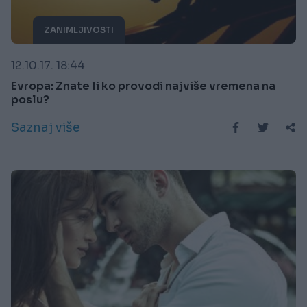
ZANIMLJIVOSTI
12.10.17. 18:44
Evropa: Znate li ko provodi najviše vremena na
poslu?
Saznaj više