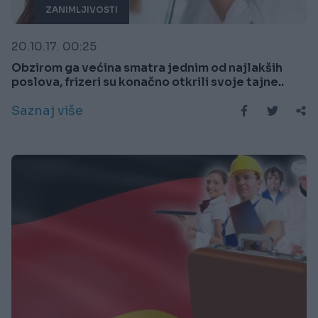
ZANIMLJIVOSTI
20.10.17. 00:25
Obzirom ga većina smatra jednim od najlakših
poslova, frizeri su konačno otkrili svoje tajne..
Saznaj više