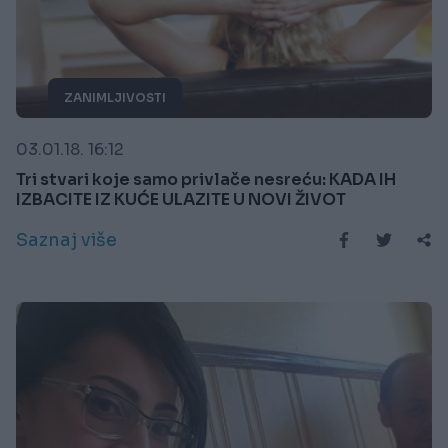
ZANIMLJIVOSTI
03.01.18. 16:12
Tri stvari koje samo privlače nesreću: KADA IH
IZBACITE IZ KUĆE ULAZITE U NOVI ŽIVOT
Saznaj više