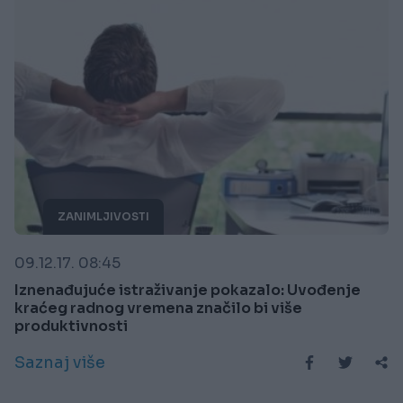
ZANIMLJIVOSTI
09.12.17. 08:45
Iznenađujuće istraživanje pokazalo: Uvođenje
kraćeg radnog vremena značilo bi više
produktivnosti
Saznaj više