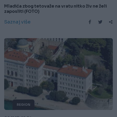
Mladića zbog tetovaže na vratu nitko živ ne želi
zaposliti (FOTO)
Saznaj više
REGION