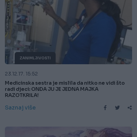
ZANIMLJIVOSTI
23.12.17. 15:52
Medicinska sestra je mislila da nitko ne vidi što
radi djeci: ONDA JU JE JEDNA MAJKA
RAZOTKRILA!
Saznaj više