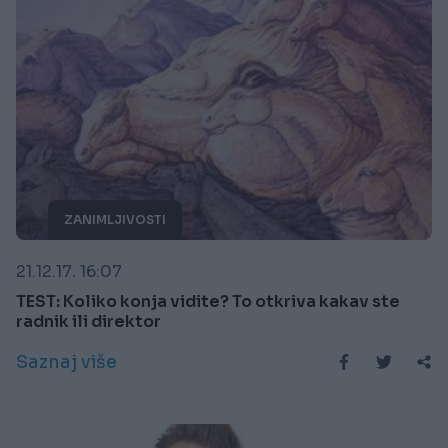
ZANIMLJIVOSTI
21.12.17. 16:07
TEST: Koliko konja vidite? To otkriva kakav ste
radnik ili direktor
Saznaj više