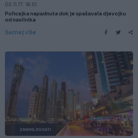
02.11.17. 16:10
Policajka napadnuta dok je spašavala djevojku
od nasilnika
Saznaj više
ZANIMLJIVOSTI