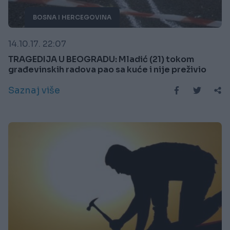
BOSNA I HERCEGOVINA
14.10.17. 22:07
TRAGEDIJA U BEOGRADU: Mladić (21) tokom
građevinskih radova pao sa kuće i nije preživio
Saznaj više