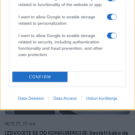
ŠTA SE DOGODILO OVOM REPORTERU!
related to functionality of the website or app.
Saznaj više
I want to allow Google to enable storage
related to personalization.
I want to allow Google to enable storage
related to security, including authentication
functionality and fraud prevention, and other
user protection.
CONFIRM
Data Deletion
Data Access
Uslovi korištenja
ZANIMLJIVOSTI
16.11.17. 17:44
IZDVOJITE SE OD KONKURENCIJE: Savjeti kako da