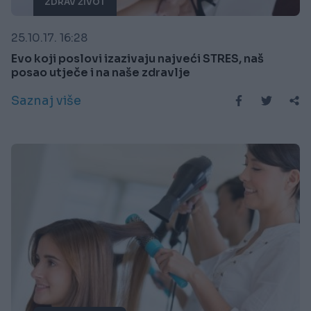
ZDRAV ŽIVOT
25.10.17. 16:28
Evo koji poslovi izazivaju najveći STRES, naš
posao utječe i na naše zdravlje
Saznaj više