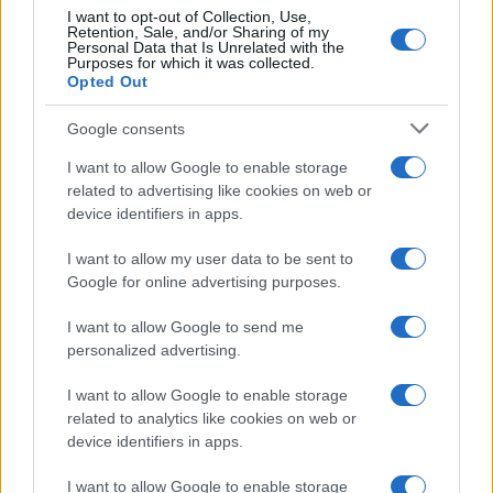
I want to opt-out of Collection, Use,
Retention, Sale, and/or Sharing of my
Saznaj više
Personal Data that Is Unrelated with the
Purposes for which it was collected.
Opted Out
Google consents
I want to allow Google to enable storage
related to advertising like cookies on web or
device identifiers in apps.
I want to allow my user data to be sent to
Google for online advertising purposes.
I want to allow Google to send me
personalized advertising.
ZANIMLJIVOSTI
I want to allow Google to enable storage
related to analytics like cookies on web or
16.11.17. 18:32
device identifiers in apps.
Posao novinara je opasniji nego što mislite: EVO
I want to allow Google to enable storage