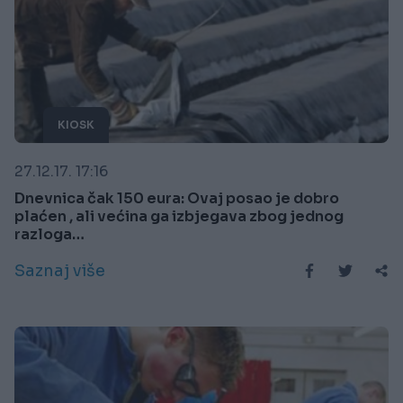
KIOSK
27.12.17. 17:16
Dnevnica čak 150 eura: Ovaj posao je dobro
plaćen , ali većina ga izbjegava zbog jednog
razloga…
Saznaj više