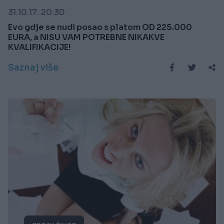
31.10.17. 20:30
Evo gdje se nudi posao s platom OD 225.000
EURA, a NISU VAM POTREBNE NIKAKVE
KVALIFIKACIJE!
Saznaj više