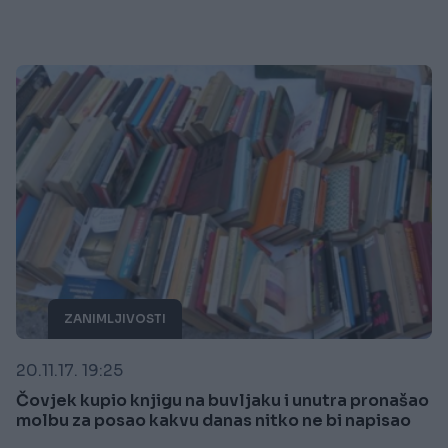
ZANIMLJIVOSTI
20.11.17. 19:25
Čovjek kupio knjigu na buvljaku i unutra pronašao
molbu za posao kakvu danas nitko ne bi napisao