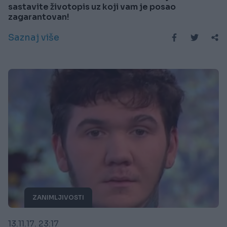
sastavite životopis uz koji vam je posao
zagarantovan!
Saznaj više
ZANIMLJIVOSTI
13.11.17. 23:17