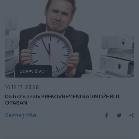
ZDRAV ŽIVOT
14.12.17. 23:28
Da li ste znali: PREKOVREMENI RAD MOŽE BITI
OPASAN
Saznaj više