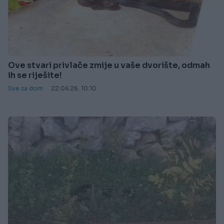
Ove stvari privlače zmije u vaše dvorište, odmah
ih se riješite!
Sve za dom
22.04.26. 10:10