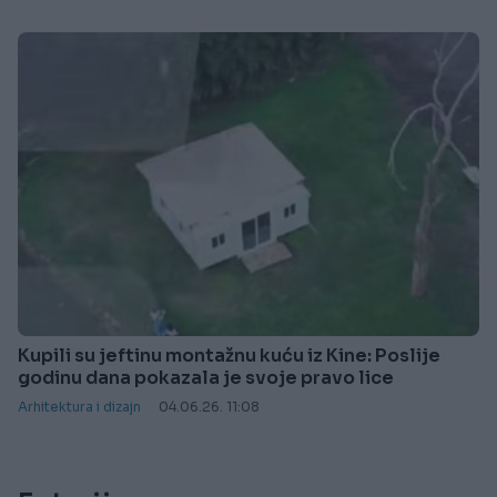
Kupili su jeftinu montažnu kuću iz Kine: Poslije
godinu dana pokazala je svoje pravo lice
Arhitektura i dizajn
04.06.26. 11:08