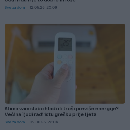
Sve za dom
12.06.26. 20:09
Klima vam slabo hladi ili troši previše energije?
Većina ljudi radi istu grešku prije ljeta
Sve za dom
09.06.26. 22:04