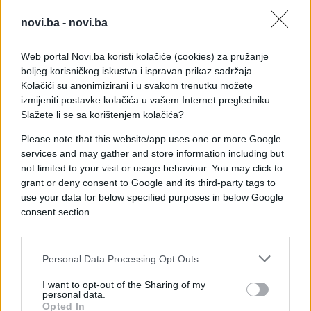
novi.ba -
novi.ba
Web portal Novi.ba koristi kolačiće (cookies) za pružanje
boljeg korisničkog iskustva i ispravan prikaz sadržaja.
Kolačići su anonimizirani i u svakom trenutku možete
izmijeniti postavke kolačića u vašem Internet pregledniku.
Slažete li se sa korištenjem kolačića?
OVAKO IZGLEDA KUĆA U SKANDINAVSKIM
DRŽAVAMA: Evo kako oni pospremaju, broj 2 će
Please note that this website/app uses one or more Google
vas NAJVIŠE IZNENADITI
services and may gather and store information including but
Enterijer
16.07.21. 23:00
not limited to your visit or usage behaviour. You may click to
grant or deny consent to Google and its third-party tags to
use your data for below specified purposes in below Google
consent section.
Personal Data Processing Opt Outs
I want to opt-out of the Sharing of my
personal data.
Opted In