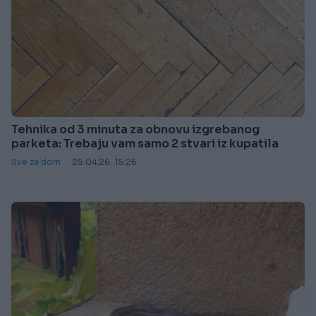
Tehnika od 3 minuta za obnovu izgrebanog
parketa: Trebaju vam samo 2 stvari iz kupatila
Sve za dom
25.04.26. 15:26