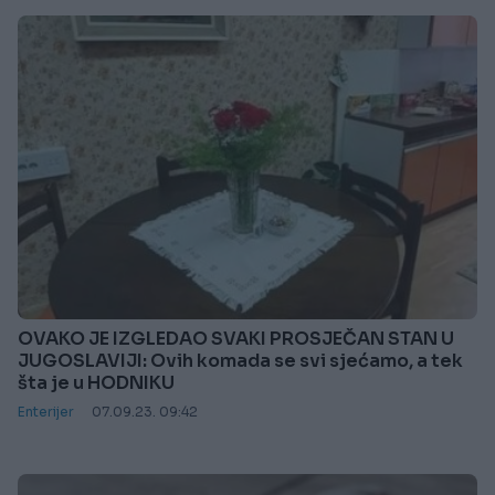
OVAKO JE IZGLEDAO SVAKI PROSJEČAN STAN U
JUGOSLAVIJI: Ovih komada se svi sjećamo, a tek
šta je u HODNIKU
Enterijer
07.09.23. 09:42