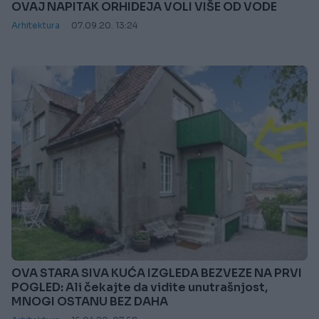
OVAJ NAPITAK ORHIDEJA VOLI VIŠE OD VODE
Arhitektura
07.09.20. 13:24
OVA STARA SIVA KUĆA IZGLEDA BEZVEZE NA PRVI
POGLED: Ali čekajte da vidite unutrašnjost,
MNOGI OSTANU BEZ DAHA