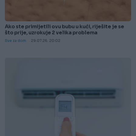
Ako ste primijetili ovu bubu u kući, riješite je se
što prije, uzrokuje 2 velika problema
Sve za dom
29.07.26. 20:02