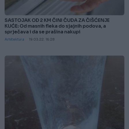
SASTOJAK OD 2 KM ČINI ČUDA ZA ČIŠĆENJE
KUĆE: Od masnih fleka do sjajnih podova, a
sprječava i da se prašina nakupi
Arhitektura
19.03.22. 16:28