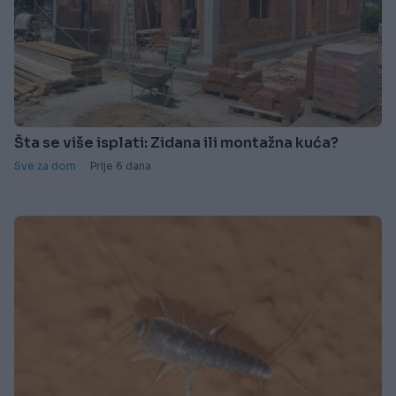
Šta se više isplati: Zidana ili montažna kuća?
Sve za dom
Prije 6 dana