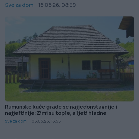
Sve za dom
16.05.26. 08:39
Rumunske kuće grade se najjedonstavnije i
najjeftinije: Zimi su tople, a ljeti hladne
Sve za dom
05.05.26. 16:55