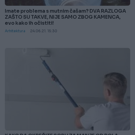
Imate problema s mutnim čašam? DVA RAZLOGA
ZAŠTO SU TAKVE, NIJE SAMO ZBOG KAMENCA,
evo kako ih očistiti!
Arhitektura
24.06.21. 15:30