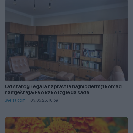
Od starog regala napravila najmoderniji komad
namještaja: Evo kako izgleda sada
Sve za dom
05.05.26. 16:39