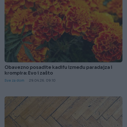
Obavezno posadite kadifu između paradajza i
krompira: Evo i zašto
Sve za dom
29.04.26. 09:10