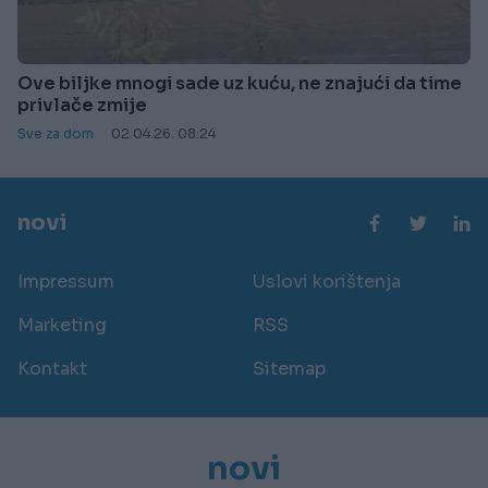
Ove biljke mnogi sade uz kuću, ne znajući da time
privlače zmije
Sve za dom
02.04.26. 08:24
novi
Impressum
Uslovi korištenja
Marketing
RSS
Kontakt
Sitemap
novi