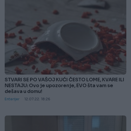
STVARI SE PO VAŠOJ KUĆI ČESTO LOME, KVARE ILI
NESTAJU: Ovo je upozorenje, EVO šta vam se
dešava u domu!
Enterijer
12.07.22. 18:26