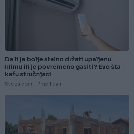
Da li je bolje stalno držati upaljenu
klimu ili je povremeno gasiti? Evo šta
kažu stručnjaci
Sve za dom
Prije 1 dan