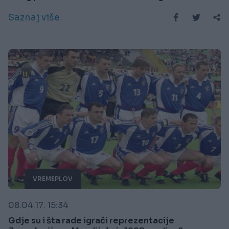
Saznaj više
VREMEPLOV
08.04.17. 15:34
Gdje su i šta rade igrači reprezentacije