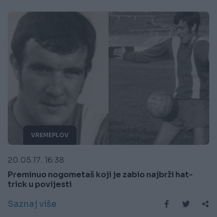
VREMEPLOV
20.05.17. 16:38
Preminuo nogometaš koji je zabio najbrži hat-
trick u povijesti
Saznaj više