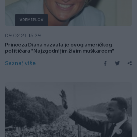
VREMEPLOV
09.02.21. 15:29
Princeza Diana nazvala je ovog američkog
političara "Najzgodnijim živim muškarcem"
Saznaj više