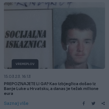
VREMEPLOV
15.03.23. 16:13
PREPOZNAJETE LI GA? Kao izbjeglica došao iz
Banje Luke u Hrvatsku, a danas je težak milione
eura
Saznaj više