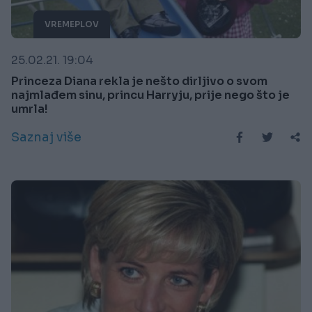
VREMEPLOV
25.02.21. 19:04
Princeza Diana rekla je nešto dirljivo o svom
najmlađem sinu, princu Harryju, prije nego što je
umrla!
Saznaj više