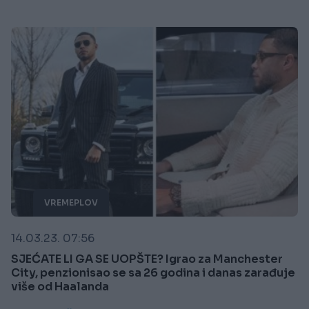
VREMEPLOV
14.03.23. 07:56
SJEĆATE LI GA SE UOPŠTE? Igrao za Manchester
City, penzionisao se sa 26 godina i danas zarađuje
više od Haalanda