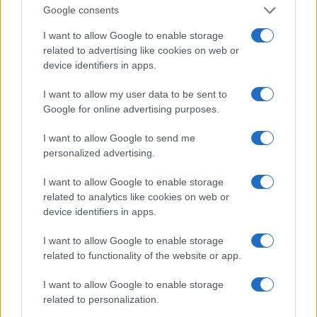
Google consents
I want to allow Google to enable storage
related to advertising like cookies on web or
device identifiers in apps.
I want to allow my user data to be sent to
Google for online advertising purposes.
VREMEPLOV
I want to allow Google to send me
06.10.19. 07:04
personalized advertising.
O ovom će se pričati dok je nogometa: Evo kako
I want to allow Google to enable storage
se rodila najveća legenda
related to analytics like cookies on web or
device identifiers in apps.
Saznaj više
I want to allow Google to enable storage
related to functionality of the website or app.
I want to allow Google to enable storage
related to personalization.