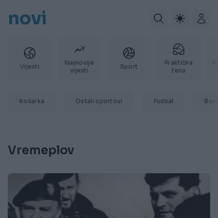
novi
Najnovije
Praktična
P
Vijesti
Sport
vijesti
žena
Košarka
Ostali sportovi
Fudbal
Bor
Vremeplov