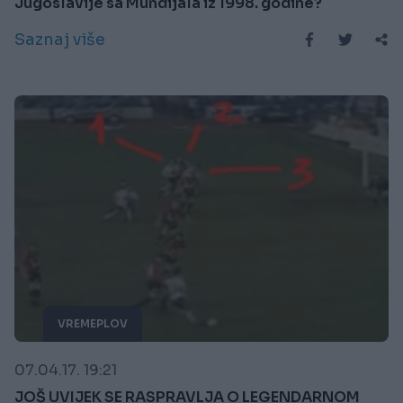
Jugoslavije sa Mundijala iz 1998. godine?
Saznaj više
VREMEPLOV
07.04.17. 19:21
JOŠ UVIJEK SE RASPRAVLJA O LEGENDARNOM