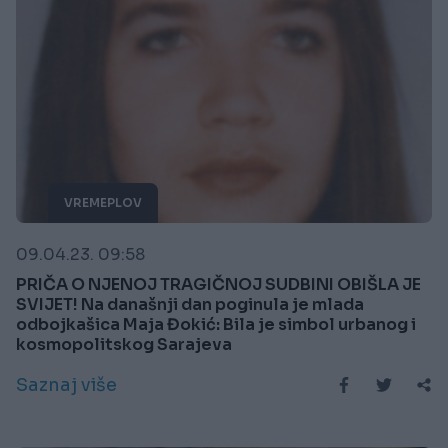
VREMEPLOV
09.04.23. 09:58
PRIČA O NJENOJ TRAGIČNOJ SUDBINI OBIŠLA JE
SVIJET! Na današnji dan poginula je mlada
odbojkašica Maja Đokić: Bila je simbol urbanog i
kosmopolitskog Sarajeva
Saznaj više