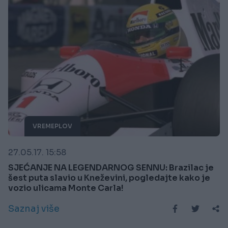
VREMEPLOV
27.05.17. 15:58
SJEĆANJE NA LEGENDARNOG SENNU: Brazilac je
šest puta slavio u Kneževini, pogledajte kako je
vozio ulicama Monte Carla!
Saznaj više