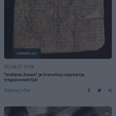
VREMEPLOV
30.08.17. 01:19
"Indiana Jones" je trenutno najstarija
trigonometrija!
Saznaj više