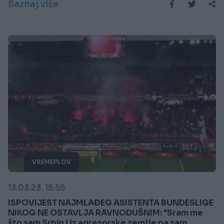
Saznaj više
VREMEPLOV
13.03.23. 15:55
ISPOVIJEST NAJMLAĐEG ASISTENTA BUNDESLIGE
NIKOG NE OSTAVLJA RAVNODUŠNIM: "Sram me
što sam Srbin i iz agresorske zemlje pa sam