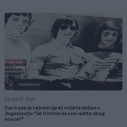
VREMEPLOV
25.04.17. 11:21
Dan kada je najveći igrač svijeta došao u
Jugoslaviju: "Je li istina da sve radite zbog
novca?"