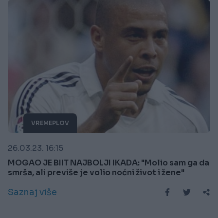
VREMEPLOV
26.03.23. 16:15
MOGAO JE BIIT NAJBOLJI IKADA: "Molio sam ga da
smrša, ali previše je volio noćni život i žene"
Saznaj više