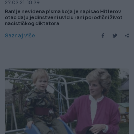
27.02.21. 10:29
Ranije neviđena pisma koja je napisao Hitlerov
otac daju jedinstveni uvid u rani porodični život
nacističkog diktatora
Saznaj više