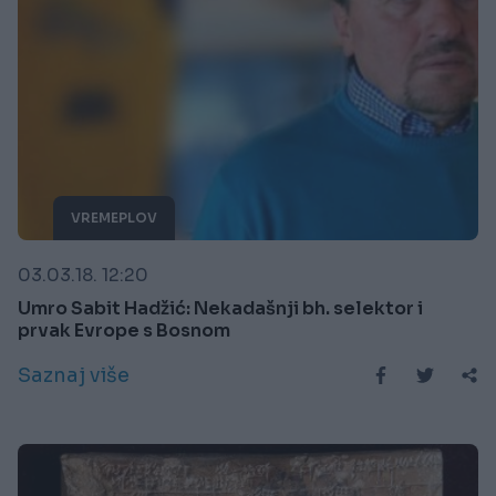
VREMEPLOV
03.03.18. 12:20
Umro Sabit Hadžić: Nekadašnji bh. selektor i
prvak Evrope s Bosnom
Saznaj više