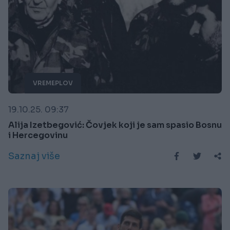
VREMEPLOV
19.10.25. 09:37
Alija Izetbegović: Čovjek koji je sam spasio Bosnu
i Hercegovinu
Saznaj više