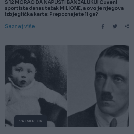
S 12 MORAO DA NAPUSTI BANJALUKU! Čuveni
sportista danas težak MILIONE, a ovo je njegova
izbjeglička karta: Prepoznajete li ga?
Saznaj više
VREMEPLOV