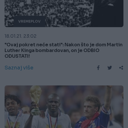
VREMEPLOV
18.01.21. 23:02
"Ovaj pokret neće stati": Nakon što je dom Martin
Luther Kinga bombardovan, on je ODBIO
ODUSTATI!
Saznaj više