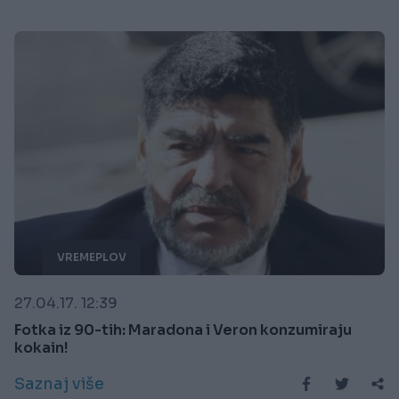
VREMEPLOV
27.04.17. 12:39
Fotka iz 90-tih: Maradona i Veron konzumiraju
kokain!
Saznaj više