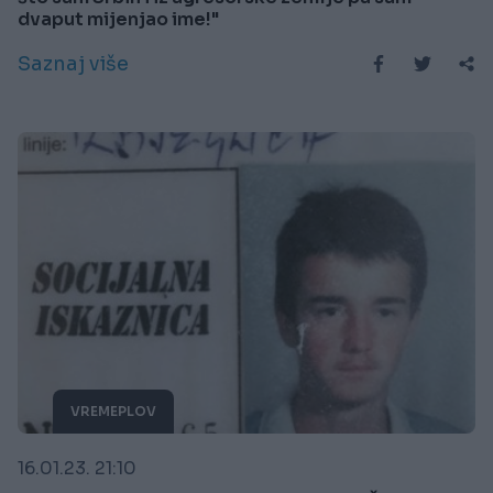
dvaput mijenjao ime!"
Saznaj više
VREMEPLOV
16.01.23. 21:10