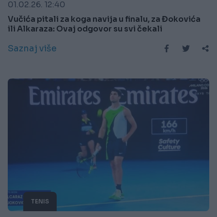
01.02.26. 12:40
Vučića pitali za koga navija u finalu, za Đokovića
ili Alkaraza: Ovaj odgovor su svi čekali
Saznaj više
TENIS