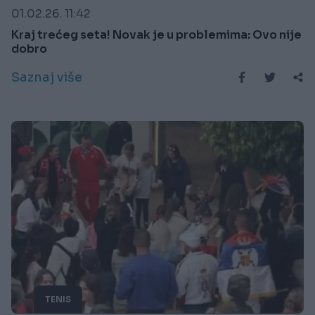
01.02.26. 11:42
Kraj trećeg seta! Novak je u problemima: Ovo nije
dobro
Saznaj više
TENIS