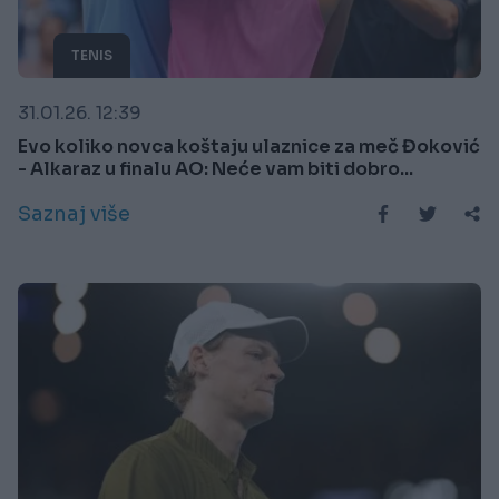
TENIS
31.01.26. 12:39
Evo koliko novca koštaju ulaznice za meč Đoković
- Alkaraz u finalu AO: Neće vam biti dobro...
Saznaj više