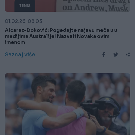
TENIS
01.02.26. 08:03
Alcaraz-Đoković: Pogedajte najavu meča u u
medijima Australije! Nazvali Novaka ovim
imenom
Saznaj više