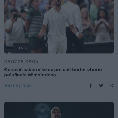
TENIS
08.07.26. 08:04
Đoković nakon više od pet sati borbe izborio
polufinale Wimbledona
Saznaj više