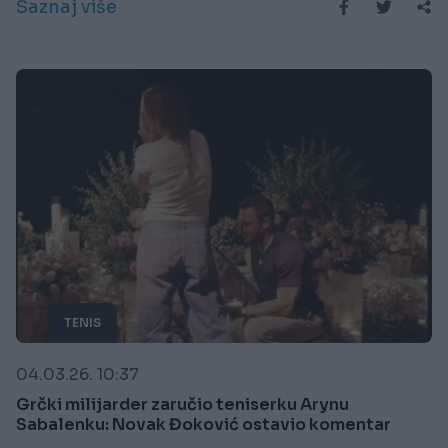
Saznaj više
TENIS
04.03.26. 10:37
Grčki milijarder zaručio teniserku Arynu
Sabalenku: Novak Đoković ostavio komentar