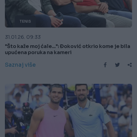
TENIS
31.01.26. 09:33
"Što kaže moj ćale...": Đoković otkrio kome je bila
upućena poruka na kameri
Saznaj više