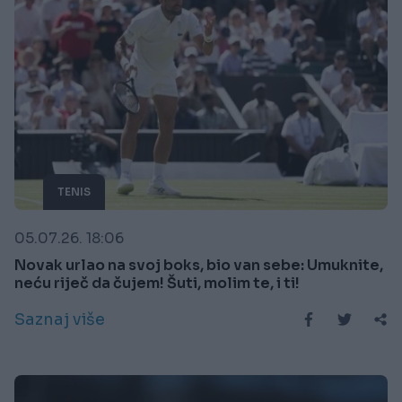
TENIS
05.07.26. 18:06
Novak urlao na svoj boks, bio van sebe: Umuknite,
neću riječ da čujem! Šuti, molim te, i ti!
Saznaj više