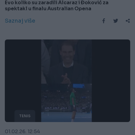
Evo koliko su zaradili Alcaraz i Đoković za
spektakl u finalu Australian Opena
Saznaj više
TENIS
01.02.26. 12:54