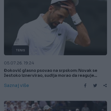
TENIS
05.07.26. 19:24
Đoković glasno psovao na srpskom: Novak se
žestoko iznervirao, sudija morao da reaguje...
Saznaj više