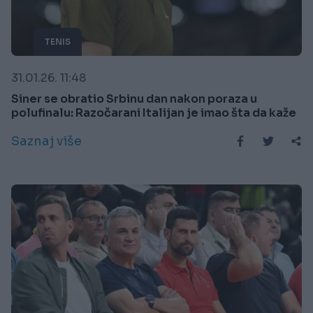
TENIS
31.01.26. 11:48
Siner se obratio Srbinu dan nakon poraza u
polufinalu: Razočarani Italijan je imao šta da kaže
Saznaj više