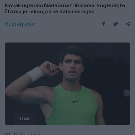
Novak ugledao Nadala na tribinama: Pogledajte
šta mu je rekao, pa se Rafa nasmijao
Saznaj više
TENIS
01.02.26. 12:45