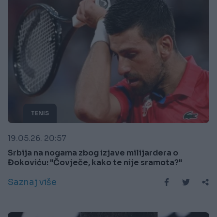
TENIS
19.05.26. 20:57
Srbija na nogama zbog izjave milijardera o
Đokoviću: "Čovječe, kako te nije sramota?"
Saznaj više