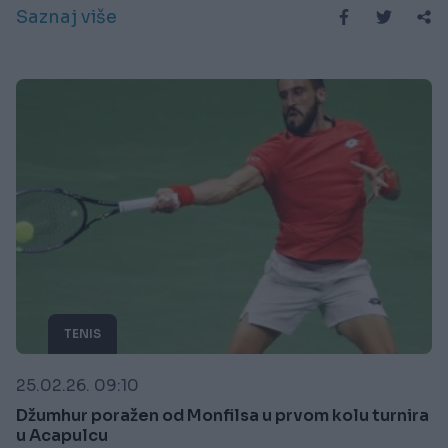
Saznaj više
TENIS
25.02.26. 09:10
Džumhur poražen od Monfilsa u prvom kolu turnira
u Acapulcu