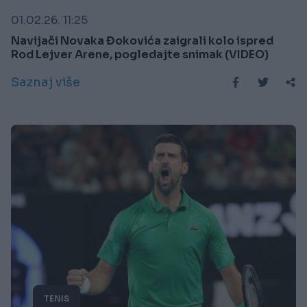
01.02.26. 11:25
Navijači Novaka Đokovića zaigrali kolo ispred
Rod Lejver Arene, pogledajte snimak (VIDEO)
Saznaj više
TENIS