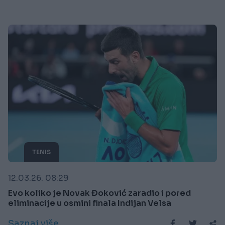
TENIS
12.03.26. 08:29
Evo koliko je Novak Đoković zaradio i pored
eliminacije u osmini finala Indijan Velsa
Saznaj više