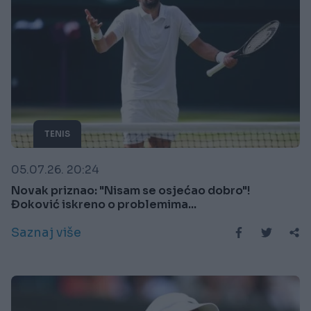
TENIS
05.07.26. 20:24
Novak priznao: "Nisam se osjećao dobro"!
Đoković iskreno o problemima...
Saznaj više