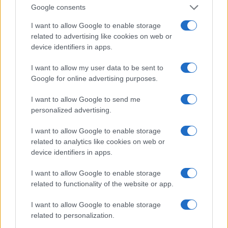
je nešto poručiti Alcarazu
Google consents
Saznaj više
I want to allow Google to enable storage
related to advertising like cookies on web or
device identifiers in apps.
I want to allow my user data to be sent to
Google for online advertising purposes.
I want to allow Google to send me
personalized advertising.
I want to allow Google to enable storage
related to analytics like cookies on web or
device identifiers in apps.
I want to allow Google to enable storage
related to functionality of the website or app.
TENIS
I want to allow Google to enable storage
01.02.26. 13:08
related to personalization.
Carlos Alcaraz nakon pobjede: "Na samom