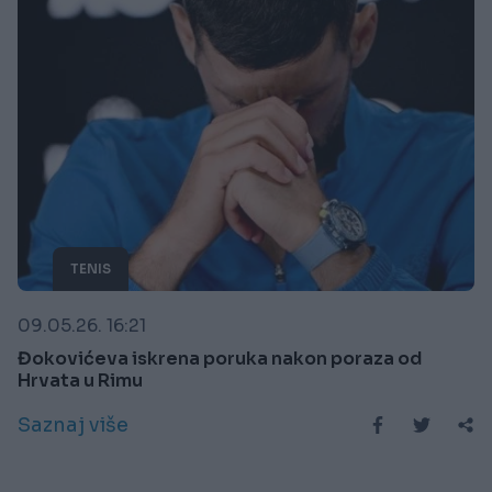
TENIS
09.05.26. 16:21
Đokovićeva iskrena poruka nakon poraza od
Hrvata u Rimu
Saznaj više