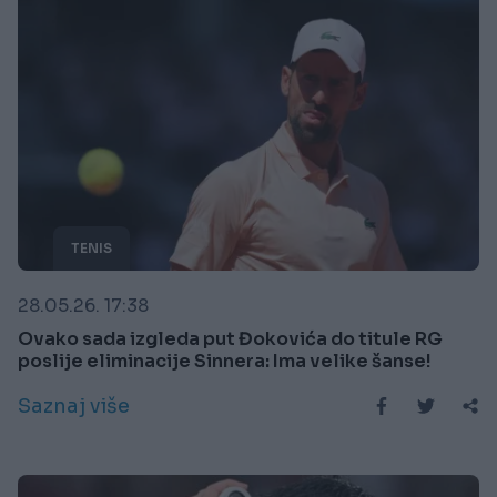
TENIS
28.05.26. 17:38
Ovako sada izgleda put Đokovića do titule RG
poslije eliminacije Sinnera: Ima velike šanse!
Saznaj više