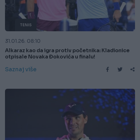
TENIS
31.01.26. 08:10
Alkaraz kao da igra protiv početnika: Kladionice
otpisale Novaka Đokovića u finalu!
Saznaj više