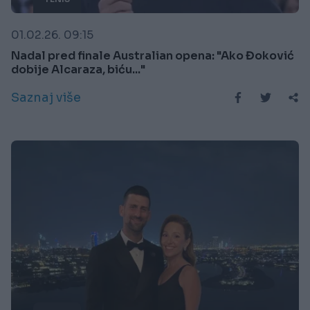
01.02.26. 09:15
Nadal pred finale Australian opena: "Ako Đoković
dobije Alcaraza, biću..."
Saznaj više