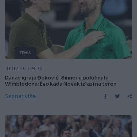
TENIS
10.07.26. 09:24
Danas igraju Đoković-Sinner u polufinalu
Wimbledona: Evo kada Novak izlazi na teren
Saznaj više