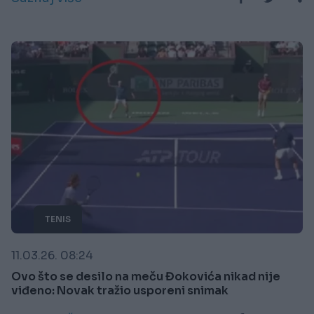
TENIS
11.03.26. 08:24
Ovo što se desilo na meču Đokovića nikad nije
viđeno: Novak tražio usporeni snimak