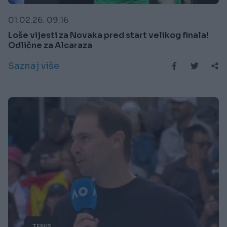
01.02.26. 09:16
Loše vijesti za Novaka pred start velikog finala!
Odlične za Alcaraza
Saznaj više
TENIS