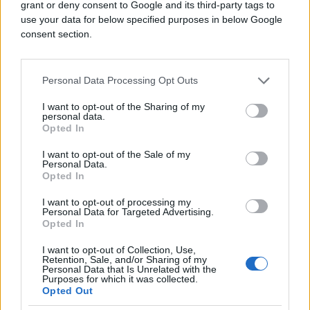
grant or deny consent to Google and its third-party tags to
use your data for below specified purposes in below Google
Saznaj više
consent section.
Personal Data Processing Opt Outs
I want to opt-out of the Sharing of my
personal data.
Opted In
I want to opt-out of the Sale of my
Personal Data.
Opted In
I want to opt-out of processing my
Personal Data for Targeted Advertising.
Opted In
TENIS
I want to opt-out of Collection, Use,
Retention, Sale, and/or Sharing of my
Personal Data that Is Unrelated with the
Purposes for which it was collected.
01.02.26. 13:27
Opted Out
Prve riječi Novaka Đokovića nakon poraza: Imao