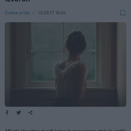
Čudne priče
13.09.17. 16:24
.