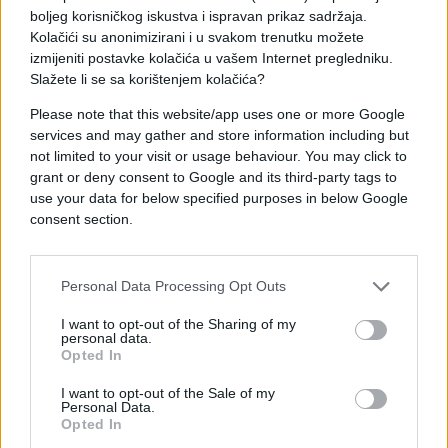
boljeg korisničkog iskustva i ispravan prikaz sadržaja.
službene institucije.
Kolačići su anonimizirani i u svakom trenutku možete
izmijeniti postavke kolačića u vašem Internet pregledniku.
Slažete li se sa korištenjem kolačića?
Please note that this website/app uses one or more Google
services and may gather and store information including but
not limited to your visit or usage behaviour. You may click to
#posao
#NJEMAČKA
#Bez
grant or deny consent to Google and its third-party tags to
use your data for below specified purposes in below Google
#Viza
consent section.
Personal Data Processing Opt Outs
I want to opt-out of the Sharing of my
personal data.
Opted In
I want to opt-out of the Sale of my
Personal Data.
Opted In