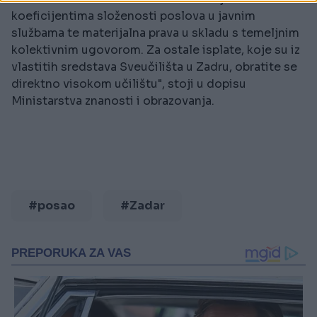
koeficijentima složenosti poslova u javnim
službama te materijalna prava u skladu s temeljnim
kolektivnim ugovorom. Za ostale isplate, koje su iz
vlastitih sredstava Sveučilišta u Zadru, obratite se
direktno visokom učilištu", stoji u dopisu
Ministarstva znanosti i obrazovanja.
#posao
#Zadar