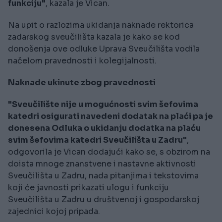
funkciju"
, kazala je Vican.
Na upit o razlozima ukidanja naknade rektorica
zadarskog sveučilišta kazala je kako se kod
donošenja ove odluke Uprava Sveučilišta vodila
načelom pravednosti i kolegijalnosti.
Naknade ukinute zbog pravednosti
"Sveučilište nije u mogućnosti svim šefovima
katedri osigurati navedeni dodatak na plaći pa je
donesena Odluka o ukidanju dodatka na plaću
svim šefovima katedri Sveučilišta u Zadru"
,
odgovorila je Vican dodajući kako se, s obzirom na
doista mnoge znanstvene i nastavne aktivnosti
Sveučilišta u Zadru, nada pitanjima i tekstovima
koji će javnosti prikazati ulogu i funkciju
Sveučilišta u Zadru u društvenoj i gospodarskoj
zajednici kojoj pripada.