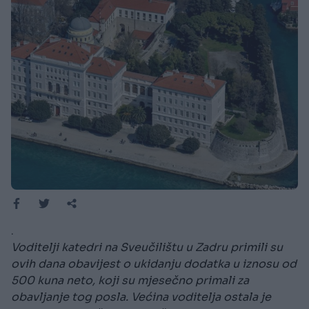
.
Voditelji katedri na Sveučilištu u Zadru primili su
ovih dana obavijest o ukidanju dodatka u iznosu od
500 kuna neto, koji su mjesečno primali za
obavljanje tog posla. Većina voditelja ostala je