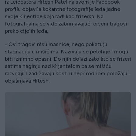
iz Leicestera Hitesh Patel na svom je Facebook
profilu objavila šokantne fotografije leđa jedne
svoje klijentice koja radi kao frizerka. Na
fotografijama se vide zabrinjavajući crveni tragovi
preko cijelih leđa.
- Ovi tragovi nisu masnice, nego pokazuju
stagnaciju u mišićima. Nazivaju se petehije i mogu
biti iznimno opasni. Do njih dolazi zato što se frizeri
satima naginju nad klijentelom pa se mišiću
razvijaju i zadržavaju kosti u neprirodnom položaju -
objašnjava Hitesh.