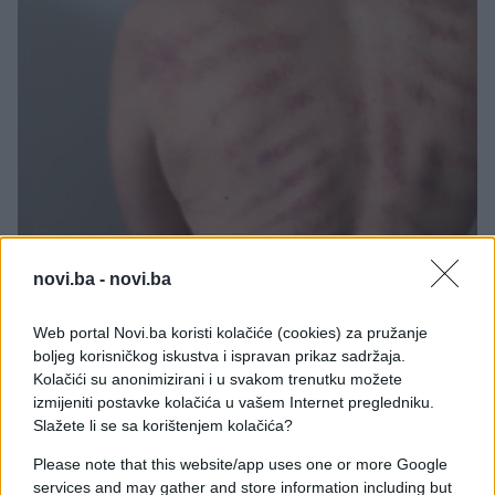
novi.ba -
novi.ba
Web portal Novi.ba koristi kolačiće (cookies) za pružanje
boljeg korisničkog iskustva i ispravan prikaz sadržaja.
Kolačići su anonimizirani i u svakom trenutku možete
izmijeniti postavke kolačića u vašem Internet pregledniku.
Slažete li se sa korištenjem kolačića?
Please note that this website/app uses one or more Google
services and may gather and store information including but
Dodaje kako nakon odlaganja frizerske opreme i