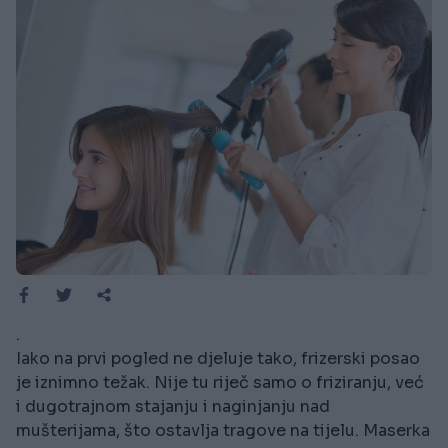
.
Iako na prvi pogled ne djeluje tako, frizerski posao
je iznimno težak. Nije tu riječ samo o friziranju, već
i dugotrajnom stajanju i naginjanju nad
mušterijama, što ostavlja tragove na tijelu. Maserka