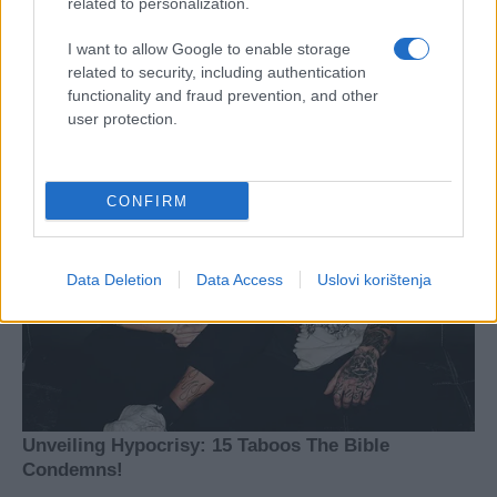
related to personalization.
I want to allow Google to enable storage
related to security, including authentication
functionality and fraud prevention, and other
user protection.
CONFIRM
Data Deletion
Data Access
Uslovi korištenja