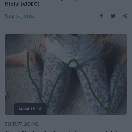
tijelu! (VIDEO)
Saznaj više
MAME I BEBE
30.11.17. 20:40