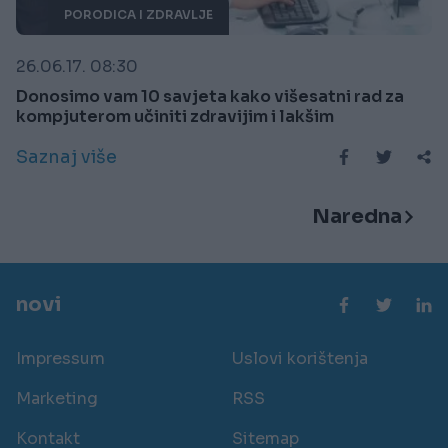
PORODICA I ZDRAVLJE
26.06.17. 08:30
Donosimo vam 10 savjeta kako višesatni rad za
kompjuterom učiniti zdravijim i lakšim
Saznaj više
Naredna
novi
Impressum
Uslovi korištenja
Marketing
RSS
Kontakt
Sitemap