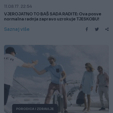
11.08.17. 22:54
VJEROJATNO TO BAŠ SADA RADITE: Ova posve
normalna radnja zapravo uzrokuje TJESKOBU!
Saznaj više
PORODICA I ZDRAVLJE