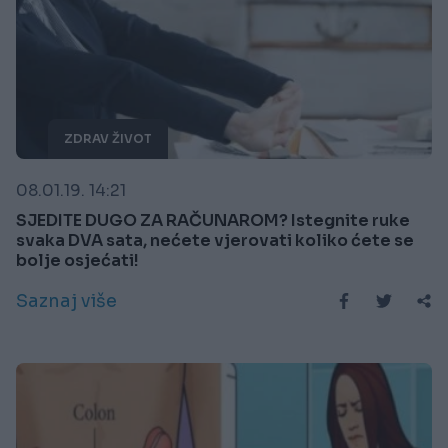
ZDRAV ŽIVOT
08.01.19. 14:21
SJEDITE DUGO ZA RAČUNAROM? Istegnite ruke
svaka DVA sata, nećete vjerovati koliko ćete se
bolje osjećati!
Saznaj više