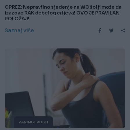
OPREZ: Nepravilno sjedenje na WC šolji može da
izazove RAK debelog crijeva! OVO JE PRAVILAN
POLOŽAJ!
Saznaj više
ZANIMLJIVOSTI