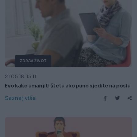
ZDRAV ŽIVOT
21.05.18. 15:11
Evo kako umanjiti štetu ako puno sjedite na poslu
Saznaj više