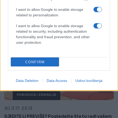
NIJE NAIVNO KAO ŠTO IZGLEDA
I want to allow Google to enable storage
Saznaj više
related to personalization.
I want to allow Google to enable storage
related to security, including authentication
functionality and fraud prevention, and other
user protection.
CONFIRM
Data Deletion
Data Access
Uslovi korištenja
PORODICA I ZDRAVLJE
30.11.17. 23:13
SJEDITE LI PREVIŠE? Pogledajte šta to radi vašem