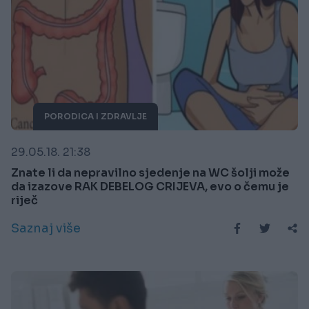
PORODICA I ZDRAVLJE
29.05.18. 21:38
Znate li da nepravilno sjedenje na WC šolji može
da izazove RAK DEBELOG CRIJEVA, evo o čemu je
riječ
Saznaj više