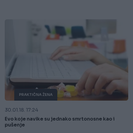
PRAKTIČNA ŽENA
30.01.18. 17:24
Evo koje navike su jednako smrtonosne kao i
pušenje