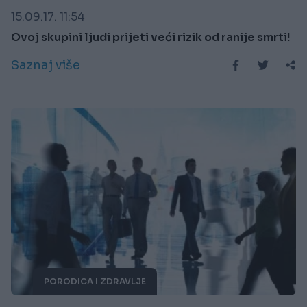
15.09.17. 11:54
Ovoj skupini ljudi prijeti veći rizik od ranije smrti!
Saznaj više
PORODICA I ZDRAVLJE