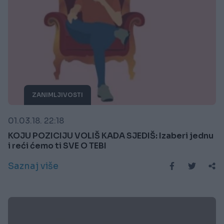
ZANIMLJIVOSTI
01.03.18. 22:18
KOJU POZICIJU VOLIŠ KADA SJEDIŠ: Izaberi jednu
i reći ćemo ti SVE O TEBI
Saznaj više