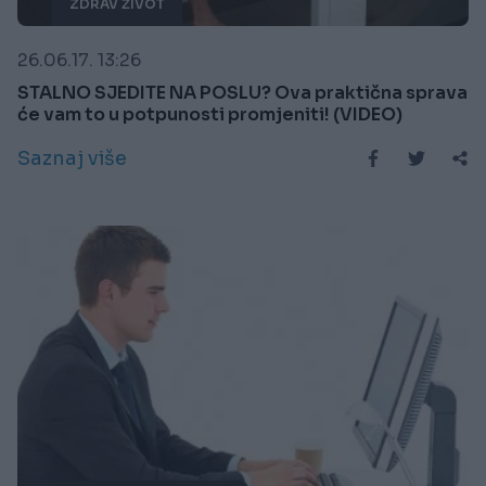
ZDRAV ŽIVOT
26.06.17. 13:26
STALNO SJEDITE NA POSLU? Ova praktična sprava
će vam to u potpunosti promjeniti! (VIDEO)
Saznaj više