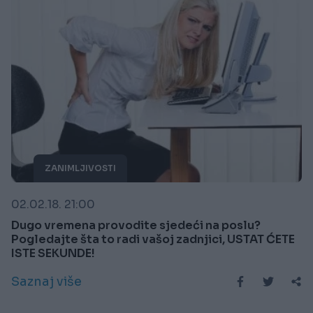
ZANIMLJIVOSTI
02.02.18. 21:00
Dugo vremena provodite sjedeći na poslu?
Pogledajte šta to radi vašoj zadnjici, USTAT ĆETE
ISTE SEKUNDE!
Saznaj više