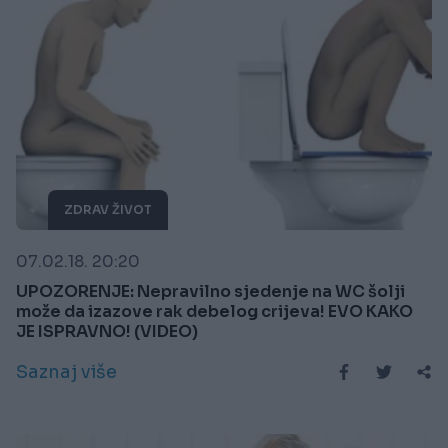
ZDRAV ŽIVOT
07.02.18. 20:20
UPOZORENJE: Nepravilno sjedenje na WC šolji
može da izazove rak debelog crijeva! EVO KAKO
JE ISPRAVNO! (VIDEO)
Saznaj više