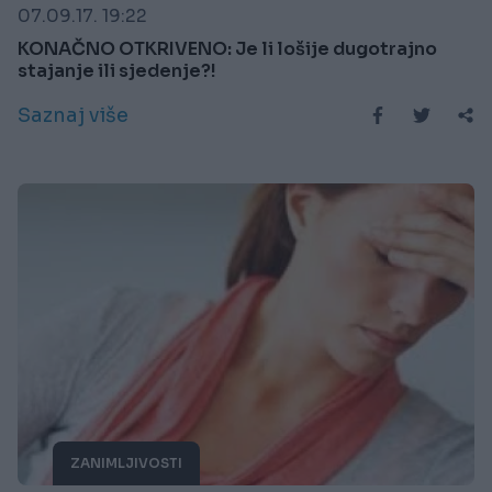
07.09.17. 19:22
KONAČNO OTKRIVENO: Je li lošije dugotrajno
stajanje ili sjedenje?!
Saznaj više
ZANIMLJIVOSTI