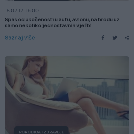
18.07.17. 16:00
Spas od ukočenosti u autu, avionu, na brodu uz
samo nekoliko jednostavnih vježbi
Saznaj više
PORODICA I ZDRAVLJE