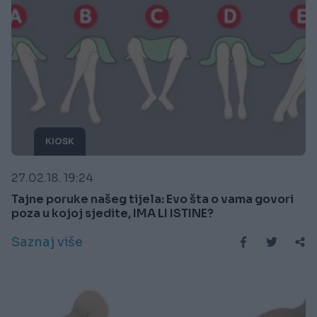
KIOSK
27.02.18. 19:24
Tajne poruke našeg tijela: Evo šta o vama govori
poza u kojoj sjedite, IMA LI ISTINE?
Saznaj više