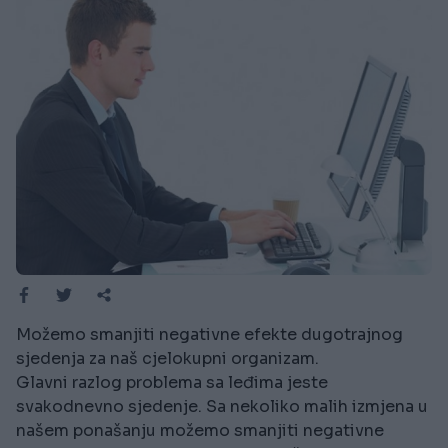
Možemo smanjiti negativne efekte dugotrajnog
sjedenja za naš cjelokupni organizam.
Glavni razlog problema sa leđima jeste
svakodnevno sjedenje. Sa nekoliko malih izmjena u
našem ponašanju možemo smanjiti negativne