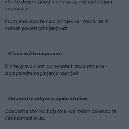
efekte dugotrajnog sjedenja za naš cjelokupni
organizam.
Promjene uopšte nisu zahtjevne i trebali bi ih
odmah početi primjenjivati:
- Glavu držite uspravno
Držite glavu i vrat poravnate i iznad ramena -
izbjegavajte naginjanje naprijed
- Odaberite odgovarajuću stolicu
Odaberite stolicu koja ima kvalitetan oslonac za
Vaš kičmeni stub.