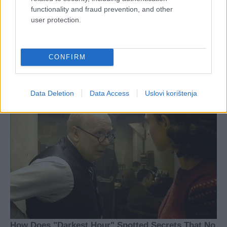
functionality and fraud prevention, and other
user protection.
CONFIRM
Data Deletion
Data Access
Uslovi korištenja