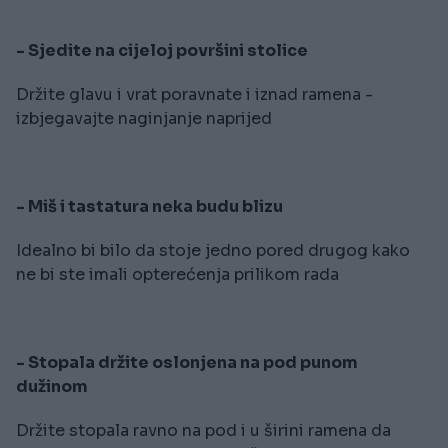
- Sjedite na cijeloj površini stolice
Držite glavu i vrat poravnate i iznad ramena -
izbjegavajte naginjanje naprijed
- Miš i tastatura neka budu blizu
Idealno bi bilo da stoje jedno pored drugog kako
ne bi ste imali opterećenja prilikom rada
- Stopala držite oslonjena na pod punom
dužinom
Držite stopala ravno na pod i u širini ramena da