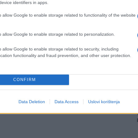
evice identifiers in apps.
o allow Google to enable storage related to functionality of the website
o allow Google to enable storage related to personalization.
o allow Google to enable storage related to security, including
cation functionality and fraud prevention, and other user protection.
CONFIRM
Data Deletion
Data Access
Uslovi korištenja