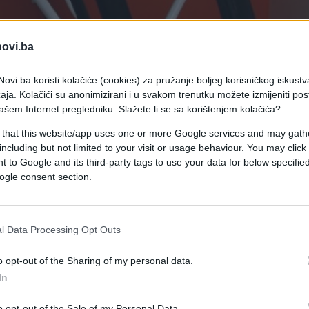
novi.ba
ovi.ba koristi kolačiće (cookies) za pružanje boljeg korisničkog iskustv
aja. Kolačići su anonimizirani i u svakom trenutku možete izmijeniti po
ašem Internet pregledniku. Slažete li se sa korištenjem kolačića?
 that this website/app uses one or more Google services and may gath
including but not limited to your visit or usage behaviour. You may click 
 to Google and its third-party tags to use your data for below specifi
ogle consent section.
l Data Processing Opt Outs
o opt-out of the Sharing of my personal data.
In
o opt-out of the Sale of my Personal Data.