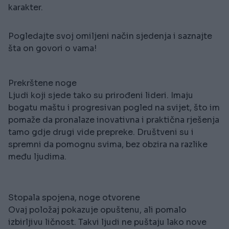
karakter.
Pogledajte svoj omiljeni način sjedenja i saznajte
šta on govori o vama!
Prekrštene noge
Ljudi koji sjede tako su prirođeni lideri. Imaju
bogatu maštu i progresivan pogled na svijet, što im
pomaže da pronalaze inovativna i praktična rješenja
tamo gdje drugi vide prepreke. Društveni su i
spremni da pomognu svima, bez obzira na razlike
među ljudima.
Stopala spojena, noge otvorene
Ovaj položaj pokazuje opuštenu, ali pomalo
izbirljivu ličnost. Takvi ljudi ne puštaju lako nove