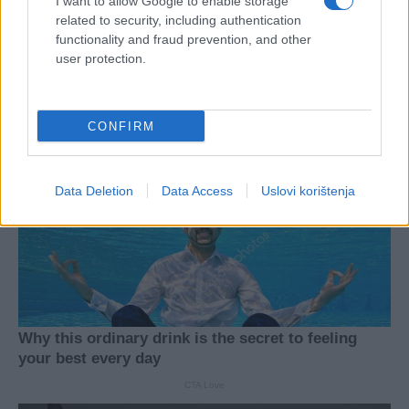
I want to allow Google to enable storage
related to security, including authentication
functionality and fraud prevention, and other
user protection.
CONFIRM
Data Deletion
Data Access
Uslovi korištenja