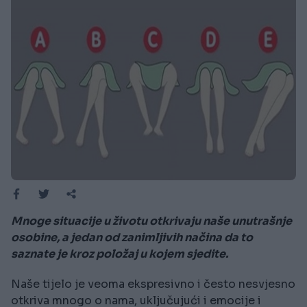
Mnoge situacije u životu otkrivaju naše unutrašnje
osobine, a jedan od zanimljivih načina da to
saznate je kroz položaj u kojem sjedite.
Naše tijelo je veoma ekspresivno i često nesvjesno
otkriva mnogo o nama, uključujući i emocije i