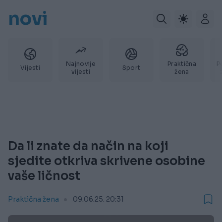
novi
Najnovije
Praktična
P
Vijesti
Sport
vijesti
žena
Da li znate da način na koji
sjedite otkriva skrivene osobine
vaše ličnost
Praktična žena
09.06.25. 20:31