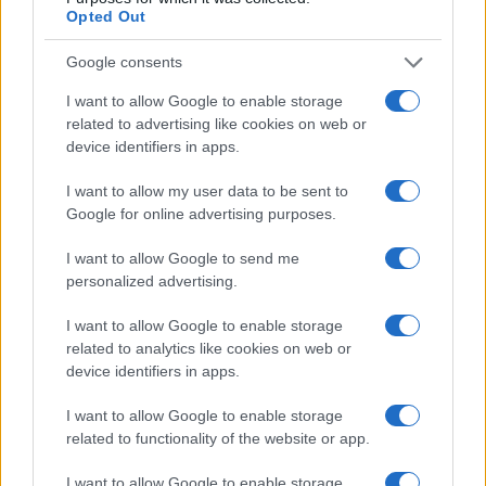
Opted Out
Google consents
I want to allow Google to enable storage
related to advertising like cookies on web or
device identifiers in apps.
I want to allow my user data to be sent to
Google for online advertising purposes.
I want to allow Google to send me
personalized advertising.
I want to allow Google to enable storage
FOTO I VIDEO
related to analytics like cookies on web or
device identifiers in apps.
05.07.17. 22:23
I want to allow Google to enable storage
Poljubi me, mama! Tek rođena beba uživa u
related to functionality of the website or app.
maminim poljupcima!
I want to allow Google to enable storage