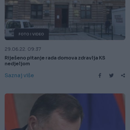
FOTO I VIDEO
29.06.22. 09:37
Riješeno pitanje rada domova zdravlja KS
nedjeljom
Saznaj više