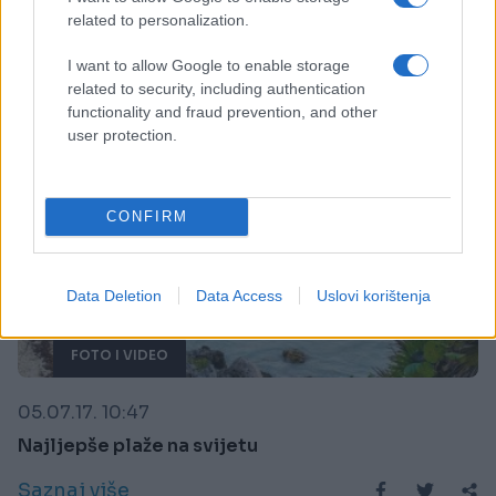
Saznaj više
related to personalization.
I want to allow Google to enable storage
related to security, including authentication
functionality and fraud prevention, and other
user protection.
CONFIRM
Data Deletion
Data Access
Uslovi korištenja
FOTO I VIDEO
05.07.17. 10:47
Najljepše plaže na svijetu
Saznaj više