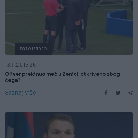
FOTO I VIDEO
13.11.21. 15:26
Oliver prekinuo meč u Zenici, otkriveno zbog
čega?
Saznaj više