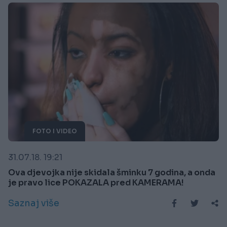
FOTO I VIDEO
31.07.18. 19:21
Ova djevojka nije skidala šminku 7 godina, a onda
je pravo lice POKAZALA pred KAMERAMA!
Saznaj više