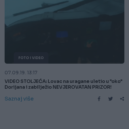
FOTO I VIDEO
07.09.19. 13:17
VIDEO STOLJEĆA: Lovac na uragane uletio u "oko"
Dorijana i zabilježio NEVJEROVATAN PRIZOR!
Saznaj više