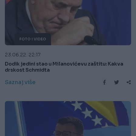
FOTO I VIDEO
23.06.22. 22:17
Dodik jedini stao u Milanovićevu zaštitu: Kakva
drskost Schmidta
Saznaj više