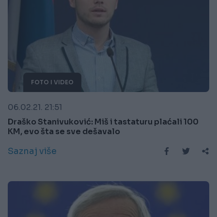
FOTO I VIDEO
06.02.21. 21:51
Draško Stanivuković: Miš i tastaturu plaćali 100
KM, evo šta se sve dešavalo
Saznaj više