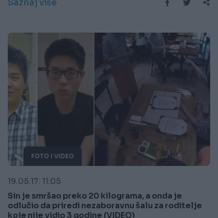
Saznaj više
FOTO I VIDEO
19.05.17. 11:05
Sin je smršao preko 20 kilograma, a onda je
odlučio da priredi nezaboravnu šalu za roditelje
koje nije vidio 3 godine (VIDEO)