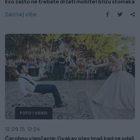
Evo zašto ne trebate držati mobitel blizu stomaka
Saznaj više
FOTO I VIDEO
12.09.15. 12:24
Čarobno vjenčanje: Ovakav ples imaš kad se udaš