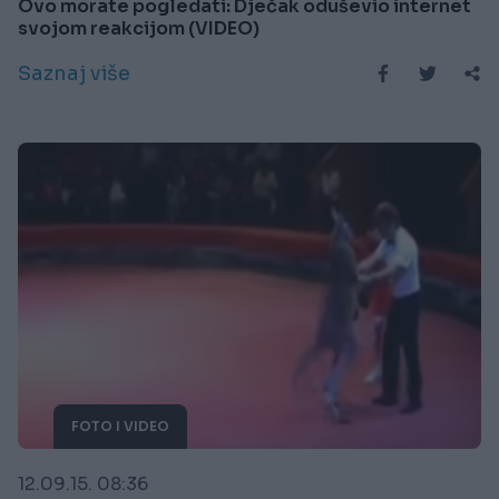
Ovo morate pogledati: Dječak oduševio internet
svojom reakcijom (VIDEO)
Saznaj više
FOTO I VIDEO
12.09.15. 08:36