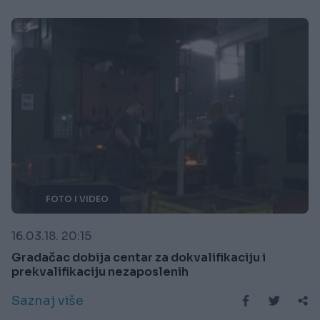
FOTO I VIDEO
16.03.18. 20:15
Gradačac dobija centar za dokvalifikaciju i
prekvalifikaciju nezaposlenih
Saznaj više