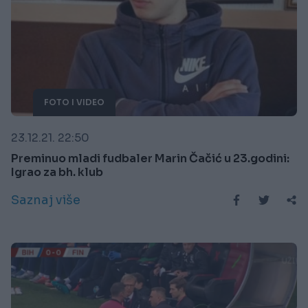
FOTO I VIDEO
23.12.21. 22:50
Preminuo mladi fudbaler Marin Čačić u 23.godini:
Igrao za bh. klub
Saznaj više