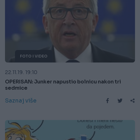
FOTO I VIDEO
22.11.19. 19:10
OPERISAN: Junker napustio bolnicu nakon tri
sedmice
Saznaj više