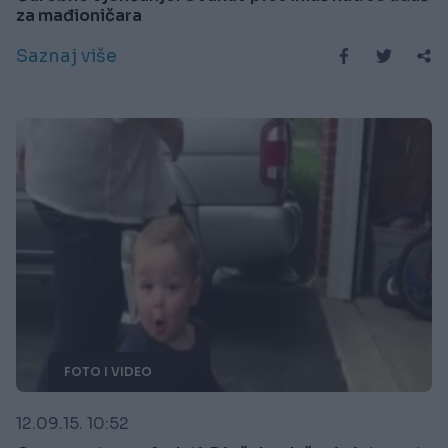
za mađioničara
Saznaj više
FOTO I VIDEO
12.09.15. 10:52