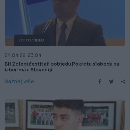
FOTO I VIDEO
24.04.22. 23:04
BH Zeleni čestitali pobjedu Pokretu sloboda na
izborima u Sloveniji
Saznaj više