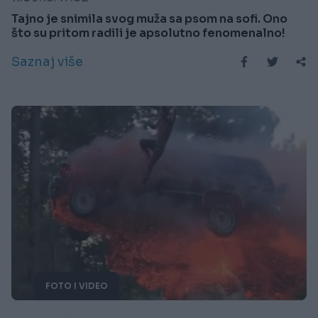
Tajno je snimila svog muža sa psom na sofi. Ono
što su pritom radili je apsolutno fenomenalno!
Saznaj više
FOTO I VIDEO