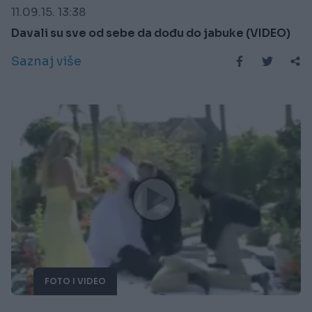
11.09.15. 13:38
Davali su sve od sebe da dođu do jabuke (VIDEO)
Saznaj više
FOTO I VIDEO