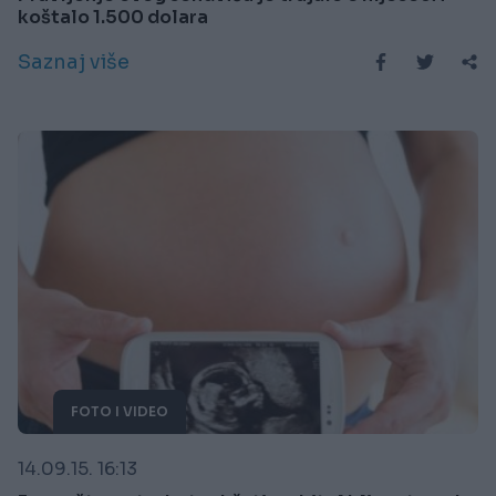
koštalo 1.500 dolara
Saznaj više
FOTO I VIDEO
14.09.15. 16:13