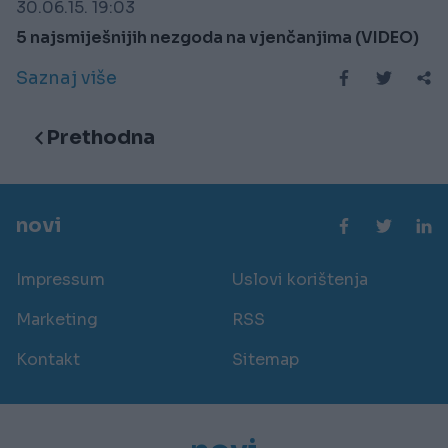
30.06.15. 19:03
5 najsmiješnijih nezgoda na vjenčanjima (VIDEO)
Saznaj više
Prethodna
novi
Impressum
Uslovi korištenja
Marketing
RSS
Kontakt
Sitemap