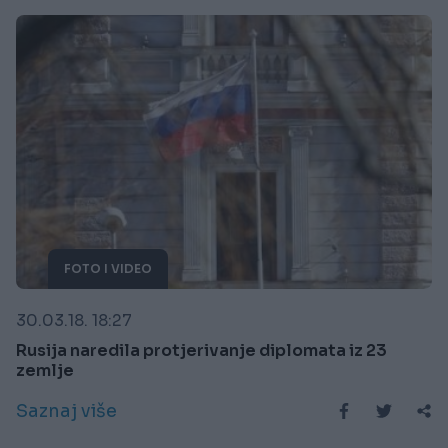
FOTO I VIDEO
30.03.18. 18:27
Rusija naredila protjerivanje diplomata iz 23
zemlje
Saznaj više