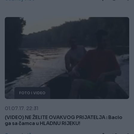
FOTO I VIDEO
01.07.17. 22:31
(VIDEO) NE ŽELITE OVAKVOG PRIJATELJA : Bacio
ga sa čamca u HLADNU RIJEKU!