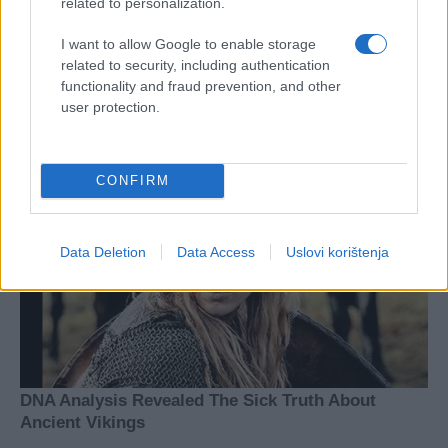
related to personalization.
I want to allow Google to enable storage
related to security, including authentication
functionality and fraud prevention, and other
user protection.
CONFIRM
Data Deletion
Data Access
Uslovi korištenja