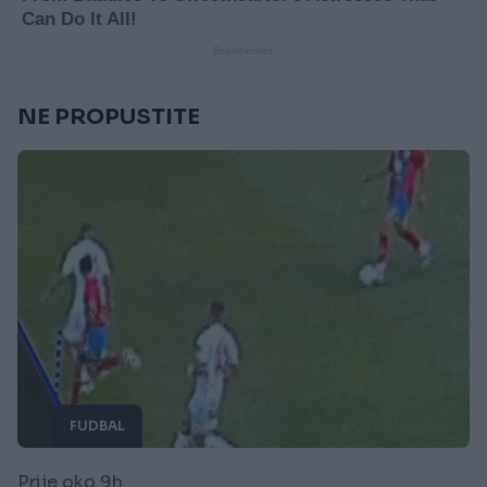
NE PROPUSTITE
FUDBAL
Prije oko 9h