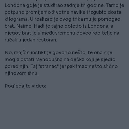
Londona gdje je studirao zadnje tri godine. Tamo je
potpuno promijenio životne navike i izgubio dosta
kilograma. U realizacije ovog trika mu je pomogao
brat. Naime, Hadi je tajno doletio iz Londona, a
njegov brat je u međuvremenu doveo roditelje na
ručak u jedan restoran.
No, majčin instikt je govorio nešto, te ona nije
mogla ostati ravnodušna na dečka koji je sjedio
pored njih. Taj "stranac" je ipak imao nešto slično
njihovom sinu.
Pogledajte video: