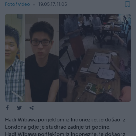
Foto i video
19.05.17. 11:05
Hadi Wibawa porijeklom iz Indonezije, je došao iz
Londona gdje je studirao zadnje tri godine.
Hadi Wibawa porijeklom iz Indonezije, je došao iz