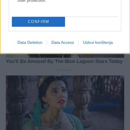
user protection.
CONFIRM
Data Deletion
Data Access
Uslovi korištenja