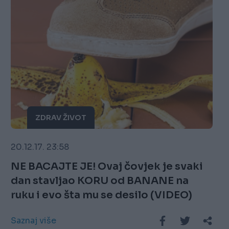
ZDRAV ŽIVOT
20.12.17. 23:58
NE BACAJTE JE! Ovaj čovjek je svaki
dan stavljao KORU od BANANE na
ruku i evo šta mu se desilo (VIDEO)
Saznaj više