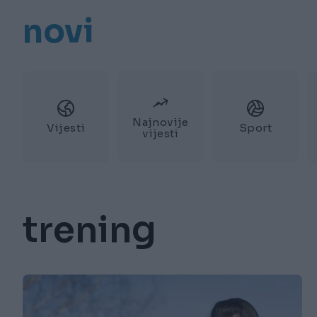
novi
Najnovije
Vijesti
Sport
vijesti
trening