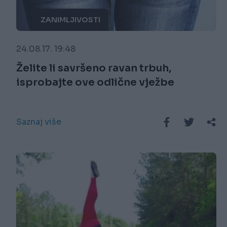
ZANIMLJIVOSTI
24.08.17. 19:48
Želite li savršeno ravan trbuh,
isprobajte ove odlične vježbe
Saznaj više