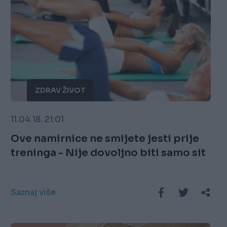
ZDRAV ŽIVOT
11.04.18. 21:01
Ove namirnice ne smijete jesti prije
treninga - Nije dovoljno biti samo sit
Saznaj više