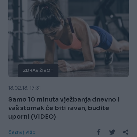
ZDRAV ŽIVOT
18.02.18. 17:31
Samo 10 minuta vježbanja dnevno i
vaš stomak će biti ravan, budite
uporni (VIDEO)
Saznaj više