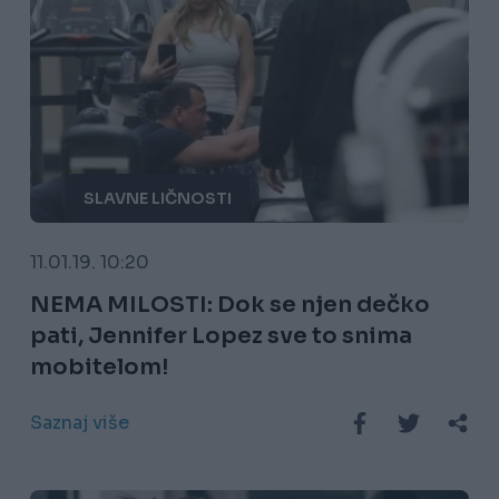
SLAVNE LIČNOSTI
11.01.19. 10:20
NEMA MILOSTI: Dok se njen dečko
pati, Jennifer Lopez sve to snima
mobitelom!
Saznaj više