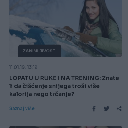
ZANIMLJIVOSTI
11.01.19. 13:12
LOPATU U RUKE I NA TRENING: Znate
li da čišćenje snijega troši više
kalorija nego trčanje?
Saznaj više