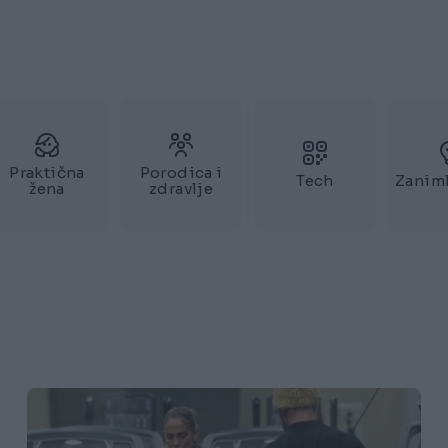
Praktična
Porodica i
Tech
Zaniml
žena
zdravlje