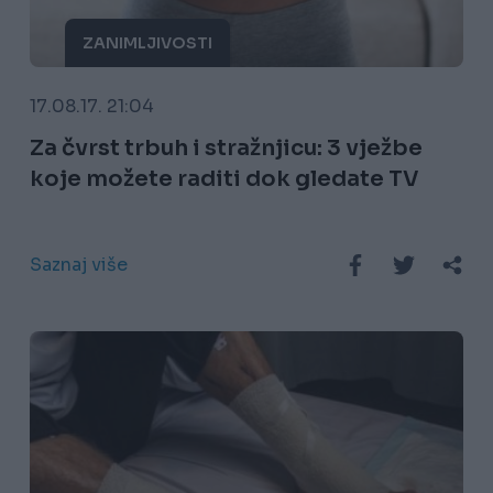
ZANIMLJIVOSTI
17.08.17. 21:04
Za čvrst trbuh i stražnjicu: 3 vježbe
koje možete raditi dok gledate TV
Saznaj više