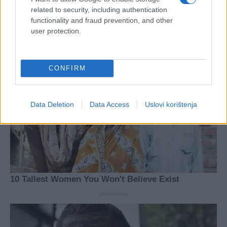
related to security, including authentication
functionality and fraud prevention, and other
user protection.
CONFIRM
Data Deletion
Data Access
Uslovi korištenja