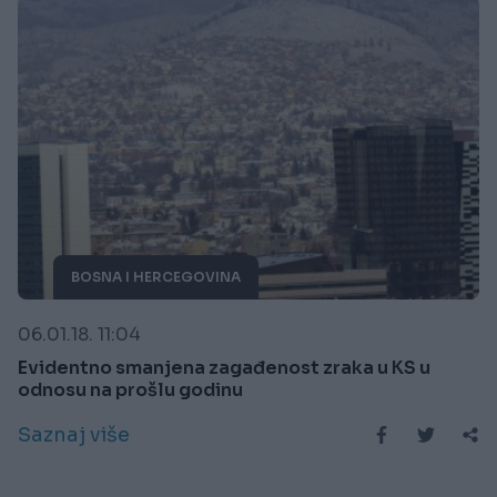
BOSNA I HERCEGOVINA
06.01.18. 11:04
Evidentno smanjena zagađenost zraka u KS u
odnosu na prošlu godinu
Saznaj više