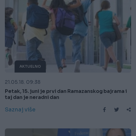
AKTUELNO
21.05.18. 09:38
Petak, 15. juni je prvi dan Ramazanskog bajrama i
taj dan je neradni dan
Saznaj više