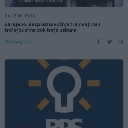
BOSNA I HERCEGOVINA
24.12.16. 19:13
Sarajevo: Besplatna vožnja tramvajima i
trolejbusima dok traje uzbuna
Saznaj više