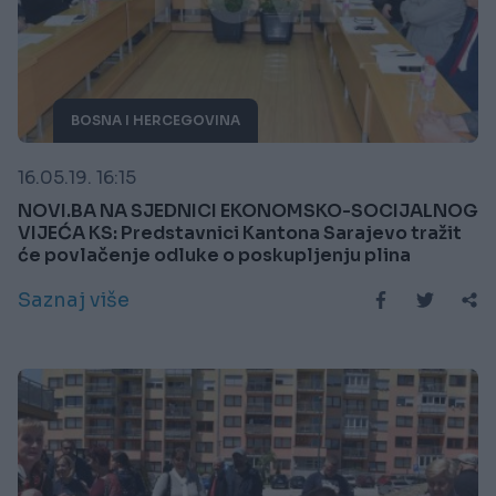
BOSNA I HERCEGOVINA
16.05.19. 16:15
NOVI.BA NA SJEDNICI EKONOMSKO-SOCIJALNOG
VIJEĆA KS: Predstavnici Kantona Sarajevo tražit
će povlačenje odluke o poskupljenju plina
Saznaj više