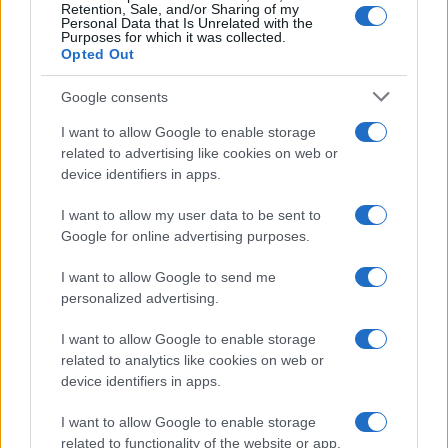
Retention, Sale, and/or Sharing of my
Personal Data that Is Unrelated with the
Saznaj više
Purposes for which it was collected.
Opted Out
Google consents
I want to allow Google to enable storage
related to advertising like cookies on web or
device identifiers in apps.
I want to allow my user data to be sent to
Google for online advertising purposes.
I want to allow Google to send me
personalized advertising.
I want to allow Google to enable storage
BOSNA I HERCEGOVINA
related to analytics like cookies on web or
device identifiers in apps.
13.10.17. 20:27
I want to allow Google to enable storage
Konaković razgovarao s predstavnicima sindikata
related to functionality of the website or app.