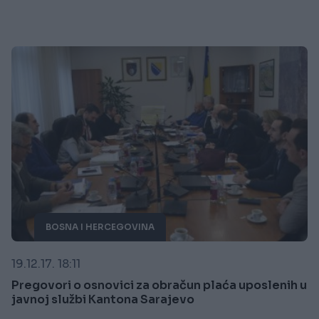
BOSNA I HERCEGOVINA
19.12.17. 18:11
Pregovori o osnovici za obračun plaća uposlenih u
javnoj službi Kantona Sarajevo