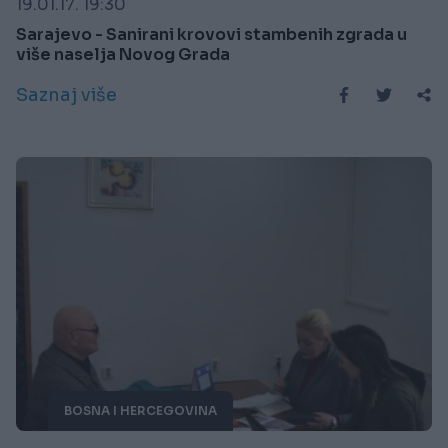
19.01.17. 19:30
Sarajevo - Sanirani krovovi stambenih zgrada u
više naselja Novog Grada
Saznaj više
BOSNA I HERCEGOVINA