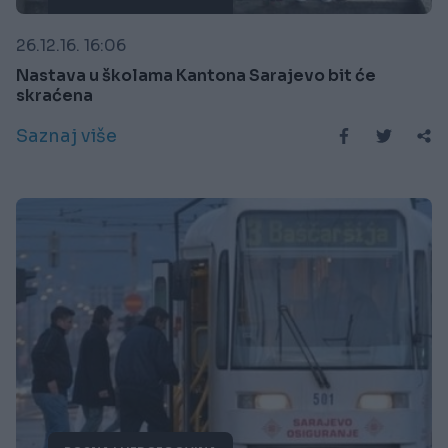
26.12.16. 16:06
Nastava u školama Kantona Sarajevo bit će
skraćena
Saznaj više