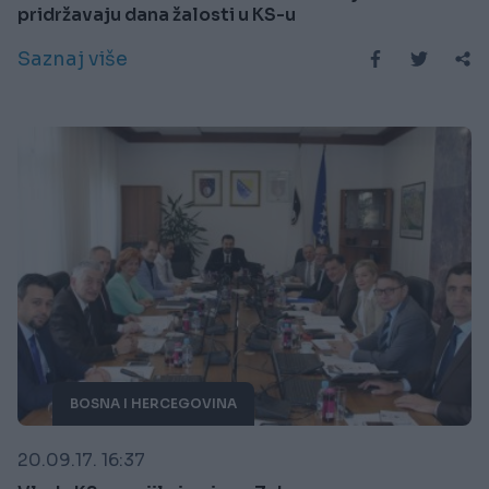
pridržavaju dana žalosti u KS-u
Saznaj više
BOSNA I HERCEGOVINA
20.09.17. 16:37