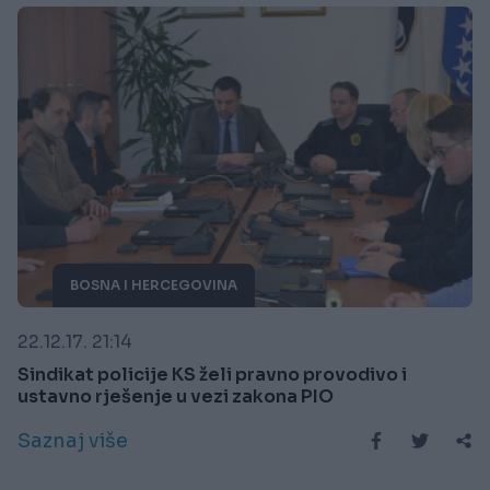
BOSNA I HERCEGOVINA
22.12.17. 21:14
Sindikat policije KS želi pravno provodivo i
ustavno rješenje u vezi zakona PIO
Saznaj više