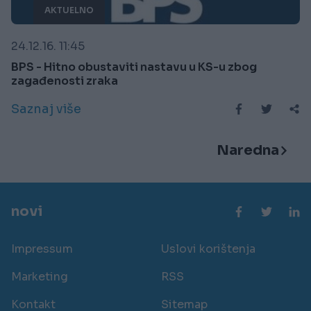
AKTUELNO
24.12.16. 11:45
BPS - Hitno obustaviti nastavu u KS-u zbog
zagađenosti zraka
Saznaj više
Naredna
novi
Impressum
Uslovi korištenja
Marketing
RSS
Kontakt
Sitemap