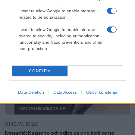
u oblasti zdravstva
I want to allow Google to enable storage
Saznaj više
related to personalization.
I want to allow Google to enable storage
related to security, including authentication
functionality and fraud prevention, and other
user protection.
CONFIRM
Data Deletion
Data Access
Uslovi korištenja
BOSNA I HERCEGOVINA
01.10.17. 10:20
Nenadić: Kaznene odredbe za one koji se ne