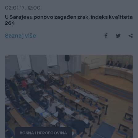
02.01.17. 12:00
U Sarajevu ponovo zagađen zrak, indeks kvaliteta
264
Saznaj više
BOSNA I HERCEGOVINA