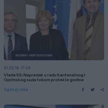
BOSNA I HERCEGOVINA
21.02.18. 17:28
Vlada KS: Napredak u radu Kantonalnog i
Općinskog suda tokom protekle godine
Saznaj više