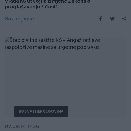
Vlada KS usvojila izmjene Zakona o
proglašavanju žalosti
Saznaj više
BOSNA I HERCEGOVINA
07.09.17. 17:36