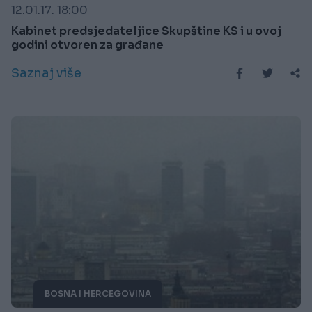
12.01.17. 18:00
Kabinet predsjedateljice Skupštine KS i u ovoj
godini otvoren za građane
Saznaj više
BOSNA I HERCEGOVINA