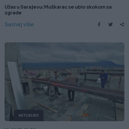
Užas u Sarajevu: Muškarac se ubio skokom sa
zgrade
Saznaj više
AKTUELNO