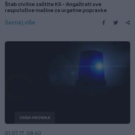
Štab civilne zaštite KS - Angažirati sve
raspoložive mašine za urgetne popravke
Saznaj više
CRNA HRONIKA
01.07.17. 08:40