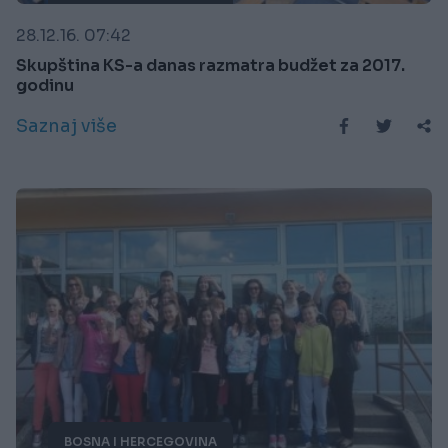
28.12.16. 07:42
Skupština KS-a danas razmatra budžet za 2017.
godinu
Saznaj više
BOSNA I HERCEGOVINA