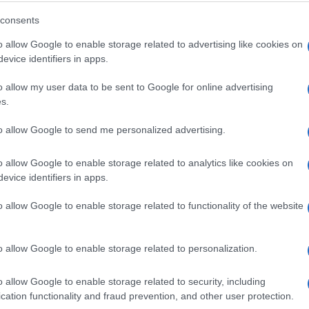
U saobraćajnoj nesreći povrijeđena
consents
pješakinja
o allow Google to enable storage related to advertising like cookies on
evice identifiers in apps.
Saznaj više
o allow my user data to be sent to Google for online advertising
s.
to allow Google to send me personalized advertising.
o allow Google to enable storage related to analytics like cookies on
evice identifiers in apps.
o allow Google to enable storage related to functionality of the website
o allow Google to enable storage related to personalization.
AKTUELNO
o allow Google to enable storage related to security, including
cation functionality and fraud prevention, and other user protection.