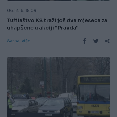
06.12.16. 18:09
Tužilaštvo KS traži još dva mjeseca za
uhapšene u akciji "Pravda''
Saznaj više