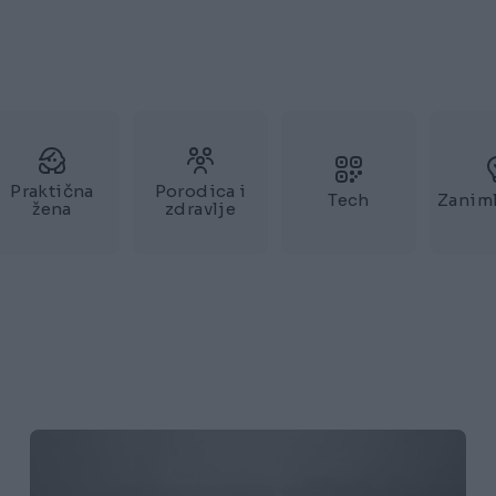
Praktična
Porodica i
Tech
Zaniml
žena
zdravlje