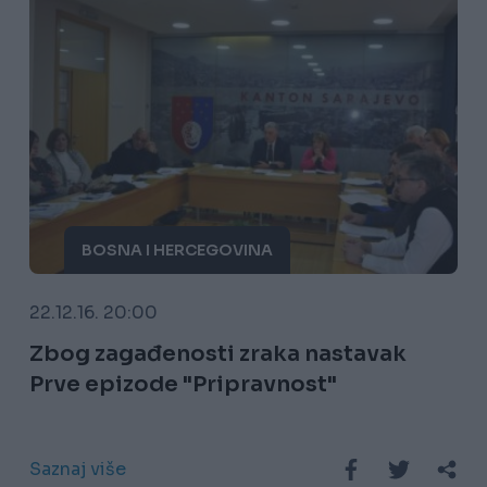
BOSNA I HERCEGOVINA
22.12.16. 20:00
Zbog zagađenosti zraka nastavak
Prve epizode "Pripravnost"
Saznaj više