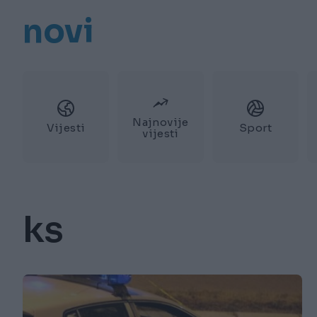
novi
Najnovije
Vijesti
Sport
vijesti
ks