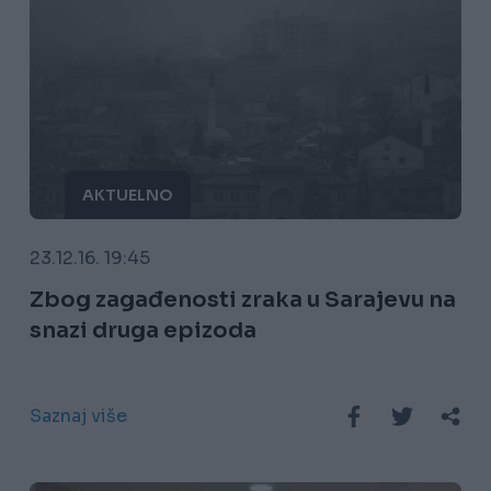
AKTUELNO
23.12.16. 19:45
Zbog zagađenosti zraka u Sarajevu na
snazi druga epizoda
Saznaj više