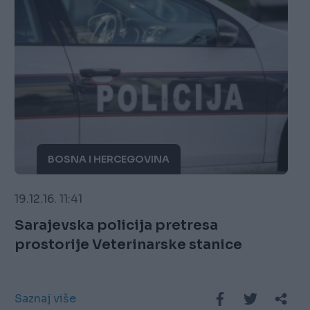
BOSNA I HERCEGOVINA
19.12.16. 11:41
Sarajevska policija pretresa
prostorije Veterinarske stanice
Saznaj više