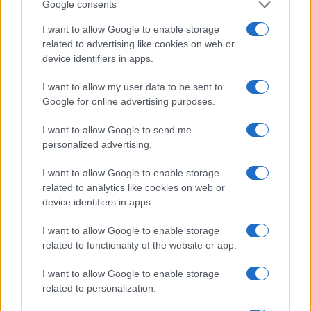
Google consents
posao niti radilo.
I want to allow Google to enable storage
Nenadić je najavio i dodatnu podršku pravosuđu jer
related to advertising like cookies on web or
device identifiers in apps.
je svjestan važnosti ovog segmenta funkcioniranja
vlasti u Kantonu.
I want to allow my user data to be sent to
Google for online advertising purposes.
I want to allow Google to send me
personalized advertising.
I want to allow Google to enable storage
#vlada
#ks
related to analytics like cookies on web or
device identifiers in apps.
#PRESS SLUŽBA KS
I want to allow Google to enable storage
related to functionality of the website or app.
I want to allow Google to enable storage
related to personalization.