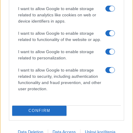
(Fena)
I want to allow Google to enable storage
related to analytics like cookies on web or
device identifiers in apps.
I want to allow Google to enable storage
related to functionality of the website or app.
I want to allow Google to enable storage
related to personalization.
#premijer
#ks
#konakovic
I want to allow Google to enable storage
related to security, including authentication
#zdravstvo
functionality and fraud prevention, and other
user protection.
CONFIRM
Data Deletion
Data Access
Uslovi korištenja