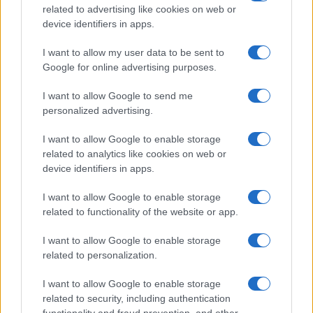
related to advertising like cookies on web or
device identifiers in apps.
I want to allow my user data to be sent to
Google for online advertising purposes.
I want to allow Google to send me
personalized advertising.
E BURAZ
I want to allow Google to enable storage
28.02.17. 16:12
related to analytics like cookies on web or
device identifiers in apps.
Dovoljno se nadiši jarane zraka dok ne dođeš kući
I want to allow Google to enable storage
Saznaj više
related to functionality of the website or app.
I want to allow Google to enable storage
related to personalization.
I want to allow Google to enable storage
related to security, including authentication