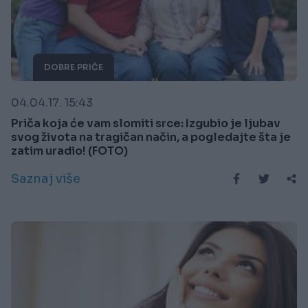
DOBRE PRIČE
04.04.17. 15:43
Priča koja će vam slomiti srce: Izgubio je ljubav
svog života na tragičan način, a pogledajte šta je
zatim uradio! (FOTO)
Saznaj više