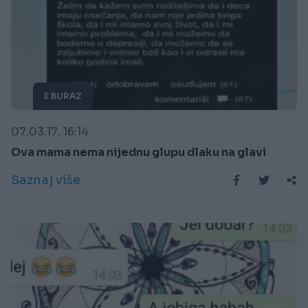
E BURAZ
07.03.17. 16:14
Ova mama nema nijednu glupu dlaku na glavi
Saznaj više