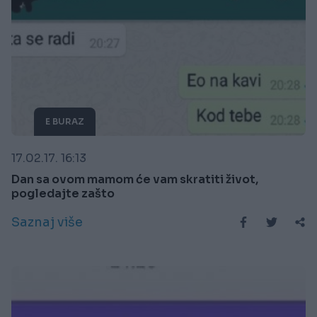
E BURAZ
17.02.17. 16:13
Dan sa ovom mamom će vam skratiti život,
pogledajte zašto
Saznaj više