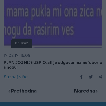
E BURAZ
17.02.17. 16:09
PLAN JOJ NIJE USPIO, ali je odgovor mame 'oborio
s nogu'
Saznaj više
Prethodna
Naredna