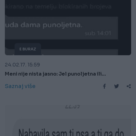
E BURAZ
24.02.17. 15:59
Meni nije nista jasno: Jel punoljetna ili…
Saznaj više