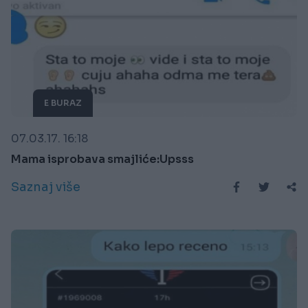
E BURAZ
07.03.17. 16:18
Mama isprobava smajliće:Upsss
Saznaj više