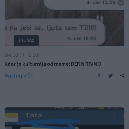
E BURAZ
04.03.17. 16:03
Kćer je kulturnija od mame: DEFINITIVNO
Saznaj više