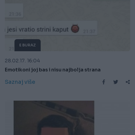
E BURAZ
28.02.17. 16:04
Emotikoni joj bas i nisu najbolja strana
Saznaj više