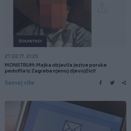
ŠOKANTNO!
27.02.17. 21:25
MONSTRUM: Majka objavila jezive poruke
pedofila iz Zagreba njenoj djevojčici!
Saznaj više