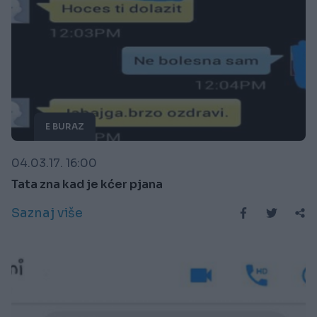
E BURAZ
04.03.17. 16:00
Tata zna kad je kćer pjana
Saznaj više