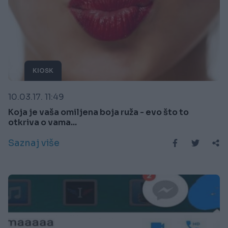
KIOSK
10.03.17. 11:49
Koja je vaša omiljena boja ruža - evo što to
otkriva o vama...
Saznaj više