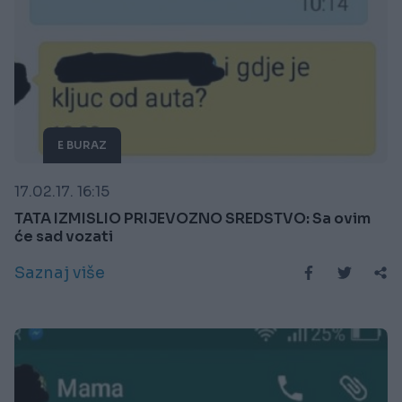
E BURAZ
17.02.17. 16:15
TATA IZMISLIO PRIJEVOZNO SREDSTVO: Sa ovim
će sad vozati
Saznaj više