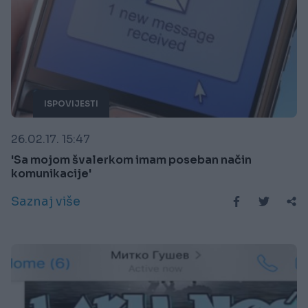
ISPOVIJESTI
26.02.17. 15:47
'Sa mojom švalerkom imam poseban način
komunikacije'
Saznaj više