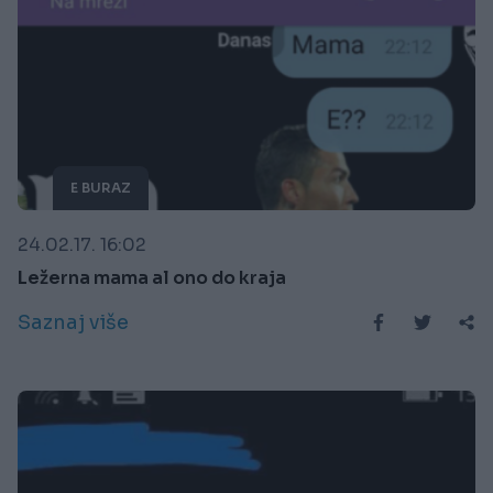
E BURAZ
24.02.17. 16:02
Ležerna mama al ono do kraja
Saznaj više