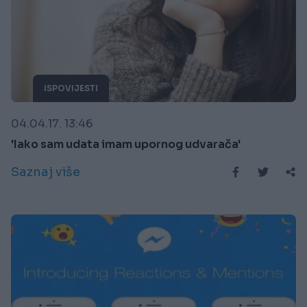
ISPOVIJESTI
04.04.17. 13:46
'Iako sam udata imam upornog udvarača'
Saznaj više