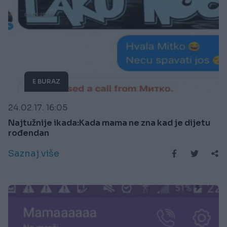
E BURAZ
24.02.17. 16:05
Najtužnije ikada:Kada mama ne zna kad je dijetu
rođendan
Saznaj više