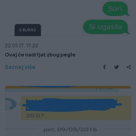
E BURAZ
22.01.17. 17:22
Ovaj će nadrljat zbog pegle
Saznaj više