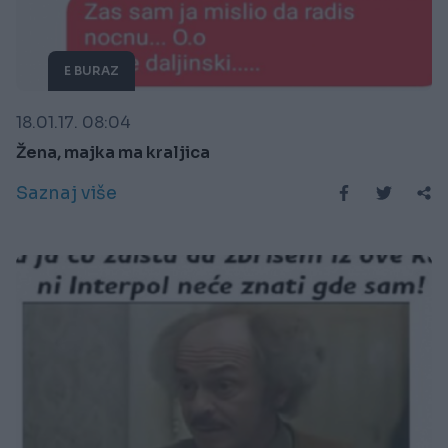
E BURAZ
18.01.17. 08:04
Žena, majka ma kraljica
Saznaj više