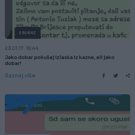
E BURAZ
23.01.17. 15:44
Jako dobar pokušaj izlaska iz kazne, ali jako
dobar!
Saznaj više