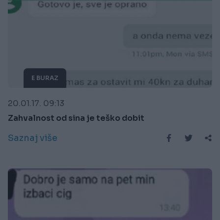
E BURAZ
20.01.17. 09:13
Zahvalnost od sina je teško dobit
Saznaj više