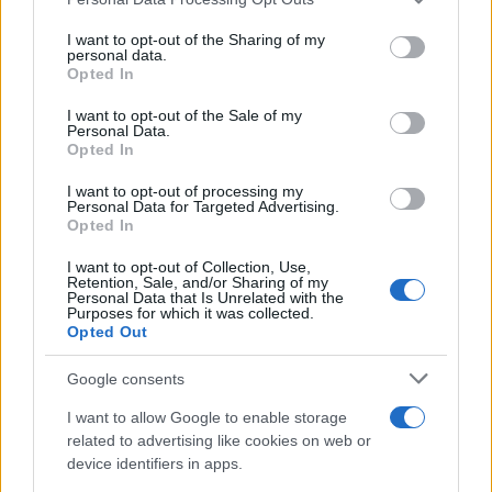
I want to opt-out of the Sharing of my
personal data.
Opted In
I want to opt-out of the Sale of my
Personal Data.
Opted In
E BURAZ
I want to opt-out of processing my
Personal Data for Targeted Advertising.
20.01.17. 09:03
Opted In
Ova mama je poludila načisto
I want to opt-out of Collection, Use,
Retention, Sale, and/or Sharing of my
Saznaj više
Personal Data that Is Unrelated with the
Purposes for which it was collected.
Opted Out
Google consents
I want to allow Google to enable storage
related to advertising like cookies on web or
device identifiers in apps.