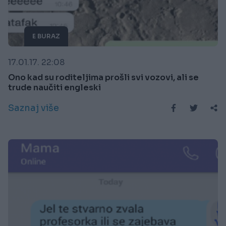
E BURAZ
17.01.17. 22:08
Ono kad su roditeljima prošli svi vozovi, ali se
trude naučiti engleski
Saznaj više