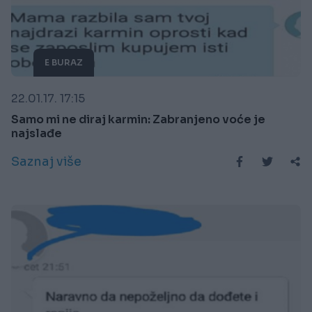
E BURAZ
22.01.17. 17:15
Samo mi ne diraj karmin: Zabranjeno voće je
najslađe
Saznaj više