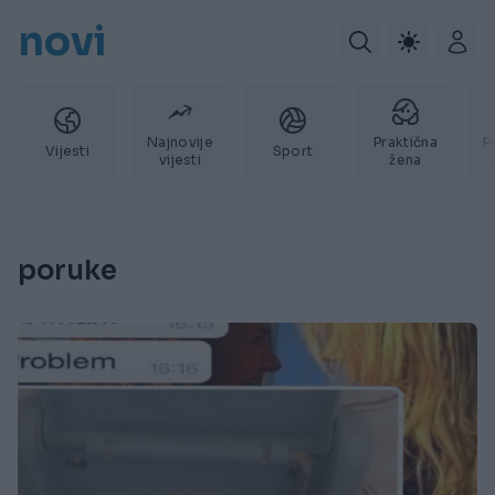
novi
Najnovije
Praktična
P
Vijesti
Sport
vijesti
žena
poruke