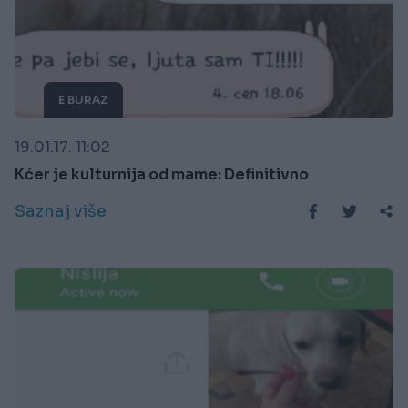
E BURAZ
19.01.17. 11:02
Kćer je kulturnija od mame: Definitivno
Saznaj više