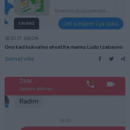
E BURAZ
18.01.17. 08:09
Ono kad bukvalno shvatite mamu: Ludo i zabavno
Saznaj više