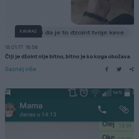
E BURAZ
18.01.17. 16:56
Čiji je džoint nije bitno, bitno je ko koga obožava
Saznaj više