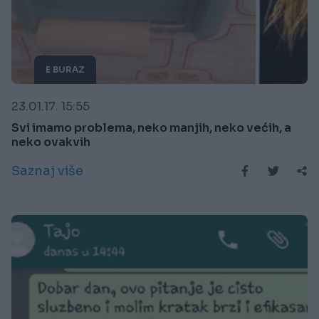
E BURAZ
23.01.17. 15:55
Svi imamo problema, neko manjih, neko većih, a
neko ovakvih
Saznaj više