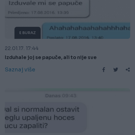
E BURAZ
22.01.17. 17:44
Izduhale joj se papuče, ali to nije sve
Saznaj više