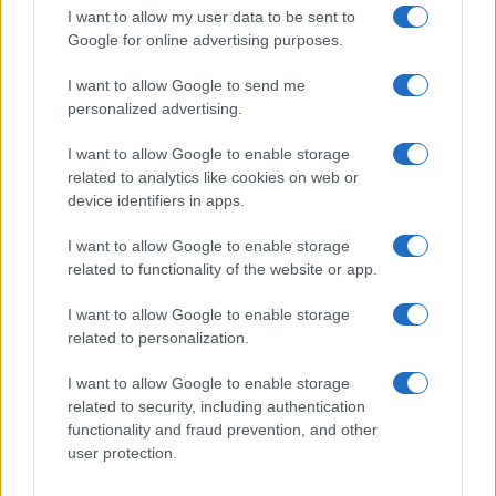
I want to allow my user data to be sent to
Google for online advertising purposes.
I want to allow Google to send me
personalized advertising.
E BURAZ
I want to allow Google to enable storage
related to analytics like cookies on web or
19.01.17. 11:32
device identifiers in apps.
Mama kao kritičar: Okrutno iskrena
I want to allow Google to enable storage
related to functionality of the website or app.
Saznaj više
I want to allow Google to enable storage
related to personalization.
I want to allow Google to enable storage
related to security, including authentication
functionality and fraud prevention, and other
user protection.