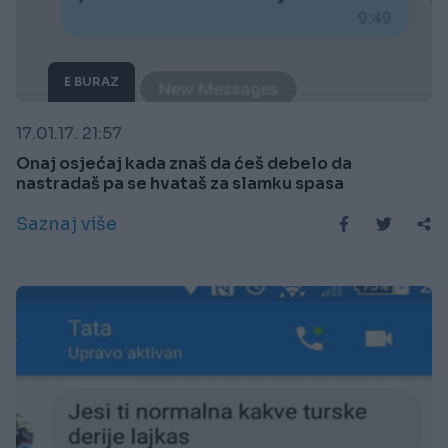
E BURAZ
17.01.17. 21:57
Onaj osjećaj kada znaš da ćeš debelo da
nastradaš pa se hvataš za slamku spasa
Saznaj više