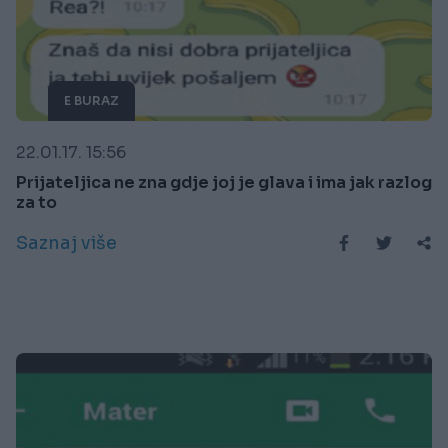
E BURAZ
22.01.17. 15:56
Prijateljica ne zna gdje joj je glava i ima jak razlog
za to
Saznaj više