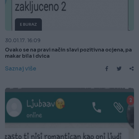
E BURAZ
30.01.17. 16:09
Ovako se na pravi način slavi pozitivna ocjena, pa
makar bila i dvica
Saznaj više