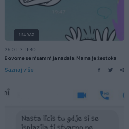
E BURAZ
26.01.17. 11:30
E ovome se nisam ni ja nadala: Mama je žestoka
Saznaj više