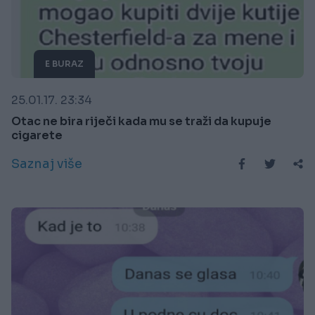
E BURAZ
25.01.17. 23:34
Otac ne bira riječi kada mu se traži da kupuje
cigarete
Saznaj više