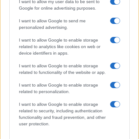
I want to allow my user data to be sent to
Google for online advertising purposes.
I want to allow Google to send me
personalized advertising.
I want to allow Google to enable storage
E BURAZ
related to analytics like cookies on web or
device identifiers in apps.
26.01.17. 23:53
Tata se ne stidi komentarisati istinu
I want to allow Google to enable storage
related to functionality of the website or app.
Saznaj više
I want to allow Google to enable storage
related to personalization.
I want to allow Google to enable storage
related to security, including authentication
functionality and fraud prevention, and other
user protection.