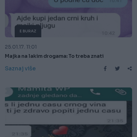
E BURAZ
25.01.17. 11:01
Majka na lakim drogama: To treba znati
Saznaj više