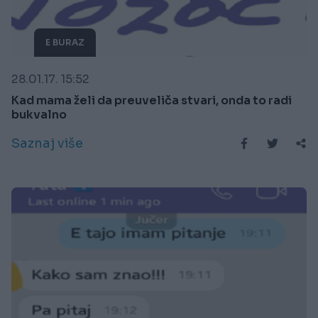
E BURAZ
28.01.17. 15:52
Kad mama želi da preuveliča stvari, onda to radi
bukvalno
Saznaj više