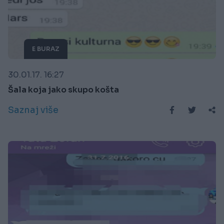
E BURAZ
30.01.17. 16:27
Šala koja jako skupo košta
Saznaj više