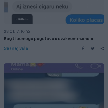
E BURAZ
28.01.17. 16:42
Bog ti pomogo pogotovo s ovakvom mamom
Saznaj više