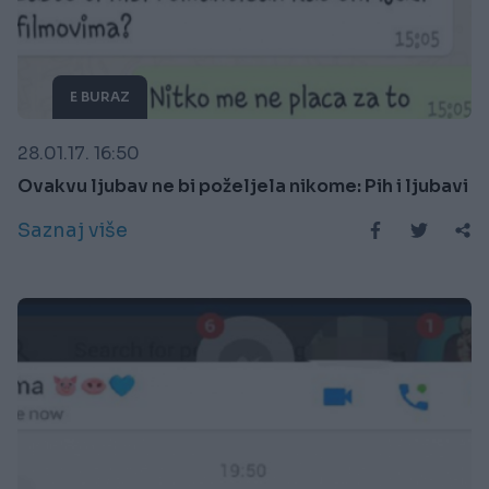
E BURAZ
28.01.17. 16:50
Ovakvu ljubav ne bi poželjela nikome: Pih i ljubavi
Saznaj više