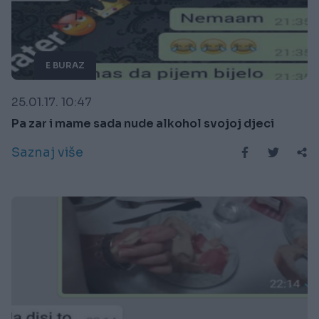
E BURAZ
25.01.17. 10:47
Pa zar i mame sada nude alkohol svojoj djeci
Saznaj više