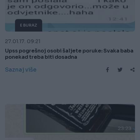
E BURAZ
27.01.17. 09:21
Upss pogrešnoj osobi šaljete poruke: Svaka baba
ponekad treba biti dosadna
Saznaj više