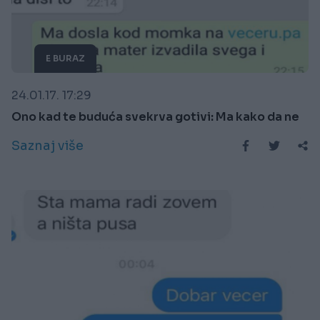
E BURAZ
24.01.17. 17:29
Ono kad te buduća svekrva gotivi: Ma kako da ne
Saznaj više