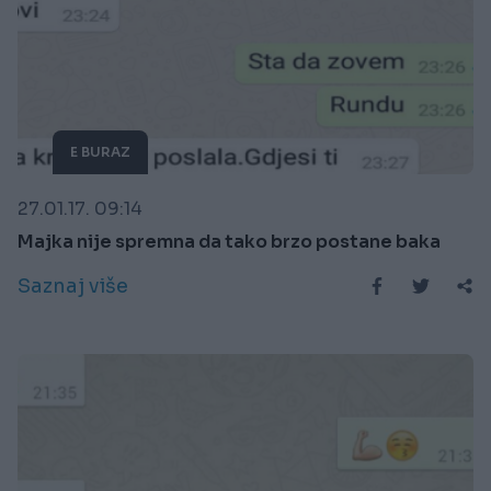
E BURAZ
27.01.17. 09:14
Majka nije spremna da tako brzo postane baka
Saznaj više