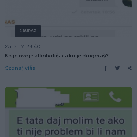
E BURAZ
25.01.17. 23:40
Ko je ovdje alkoholičar a ko je drogeraš?
Saznaj više