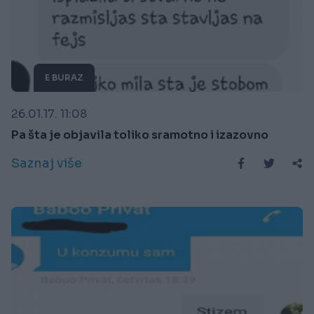
E BURAZ
26.01.17. 11:08
Pa šta je objavila toliko sramotno i izazovno
Saznaj više