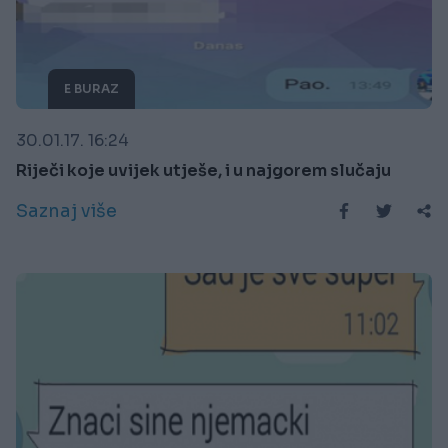
E BURAZ
30.01.17. 16:24
Riječi koje uvijek utješe, i u najgorem slučaju
Saznaj više