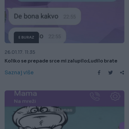
E BURAZ
26.01.17. 11:35
Koliko se prepade srce mi zalupilo:Ludilo brate
Saznaj više