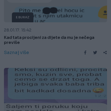
E BURAZ
28.01.17. 15:42
Kad tata procijeni za dijete da mu je nečega
previše
Saznaj više