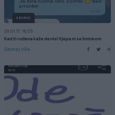
E BURAZ
28.01.17. 16:05
Kad ti rođena kaže da nisi lijepa ni sa šminkom
Saznaj više