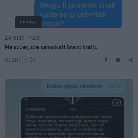
E BURAZ
24.01.17. 17:23
Ma super, sve samo kaži:Bravo kralju
Saznaj više