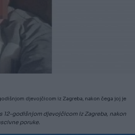
odišnjom djevojčicom iz Zagreba, nakon čega joj je
s 12-godišnjom djevojčicom iz Zagreba, nakon
lascivne poruke.