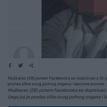
Muškarac (28) putem Facebooka se dopisivao s 12-g
poslao slike svog polnog organa i lascivne poruke.
Muškarac (28) putem Facebooka se dopisivao 
čega joj je poslao slike svog polnog organa i 