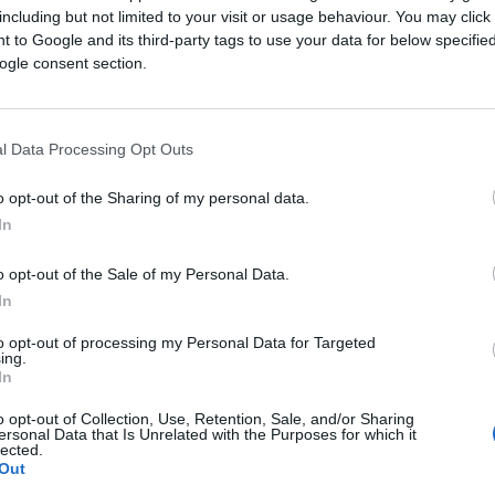
including but not limited to your visit or usage behaviour. You may click 
 to Google and its third-party tags to use your data for below specifi
ogle consent section.
l Data Processing Opt Outs
o opt-out of the Sharing of my personal data.
In
o opt-out of the Sale of my Personal Data.
In
to opt-out of processing my Personal Data for Targeted
ing.
In
o opt-out of Collection, Use, Retention, Sale, and/or Sharing
ersonal Data that Is Unrelated with the Purposes for which it
lected.
Out