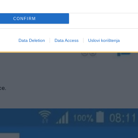
CONFIRM
Data Deletion
Data Access
Uslovi korištenja
ce.