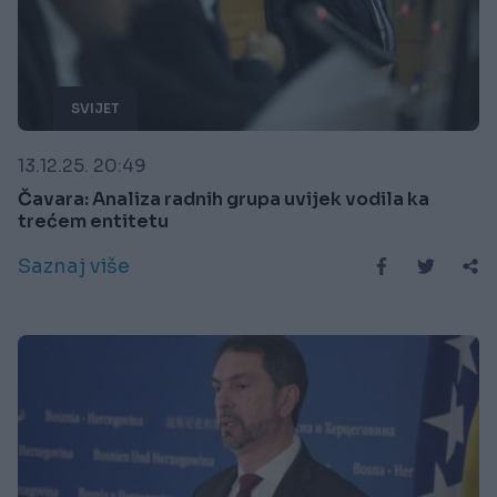
SVIJET
13.12.25. 20:49
Čavara: Analiza radnih grupa uvijek vodila ka
trećem entitetu
Saznaj više