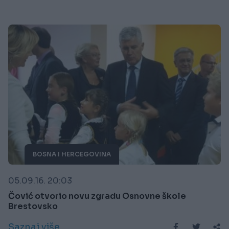
BOSNA I HERCEGOVINA
05.09.16. 20:03
Čović otvorio novu zgradu Osnovne škole
Brestovsko
Saznaj više