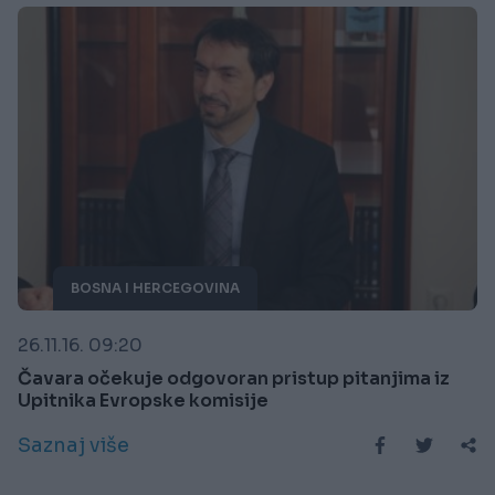
BOSNA I HERCEGOVINA
26.11.16. 09:20
Čavara očekuje odgovoran pristup pitanjima iz
Upitnika Evropske komisije
Saznaj više