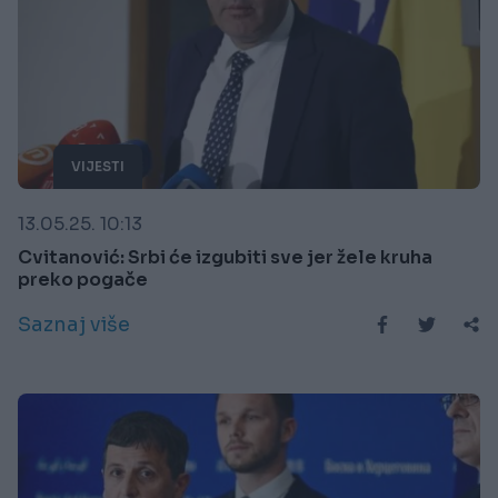
VIJESTI
13.05.25. 10:13
Cvitanović: Srbi će izgubiti sve jer žele kruha
preko pogače
Saznaj više