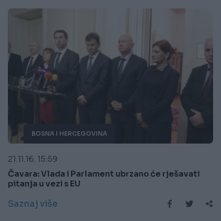
BOSNA I HERCEGOVINA
21.11.16. 15:59
Čavara: Vlada i Parlament ubrzano će rješavati
pitanja u vezi s EU
Saznaj više