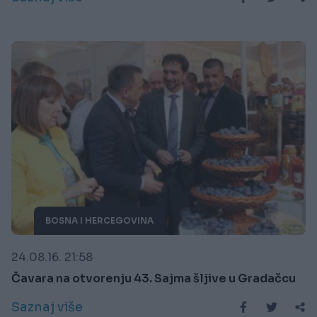
BOSNA I HERCEGOVINA
24.08.16. 21:58
Čavara na otvorenju 43. Sajma šljive u Gradačcu
Saznaj više