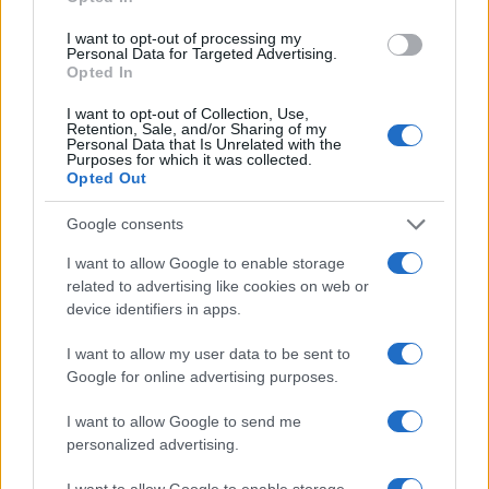
I want to opt-out of processing my
Personal Data for Targeted Advertising.
Opted In
I want to opt-out of Collection, Use,
Retention, Sale, and/or Sharing of my
Personal Data that Is Unrelated with the
Purposes for which it was collected.
Opted Out
Google consents
BOSNA I HERCEGOVINA
I want to allow Google to enable storage
related to advertising like cookies on web or
01.03.17. 20:55
device identifiers in apps.
Čavara: Izmjenama Ustava i Izbornog zakona
stabilizirate odnose među narodima
I want to allow my user data to be sent to
Google for online advertising purposes.
Saznaj više
I want to allow Google to send me
personalized advertising.
I want to allow Google to enable storage