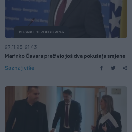
BOSNA I HERCEGOVINA
27.11.25. 21:43
Marinko Čavara preživio još dva pokušaja smjene
Saznaj više