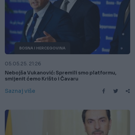
BOSNA I HERCEGOVINA
05.05.25. 21:26
Nebojša Vukanović: Spremili smo platformu,
smijenit ćemo Krišto i Čavaru
Saznaj više