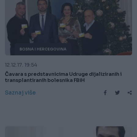
BOSNA I HERCEGOVINA
12.12.17. 19:54
Čavara s predstavnicima Udruge dijaliziranih i
transplantiranih bolesnika FBiH
Saznaj više