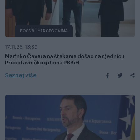
BOSNA I HERCEGOVINA
17.11.25. 13:39
Marinko Čavara na štakama došao na sjednicu
Predstavničkog doma PSBiH
Saznaj više