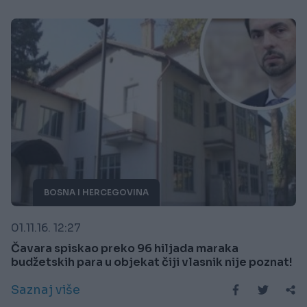
BOSNA I HERCEGOVINA
01.11.16. 12:27
Čavara spiskao preko 96 hiljada maraka
budžetskih para u objekat čiji vlasnik nije poznat!
Saznaj više