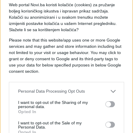
Web portal Novi.ba koristi kolačiće (cookies) za pružanje
boljeg korisničkog iskustva i ispravan prikaz sadržaja.
Kolačići su anonimizirani i u svakom trenutku možete
izmijeniti postavke kolačića u vašem Internet pregledniku.
Slažete li se sa korištenjem kolačića?
Please note that this website/app uses one or more Google
services and may gather and store information including but
not limited to your visit or usage behaviour. You may click to
grant or deny consent to Google and its third-party tags to
use your data for below specified purposes in below Google
BOSNA I HERCEGOVINA
consent section.
17.07.17. 12:42
Personal Data Processing Opt Outs
Čavara: Nezakonito sam praćen i prisluškivan
I want to opt-out of the Sharing of my
Saznaj više
personal data.
Opted In
I want to opt-out of the Sale of my
Personal Data.
Opted In