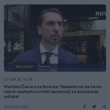
AKTUELNO
07.09.16. 14:19
Marinko Čavara za Novi.ba: 'Nadamo se da ćemo
nakon sastanka svi biti spremniji za donošenje
odluka'
Saznaj više