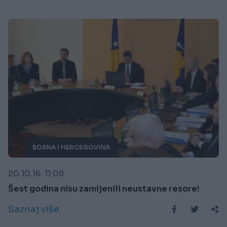
BOSNA I HERCEGOVINA
20.10.16. 11:08
Šest godina nisu zamijenili neustavne resore!
Saznaj više