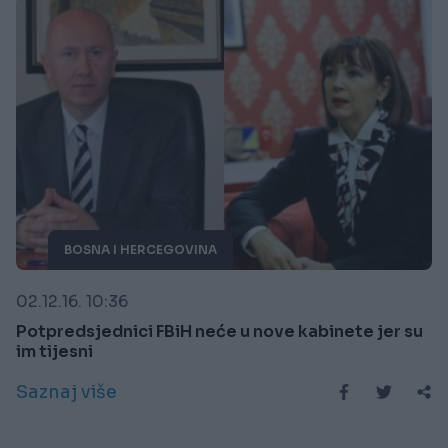
BOSNA I HERCEGOVINA
02.12.16. 10:36
Potpredsjednici FBiH neće u nove kabinete jer su
im tijesni
Saznaj više