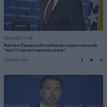
VIJESTI
08.08.25. 17:45
Marinko Čavara tuži instituciju kojom rukovodi:
"Već 17 mjeseci sam bez plate"
Saznaj više