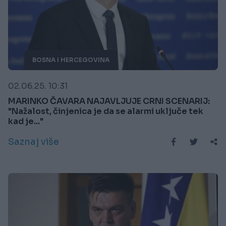
BOSNA I HERCEGOVINA
02.06.25. 10:31
MARINKO ČAVARA NAJAVLJUJE CRNI SCENARIJ:
"Nažalost, činjenica je da se alarmi uključe tek
kad je..."
Saznaj više