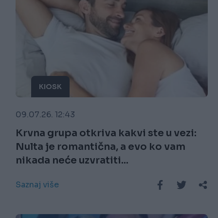
KIOSK
09.07.26. 12:43
Krvna grupa otkriva kakvi ste u vezi:
Nulta je romantična, a evo ko vam
nikada neće uzvratiti...
Saznaj više