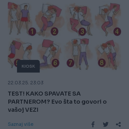
KIOSK
22.03.25. 23:03
TEST! KAKO SPAVATE SA
PARTNEROM? Evo šta to govori o
vašoj VEZI
Saznaj više