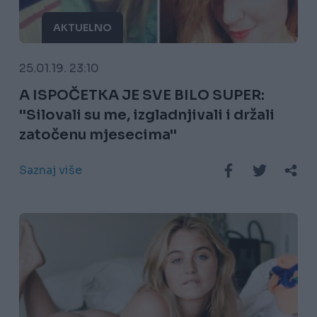
AKTUELNO
25.01.19. 23:10
A ISPOČETKA JE SVE BILO SUPER:
''Silovali su me, izgladnjivali i držali
zatočenu mjesecima''
Saznaj više