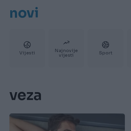
novi
Najnovije
Vijesti
Sport
vijesti
veza