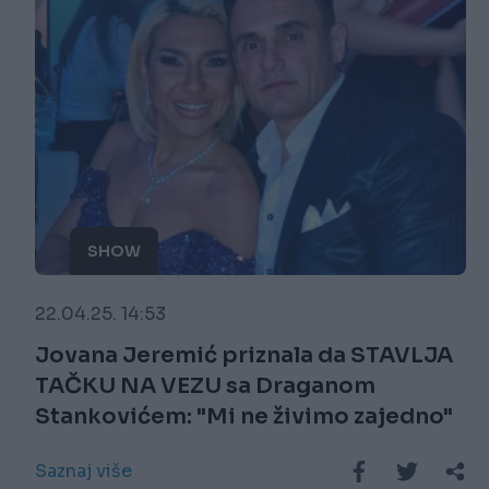
SHOW
22.04.25. 14:53
Jovana Jeremić priznala da STAVLJA
TAČKU NA VEZU sa Draganom
Stankovićem: "Mi ne živimo zajedno"
Saznaj više