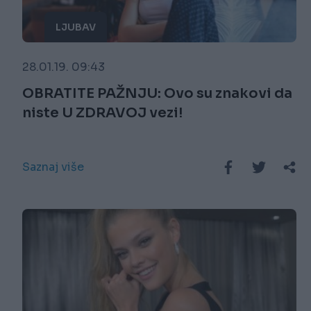
LJUBAV
28.01.19. 09:43
OBRATITE PAŽNJU: Ovo su znakovi da
niste U ZDRAVOJ vezi!
Saznaj više