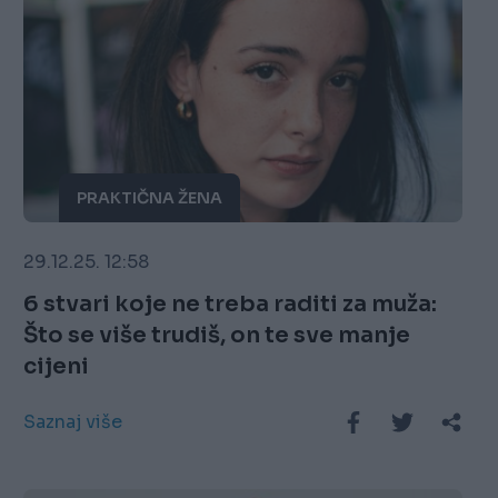
PRAKTIČNA ŽENA
29.12.25. 12:58
6 stvari koje ne treba raditi za muža:
Što se više trudiš, on te sve manje
cijeni
Saznaj više