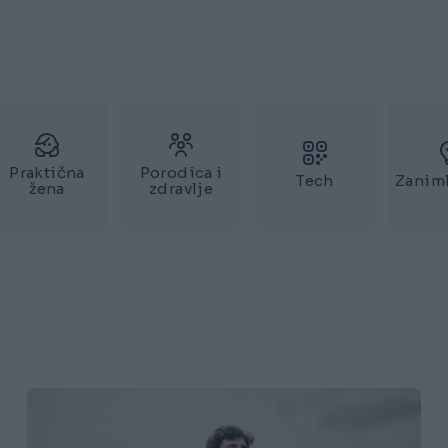
Praktična
Porodica i
Tech
Zaniml
žena
zdravlje