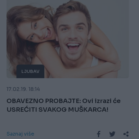
LJUBAV
17.02.19. 18:14
OBAVEZNO PROBAJTE: Ovi izrazi će
USREĆITI SVAKOG MUŠKARCA!
Saznaj više