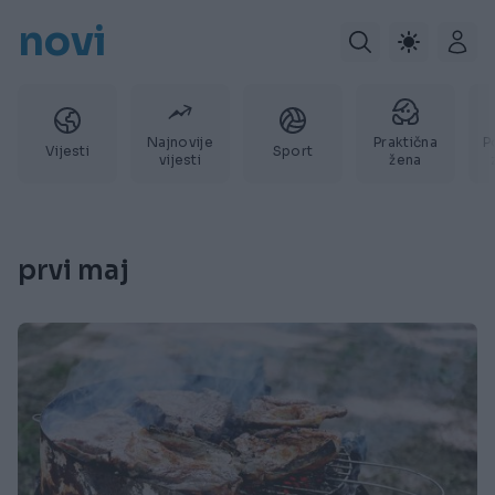
novi
Najnovije
Praktična
P
Vijesti
Sport
vijesti
žena
prvi maj