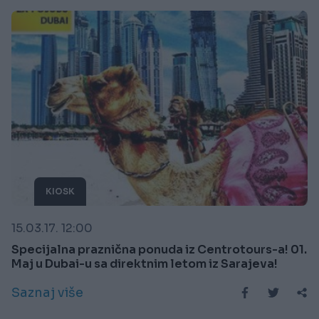
KIOSK
15.03.17. 12:00
Specijalna praznična ponuda iz Centrotours-a! 01.
Maj u Dubai-u sa direktnim letom iz Sarajeva!
Saznaj više