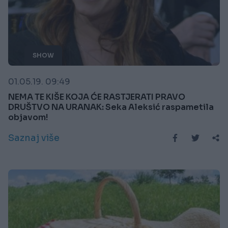
SHOW
01.05.19. 09:49
NEMA TE KIŠE KOJA ĆE RASTJERATI PRAVO
DRUŠTVO NA URANAK: Seka Aleksić raspametila
objavom!
Saznaj više