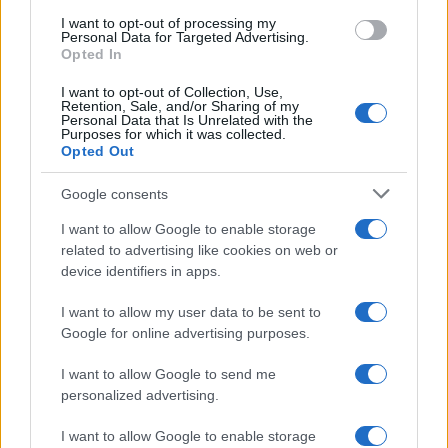
I want to opt-out of processing my
Personal Data for Targeted Advertising.
Opted In
I want to opt-out of Collection, Use,
Retention, Sale, and/or Sharing of my
Personal Data that Is Unrelated with the
Purposes for which it was collected.
Opted Out
KIOSK
Google consents
29.03.18. 14:08
I want to allow Google to enable storage
Metropola neograničenih mogućnosti, grad koji
related to advertising like cookies on web or
nikad ne spava - BERLIN!
device identifiers in apps.
Saznaj više
I want to allow my user data to be sent to
Google for online advertising purposes.
I want to allow Google to send me
personalized advertising.
I want to allow Google to enable storage