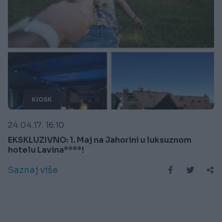
KIOSK
24.04.17. 16:10
EKSKLUZIVNO: 1. Maj na Jahorini u luksuznom
hotelu Lavina****!
Saznaj više