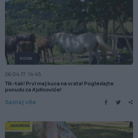
KIOSK
26.04.17. 14:45
Tik-tak! Prvi maj kuca na vrata! Pogledajte
ponudu za Ajdinoviće!
Saznaj više