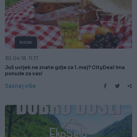
KIOSK
30.04.18. 11:17
Još uvijek ne znate gdje za 1. maj? CityDeal ima
ponude za vas!
Saznaj više