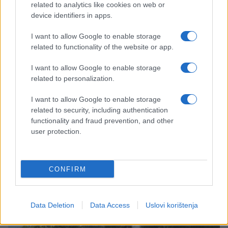
related to analytics like cookies on web or
device identifiers in apps.
I want to allow Google to enable storage
related to functionality of the website or app.
I want to allow Google to enable storage
related to personalization.
KIOSK
I want to allow Google to enable storage
related to security, including authentication
20.02.18. 13:23
functionality and fraud prevention, and other
user protection.
Za prvi maj se uputite u istraživanje europskih
prijestolnica sa CityDealom!
Saznaj više
CONFIRM
Data Deletion
Data Access
Uslovi korištenja