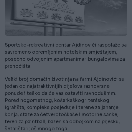
Sportsko-rekreativni centar Ajdinovići raspolaže sa
savremeno opremljenim hotelskim smještajem,
posebno odvojenim apartmanima i bungalovima za
prenoćišta.
Veliki broj domaćih životinja na farmi Ajdinovići su
jedan od najatraktivnijih dijelova raznovrsne
ponude i teško da će vas ostaviti ravnodušnim.
Pored nogometnog, košarkaškog i teniskog
igrališta, kompleks posjeduje i terene za jahanje
konja, staze za četverotočkaše i motorne sanke,
teren za paintball, bazen sa odbojkom na pijesku,
šetališta i još mnogo toga.