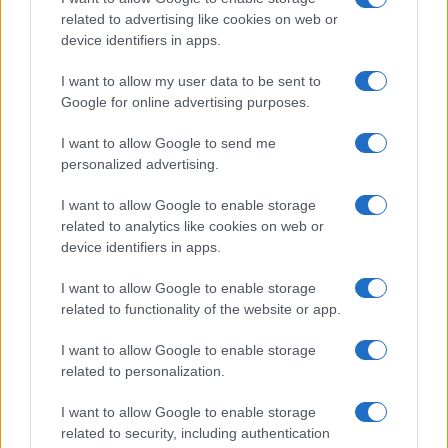
related to advertising like cookies on web or
device identifiers in apps.
I want to allow my user data to be sent to
Google for online advertising purposes.
I want to allow Google to send me
personalized advertising.
I want to allow Google to enable storage
related to analytics like cookies on web or
device identifiers in apps.
.. od 27.04. do 02.05. po SUPER cijenama. Više o
I want to allow Google to enable storage
ponudama na
www.citydeal.ba
related to functionality of the website or app.
I want to allow Google to enable storage
related to personalization.
I want to allow Google to enable storage
related to security, including authentication
#Bosna i Hercegovina
#olovo