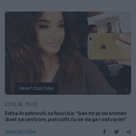
PRAKTIČNA ŽENA
21.10.16. 15:00
Edita Aradinović za Novi.ba: ''San mi je da snimim
duet sa sestrom, potrudit ću se da ga i ostvarim''
Saznaj više