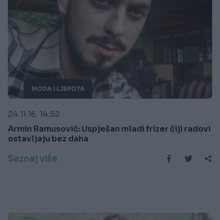
MODA I LJEPOTA
24.11.16. 14:52
Armin Ramusović: Uspješan mladi frizer čiji radovi
ostavljaju bez daha
Saznaj više