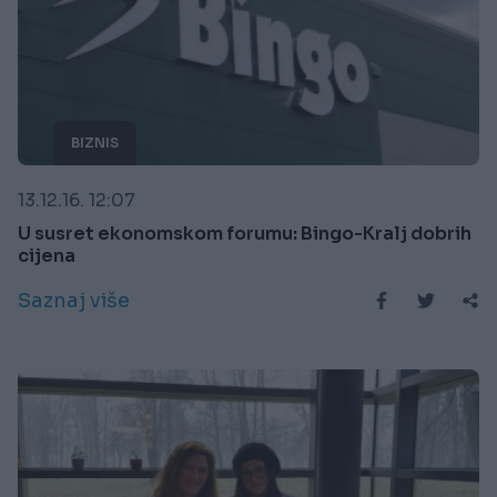
BIZNIS
13.12.16. 12:07
U susret ekonomskom forumu: Bingo-Kralj dobrih
cijena
Saznaj više