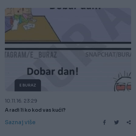
E BURAZ
10.11.16. 23:29
A radi li ko kod vas kući?
Saznaj više