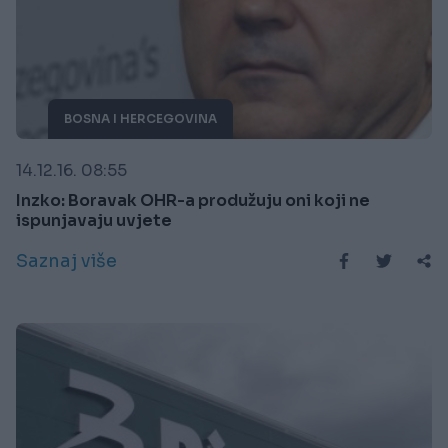
BOSNA I HERCEGOVINA
14.12.16. 08:55
Inzko: Boravak OHR-a produžuju oni koji ne
ispunjavaju uvjete
Saznaj više