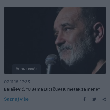
ČUDNE PRIČE
03.11.16. 17:33
Balašević: ''U Banja Luci čuvaju metak za mene''
Saznaj više