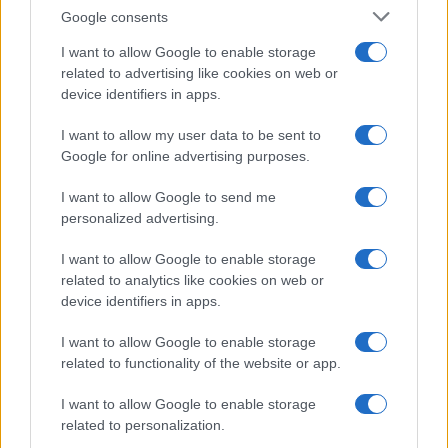
Google consents
I want to allow Google to enable storage
related to advertising like cookies on web or
device identifiers in apps.
I want to allow my user data to be sent to
Google for online advertising purposes.
I want to allow Google to send me
personalized advertising.
SVIJET
I want to allow Google to enable storage
related to analytics like cookies on web or
14.11.16. 08:22
device identifiers in apps.
Trump: Društvene mreže su mi pomogle
I want to allow Google to enable storage
pobijediti, imaju veću moć nego novac
related to functionality of the website or app.
Saznaj više
I want to allow Google to enable storage
related to personalization.