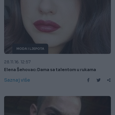
MODA I LJEPOTA
28.11.16. 12:57
Elena Šehovac: Dama sa talentom u rukama
Saznaj više