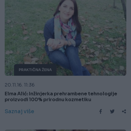
PRAKTIČNA ŽENA
20.11.16. 11:36
Elma Alić: Inžinjerka prehrambene tehnologije
proizvodi 100% prirodnu kozmetiku
Saznaj više