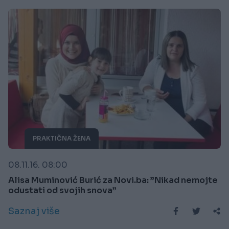
PRAKTIČNA ŽENA
08.11.16. 08:00
Alisa Muminović Burić za Novi.ba: ”Nikad nemojte
odustati od svojih snova”
Saznaj više