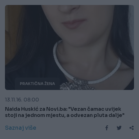
PRAKTIČNA ŽENA
13.11.16. 08:00
Naida Huskić za Novi.ba: "Vezan čamac uvijek
stoji na jednom mjestu, a odvezan pluta dalje"
Saznaj više