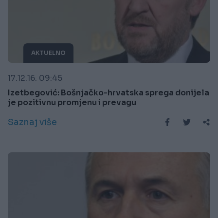
AKTUELNO
17.12.16. 09:45
Izetbegović: Bošnjačko-hrvatska sprega donijela
je pozitivnu promjenu i prevagu
Saznaj više