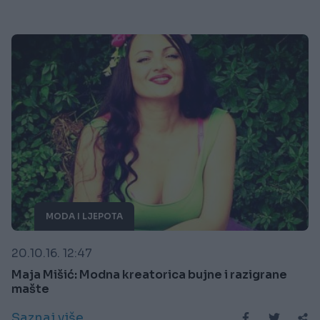
MODA I LJEPOTA
20.10.16. 12:47
Maja Mišić: Modna kreatorica bujne i razigrane
mašte
Saznaj više