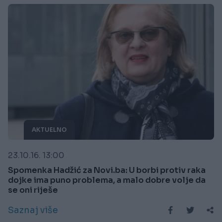
AKTUELNO
23.10.16. 13:00
Spomenka Hadžić za Novi.ba: U borbi protiv raka
dojke ima puno problema, a malo dobre volje da
se oni riješe
Saznaj više