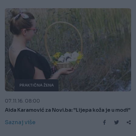
PRAKTIČNA ŽENA
07.11.16. 08:00
Aida Karamović za Novi.ba: ”Lijepa koža je u modi”
Saznaj više