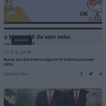
E BURAZ
07.12.16. 23:29
Buraz zna šta treba odgovoriti kad mu ponude
mito
Saznaj više