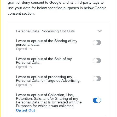
grant or deny consent to Google and its third-party tags to
use your data for below specified purposes in below Google
consent section.
Personal Data Processing Opt Outs
I want to opt-out of the Sharing of my
personal data.
Opted In
I want to opt-out of the Sale of my
Personal Data.
Opted In
BOSNA I HERCEGOVINA
I want to opt-out of processing my
Personal Data for Targeted Advertising.
14.11.16. 09:10
Opted In
Doktor Dragan o dijabetisu
I want to opt-out of Collection, Use,
Retention, Sale, and/or Sharing of my
Saznaj više
Personal Data that Is Unrelated with the
Purposes for which it was collected.
Opted Out