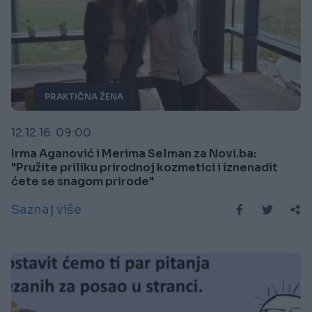
PRAKTIČNA ŽENA
12.12.16. 09:00
Irma Aganović i Merima Selman za Novi.ba:
"Pružite priliku prirodnoj kozmetici i iznenadit
ćete se snagom prirode"
Saznaj više