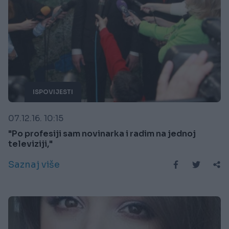
ISPOVIJESTI
07.12.16. 10:15
"Po profesiji sam novinarka i radim na jednoj
televiziji,"
Saznaj više