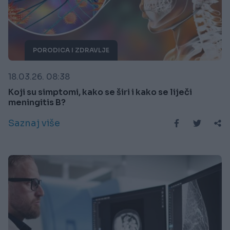
PORODICA I ZDRAVLJE
18.03.26. 08:38
Koji su simptomi, kako se širi i kako se liječi
meningitis B?
Saznaj više