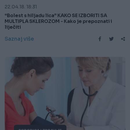
22.04.18. 18:31
“Bolest s hiljadu lica” KAKO SE IZBORITI SA
MULTIPLA SKLEROZOM - Kako je prepoznati i
liječiti
Saznaj više