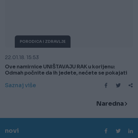
PORODICA I ZDRAVLJE
22.01.18. 15:53
Ove namirnice UNIŠTAVAJU RAK u korijenu:
Odmah počnite da ih jedete, nećete se pokajati
Saznaj više
Naredna
novi