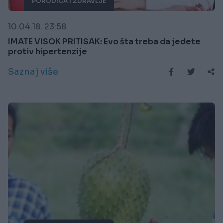
PORODICA I ZDRAVLJE
10.04.18. 23:58
IMATE VISOK PRITISAK: Evo šta treba da jedete
protiv hipertenzije
Saznaj više