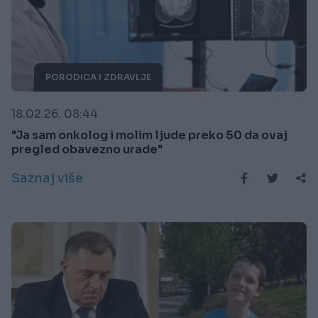
PORODICA I ZDRAVLJE
18.02.26. 08:44
"Ja sam onkolog i molim ljude preko 50 da ovaj
pregled obavezno urade"
Saznaj više