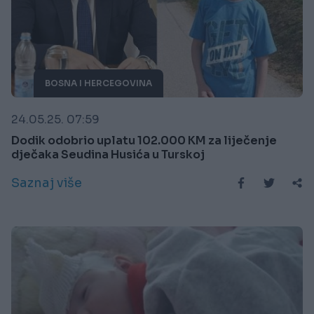
BOSNA I HERCEGOVINA
24.05.25. 07:59
Dodik odobrio uplatu 102.000 KM za liječenje
dječaka Seudina Husića u Turskoj
Saznaj više