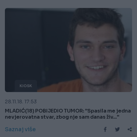
KIOSK
28.11.18. 17:53
MLADIĆ(18) POBIJEDIO TUMOR: ''Spasila me jedna
nevjerovatna stvar, zbog nje sam danas živ...''
Saznaj više