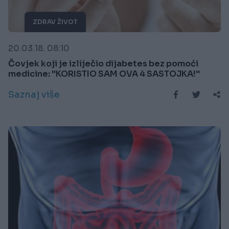
ZDRAV ŽIVOT
20.03.18. 08:10
Čovjek koji je izliječio dijabetes bez pomoći
medicine: ''KORISTIO SAM OVA 4 SASTOJKA!''
Saznaj više