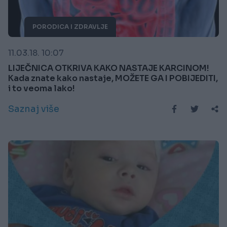
PORODICA I ZDRAVLJE
11.03.18. 10:07
LIJEČNICA OTKRIVA KAKO NASTAJE KARCINOM!
Kada znate kako nastaje, MOŽETE GA I POBIJEDITI,
i to veoma lako!
Saznaj više