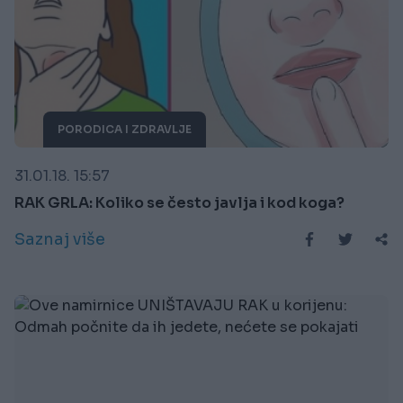
PORODICA I ZDRAVLJE
31.01.18. 15:57
RAK GRLA: Koliko se često javlja i kod koga?
Saznaj više