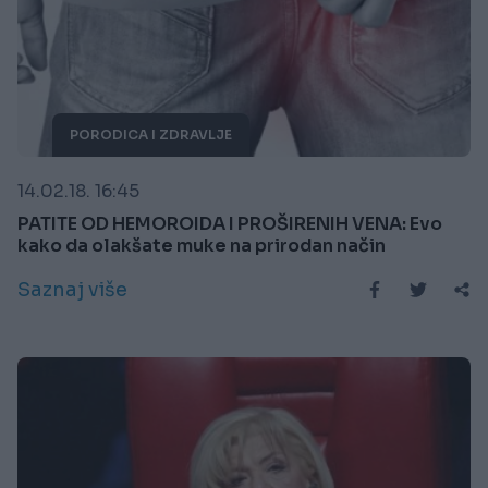
PORODICA I ZDRAVLJE
14.02.18. 16:45
PATITE OD HEMOROIDA I PROŠIRENIH VENA: Evo
kako da olakšate muke na prirodan način
Saznaj više