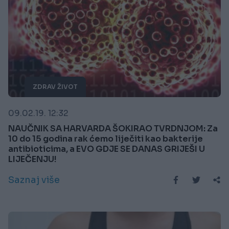
ZDRAV ŽIVOT
09.02.19. 12:32
NAUČNIK SA HARVARDA ŠOKIRAO TVRDNJOM: Za
10 do 15 godina rak ćemo liječiti kao bakterije
antibioticima, a EVO GDJE SE DANAS GRIJEŠI U
LIJEČENJU!
Saznaj više