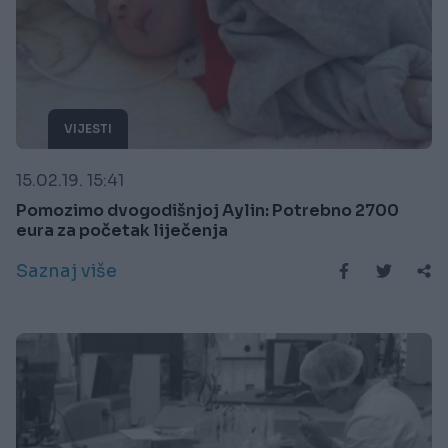
VIJESTI
15.02.19. 15:41
Pomozimo dvogodišnjoj Aylin: Potrebno 2700
eura za početak liječenja
Saznaj više