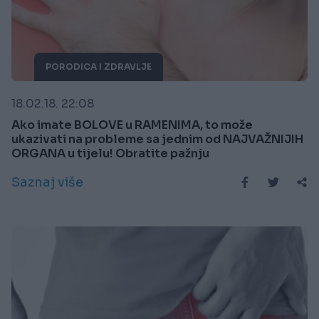
PORODICA I ZDRAVLJE
18.02.18. 22:08
Ako imate BOLOVE u RAMENIMA, to može
ukazivati ​​na probleme sa jednim od NAJVAŽNIJIH
ORGANA u tijelu! Obratite pažnju
Saznaj više