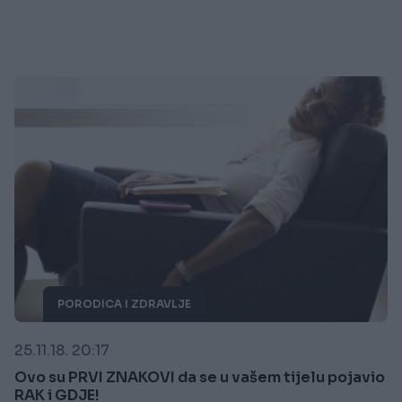
PORODICA I ZDRAVLJE
25.11.18. 20:17
Ovo su PRVI ZNAKOVI da se u vašem tijelu pojavio
RAK i GDJE!