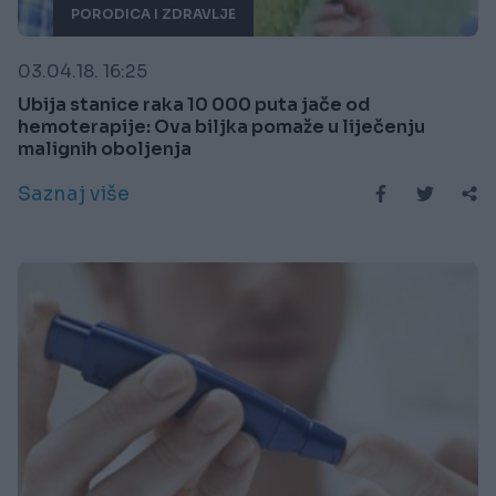
PORODICA I ZDRAVLJE
03.04.18. 16:25
Ubija stanice raka 10 000 puta jače od
hemoterapije: Ova biljka pomaže u liječenju
malignih oboljenja
Saznaj više