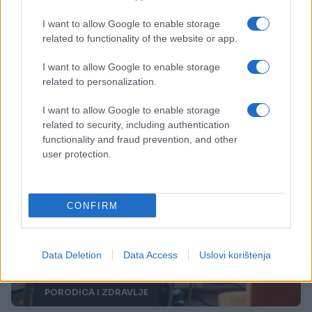
15.05.18. 21:44
I want to allow Google to enable storage
Oni su prava napast za Ijude: Evo kako liječiti
related to functionality of the website or app.
HEMOROIDE PRIRODNIM PUTEM
I want to allow Google to enable storage
Saznaj više
related to personalization.
I want to allow Google to enable storage
related to security, including authentication
functionality and fraud prevention, and other
user protection.
CONFIRM
Data Deletion
Data Access
Uslovi korištenja
PORODICA I ZDRAVLJE