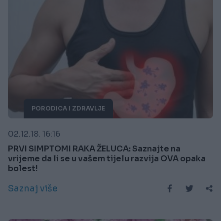
PORODICA I ZDRAVLJE
02.12.18. 16:16
PRVI SIMPTOMI RAKA ŽELUCA: Saznajte na
vrijeme da li se u vašem tijelu razvija OVA opaka
bolest!
Saznaj više