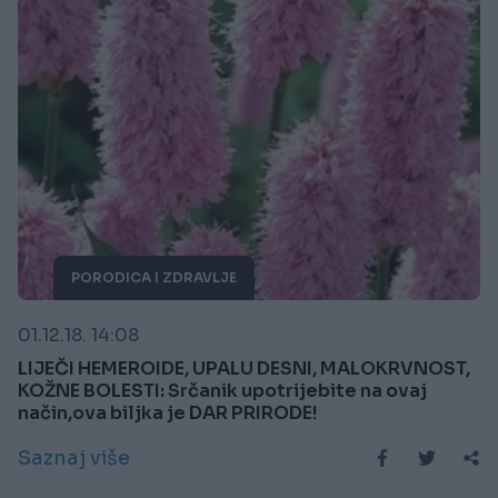
PORODICA I ZDRAVLJE
01.12.18. 14:08
LIJEČI HEMEROIDE, UPALU DESNI, MALOKRVNOST,
KOŽNE BOLESTI: Srčanik upotrijebite na ovaj
način,ova biljka je DAR PRIRODE!
Saznaj više