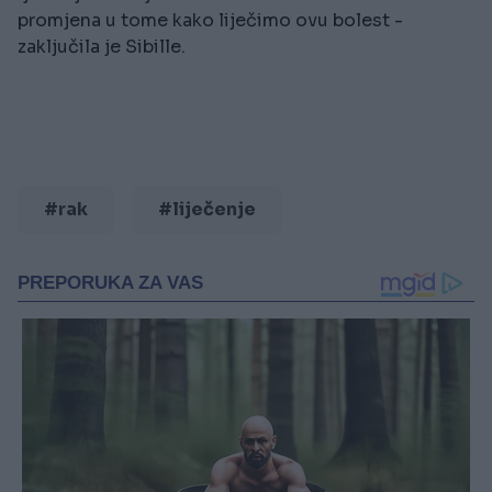
promjena u tome kako liječimo ovu bolest -
zaključila je Sibille.
#rak
#liječenje