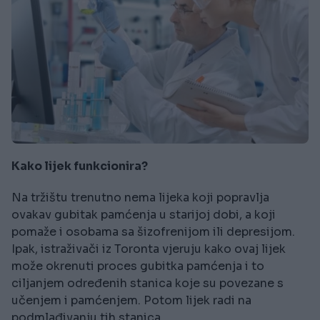
Kako lijek funkcionira?
Na tržištu trenutno nema lijeka koji popravlja
ovakav gubitak pamćenja u starijoj dobi, a koji
pomaže i osobama sa šizofrenijom ili depresijom.
Ipak, istraživači iz Toronta vjeruju kako ovaj lijek
može okrenuti proces gubitka pamćenja i to
ciljanjem određenih stanica koje su povezane s
učenjem i pamćenjem. Potom lijek radi na
podmlađivanju tih stanica.