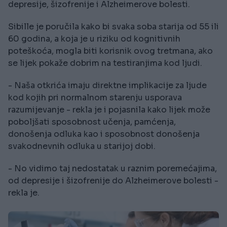
depresije, šizofrenije i Alzheimerove bolesti.
Sibille je poručila kako bi svaka soba starija od 55 ili
60 godina, a koja je u riziku od kognitivnih
poteškoća, mogla biti korisnik ovog tretmana, ako
se lijek pokaže dobrim na testiranjima kod ljudi.
- Naša otkrića imaju direktne implikacije za ljude
kod kojih pri normalnom starenju usporava
razumijevanje - rekla je i pojasnila kako lijek može
poboljšati sposobnost učenja, pamćenja,
donošenja odluka kao i sposobnost donošenja
svakodnevnih odluka u starijoj dobi.
- No vidimo taj nedostatak u raznim poremećajima,
od depresije i šizofrenije do Alzheimerove bolesti -
rekla je.