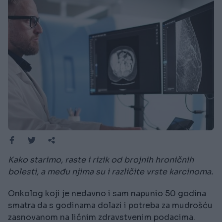
Kako starimo, raste i rizik od brojnih hroničnih
bolesti, a među njima su i različite vrste karcinoma.
Onkolog koji je nedavno i sam napunio 50 godina
smatra da s godinama dolazi i potreba za mudrošću
zasnovanom na ličnim zdravstvenim podacima.