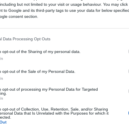
including but not limited to your visit or usage behaviour. You may click 
 to Google and its third-party tags to use your data for below specifi
ogle consent section.
l Data Processing Opt Outs
o opt-out of the Sharing of my personal data.
In
o opt-out of the Sale of my Personal Data.
In
to opt-out of processing my Personal Data for Targeted
ing.
In
o opt-out of Collection, Use, Retention, Sale, and/or Sharing
ersonal Data that Is Unrelated with the Purposes for which it
lected.
Out