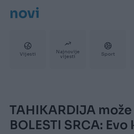
novi
Najnovije
Vijesti
Sport
vijesti
TAHIKARDIJA može 
BOLESTI SRCA: Evo