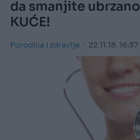
da smanjite ubrzano
KUĆE!
Porodica i zdravlje
22.11.18. 16:37