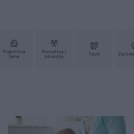
Praktična
Porodica i
Tech
Zaniml
žena
zdravlje