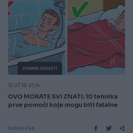
ZANIMLJIVOSTI
12.07.18. 21:14
OVO MORATE SVI ZNATI: 10 tehnika
prve pomoći koje mogu biti fatalne
Saznaj više