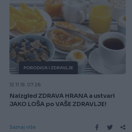
PORODICA I ZDRAVLJE
12.11.18. 07:26
Naizgled ZDRAVA HRANA a ustvari
JAKO LOŠA po VAŠE ZDRAVLJE!
Saznaj više