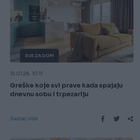
SVE ZA DOM
15.01.26. 10:11
Greške koje svi prave kada spajaju
dnevnu sobu i trpezariju
Saznaj više