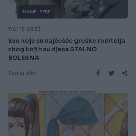
MAME I BEBE
11.01.18. 23:55
Evo koje su najčešće greške roditelja
zbog kojih su djeca STALNO
BOLESNA
Saznaj više