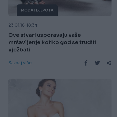
MODA I LJEPOTA
23.01.18. 18:34
Ove stvari usporavaju vaše
mršavljenje koliko god se trudili
vježbati
Saznaj više