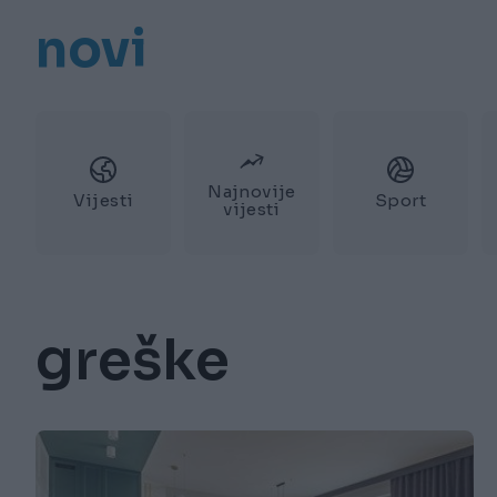
novi
Najnovije
Vijesti
Sport
vijesti
greške