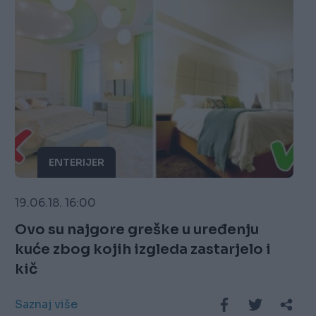
ENTERIJER
19.06.18. 16:00
Ovo su najgore greške u uređenju
kuće zbog kojih izgleda zastarjelo i
kič
Saznaj više