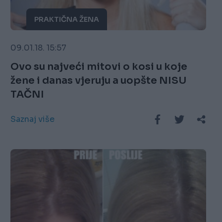
PRAKTIČNA ŽENA
09.01.18. 15:57
Ovo su najveći mitovi o kosi u koje
žene i danas vjeruju a uopšte NISU
TAČNI
Saznaj više