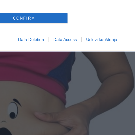
CONFIRM
Data Deletion
Data Access
Uslovi korištenja