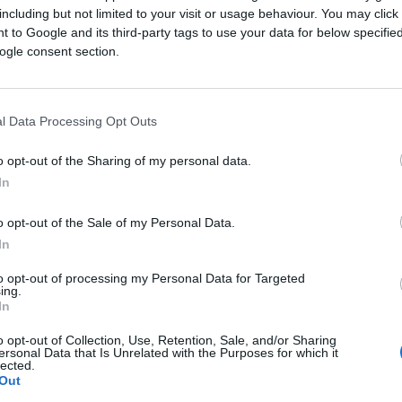
including but not limited to your visit or usage behaviour. You may click 
 to Google and its third-party tags to use your data for below specifi
ogle consent section.
l Data Processing Opt Outs
o opt-out of the Sharing of my personal data.
In
o opt-out of the Sale of my Personal Data.
In
to opt-out of processing my Personal Data for Targeted
ing.
In
o opt-out of Collection, Use, Retention, Sale, and/or Sharing
ersonal Data that Is Unrelated with the Purposes for which it
lected.
Out