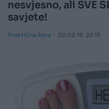
nesvjesno, ali SVE S
savjete!
Praktična žena
02.02.19. 22:15