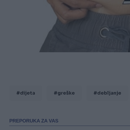
#dijeta
#greške
#debljanje