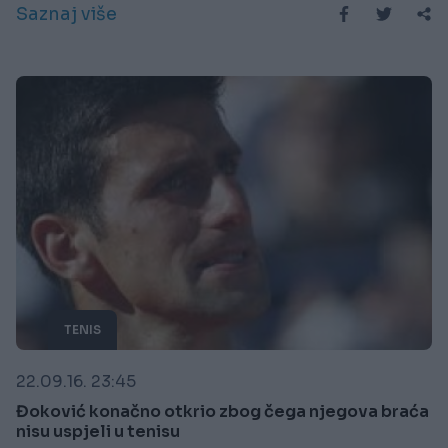
Saznaj više
TENIS
22.09.16. 23:45
Đoković konačno otkrio zbog čega njegova braća
nisu uspjeli u tenisu