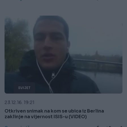
SVIJET
23.12.16. 19:21
Otkriven snimak na kom se ubica iz Berlina
zaklinje na vijernost ISIS-u (VIDEO)