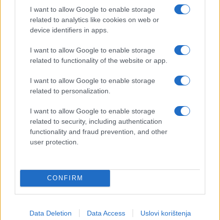
I want to allow Google to enable storage
related to analytics like cookies on web or
device identifiers in apps.
I want to allow Google to enable storage
related to functionality of the website or app.
I want to allow Google to enable storage
related to personalization.
KIOSK
I want to allow Google to enable storage
related to security, including authentication
functionality and fraud prevention, and other
09.10.17. 13:46
user protection.
Divni Milano - prijestolnica mode i talijanske
kuhinje!
Saznaj više
CONFIRM
Data Deletion
Data Access
Uslovi korištenja