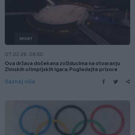
SPORT
07.02.26. 08:50
Ova država dočekana zvižducima na otvaranju
Zimskih olimpijskih igara: Pogledajte prizore
Saznaj više