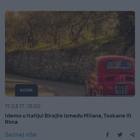
KIOSK
17.03.17. 13:00
Idemo u Italiju! Birajte između Milana, Toskane ili
Rima
Saznaj više