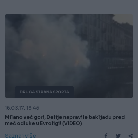
DRUGA STRANA SPORTA
16.03.17. 18:45
Milano već gori, Delije napravile bakljadu pred
meč odluke u Evroligi! (VIDEO)
Saznaj više