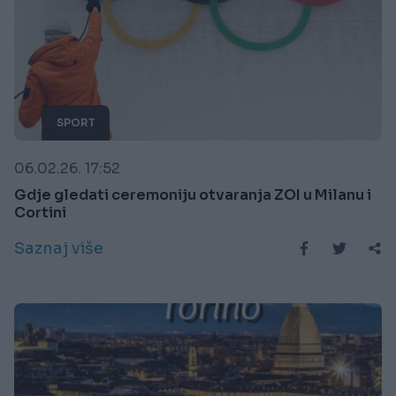
SPORT
06.02.26. 17:52
Gdje gledati ceremoniju otvaranja ZOI u Milanu i
Cortini
Saznaj više