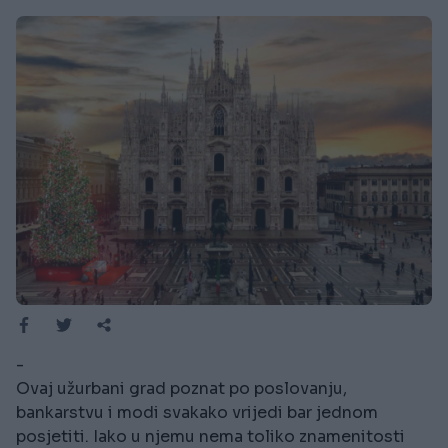
-
Ovaj užurbani grad poznat po poslovanju,
bankarstvu i modi svakako vrijedi bar jednom
posjetiti. Iako u njemu nema toliko znamenitosti