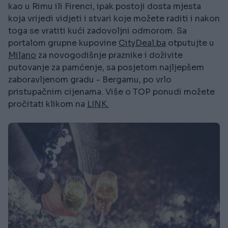
kao u Rimu ili Firenci, ipak postoji dosta mjesta
koja vrijedi vidjeti i stvari koje možete raditi i nakon
toga se vratiti kući zadovoljni odmorom. Sa
portalom grupne kupovine
CityDeal.ba
otputujte u
Milano
za novogodišnje praznike i doživite
putovanje za pamćenje, sa posjetom najljepšem
zaboravljenom gradu - Bergamu, po vrlo
pristupačnim cijenama. Više o TOP ponudi možete
pročitati klikom na
LINK.