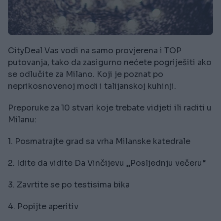
CityDeal Vas vodi na samo provjerena i TOP
putovanja, tako da zasigurno nećete pogriješiti ako
se odlučite za Milano. Koji je poznat po
neprikosnovenoj modi i talijanskoj kuhinji.
Preporuke za 10 stvari koje trebate vidjeti ili raditi u
Milanu:
1. Posmatrajte grad sa vrha Milanske katedrale
2. Idite da vidite Da Vinčijevu „Posljednju večeru“
3. Zavrtite se po testisima bika
4. Popijte aperitiv