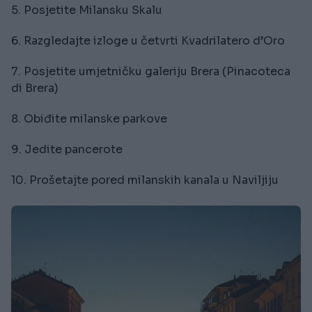
5. Posjetite Milansku Skalu
6. Razgledajte izloge u četvrti Kvadrilatero d’Oro
7. Posjetite umjetničku galeriju Brera (Pinacoteca
di Brera)
8. Obiđite milanske parkove
9. Jedite pancerote
10. Prošetajte pored milanskih kanala u Naviljiju