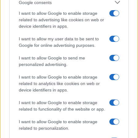
Google consents
I want to allow Google to enable storage
related to advertising like cookies on web or
device identifiers in apps.
I want to allow my user data to be sent to
Google for online advertising purposes.
I want to allow Google to send me
personalized advertising.
#putovanje
#italija
I want to allow Google to enable storage
related to analytics like cookies on web or
#akcija
#2018
#praznik
device identifiers in apps.
#nova godina
#doček
I want to allow Google to enable storage
related to functionality of the website or app.
#Milano
#decembar
I want to allow Google to enable storage
related to personalization.
#citydeal
#popusti