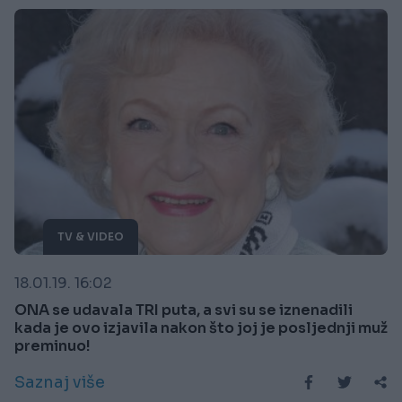
TV & VIDEO
18.01.19. 16:02
ONA se udavala TRI puta, a svi su se iznenadili
kada je ovo izjavila nakon što joj je posljednji muž
preminuo!
Saznaj više