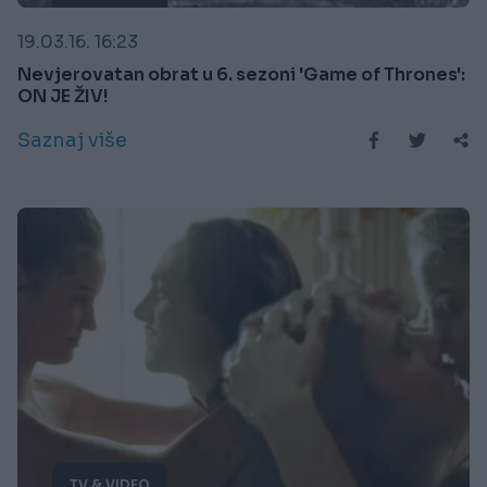
19.03.16. 16:23
Nevjerovatan obrat u 6. sezoni 'Game of Thrones':
ON JE ŽIV!
Saznaj više
TV & VIDEO