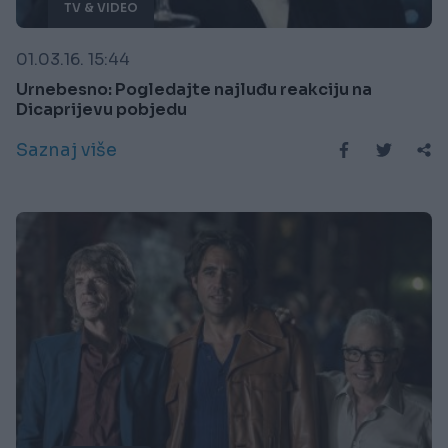
TV & VIDEO
01.03.16. 15:44
Urnebesno: Pogledajte najluđu reakciju na
Dicaprijevu pobjedu
Saznaj više