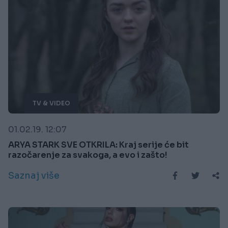
TV & VIDEO
01.02.19. 12:07
ARYA STARK SVE OTKRILA: Kraj serije će bit
razočarenje za svakoga, a evo i zašto!
Saznaj više