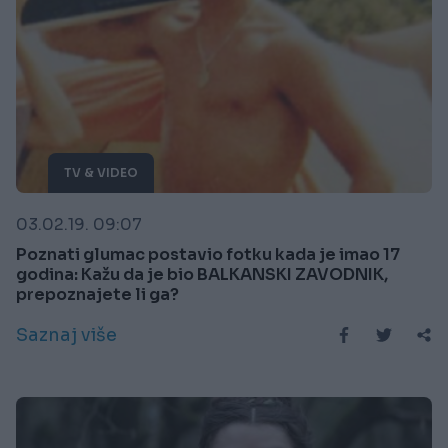
TV & VIDEO
03.02.19. 09:07
Poznati glumac postavio fotku kada je imao 17
godina: Kažu da je bio BALKANSKI ZAVODNIK,
prepoznajete li ga?
Saznaj više