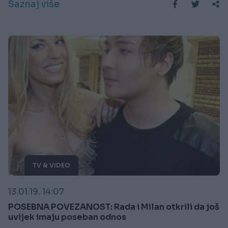
Saznaj više
TV & VIDEO
13.01.19. 14:07
POSEBNA POVEZANOST: Rada i Milan otkrili da još
uvijek imaju poseban odnos