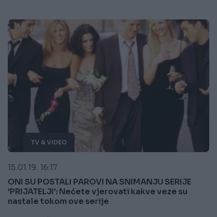
TV & VIDEO
15.01.19. 16:17
ONI SU POSTALI PAROVI NA SNIMANJU SERIJE
'PRIJATELJI': Nećete vjerovati kakve veze su
nastale tokom ove serije