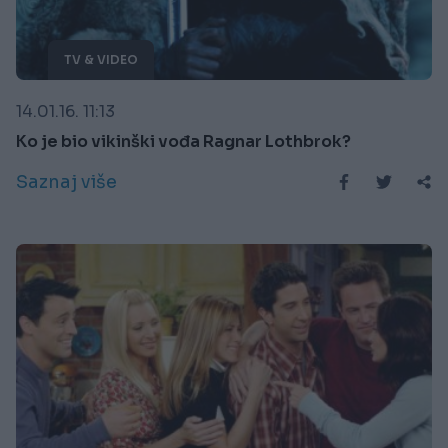
TV & VIDEO
14.01.16. 11:13
Ko je bio vikinški vođa Ragnar Lothbrok?
Saznaj više