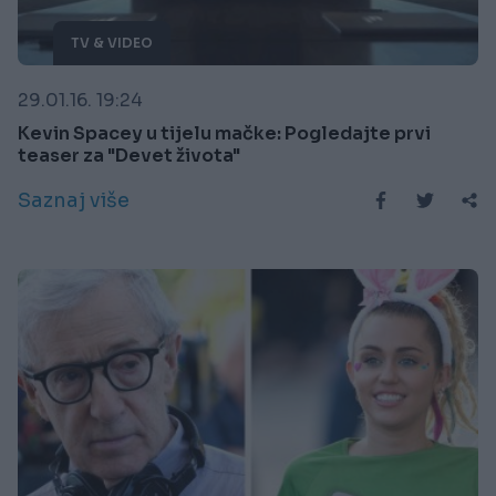
TV & VIDEO
29.01.16. 19:24
Kevin Spacey u tijelu mačke: Pogledajte prvi
teaser za "Devet života"
Saznaj više