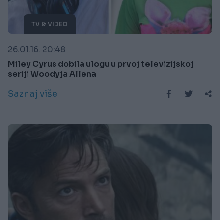
TV & VIDEO
26.01.16. 20:48
Miley Cyrus dobila ulogu u prvoj televizijskoj
seriji Woodyja Allena
Saznaj više