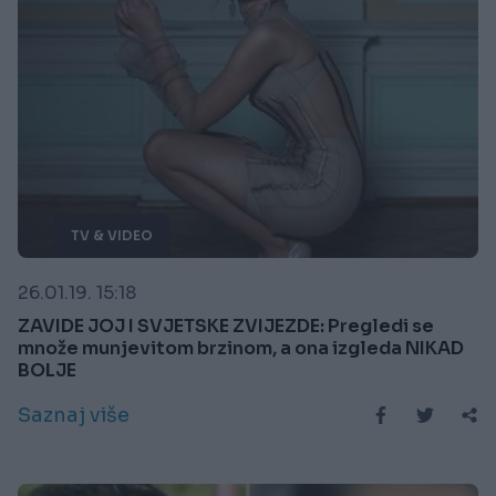
TV & VIDEO
26.01.19. 15:18
ZAVIDE JOJ I SVJETSKE ZVIJEZDE: Pregledi se
množe munjevitom brzinom, a ona izgleda NIKAD
BOLJE
Saznaj više