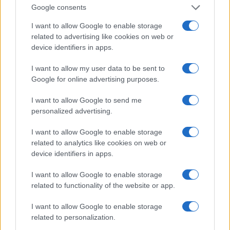
Google consents
03.04.17. 15:41
I want to allow Google to enable storage
VELIKI USPJEH CRTANOG FILMA: Maša i Medo
related to advertising like cookies on web or
popularniji od Putina (VIDEO)
device identifiers in apps.
Saznaj više
I want to allow my user data to be sent to
Google for online advertising purposes.
I want to allow Google to send me
personalized advertising.
I want to allow Google to enable storage
related to analytics like cookies on web or
device identifiers in apps.
I want to allow Google to enable storage
related to functionality of the website or app.
I want to allow Google to enable storage
related to personalization.
TV & VIDEO