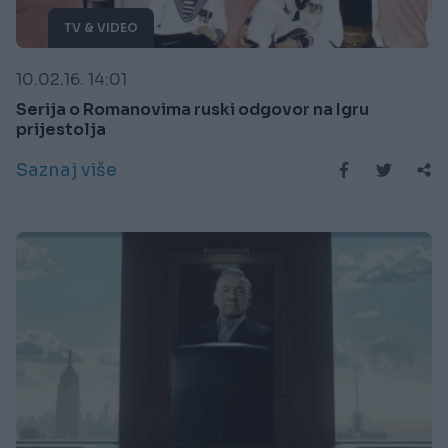
TV & VIDEO
10.02.16. 14:01
Serija o Romanovima ruski odgovor na Igru
prijestolja
Saznaj više