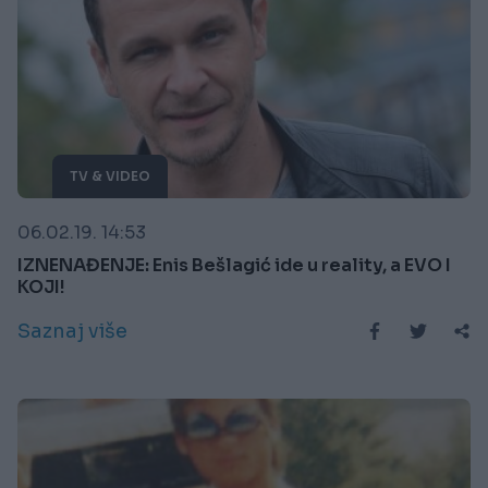
TV & VIDEO
06.02.19. 14:53
IZNENAĐENJE: Enis Bešlagić ide u reality, a EVO I
KOJI!
Saznaj više