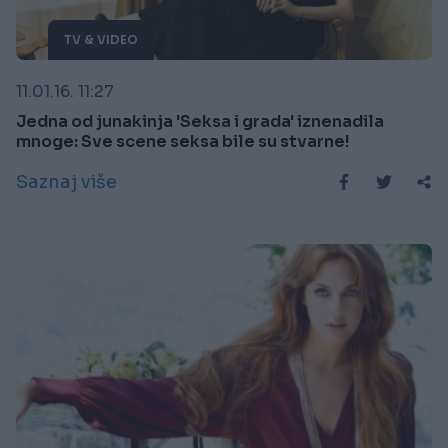
TV & VIDEO
11.01.16. 11:27
Jedna od junakinja 'Seksa i grada' iznenadila
mnoge: Sve scene seksa bile su stvarne!
Saznaj više