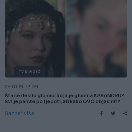
TV & VIDEO
23.01.19. 12:09
Šta se desilo glumici koja je glumila KASANDRU?
Svi je pamte po ljepoti, ali kako OVO objasniti?
Saznaj više