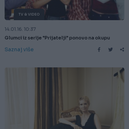
TV & VIDEO
14.01.16. 10:37
Glumci iz serije "Prijatelji" ponovo na okupu
Saznaj više