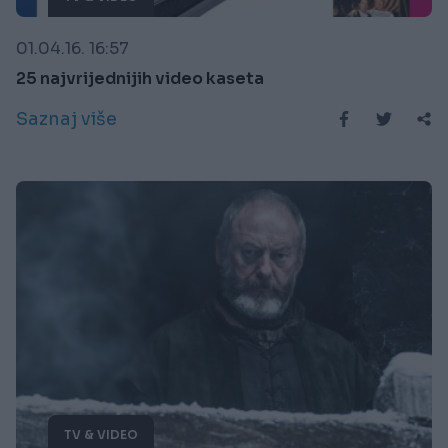
01.04.16. 16:57
25 najvrijednijih video kaseta
Saznaj više
TV & VIDEO