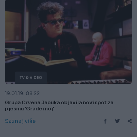
TV & VIDEO
19.01.19. 08:22
Grupa Crvena Jabuka objavila novi spot za
pjesmu 'Grade moj'
Saznaj više