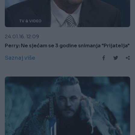
TV & VIDEO
24.01.16. 12:09
Perry: Ne sjećam se 3 godine snimanja "Prijatelja"
Saznaj više