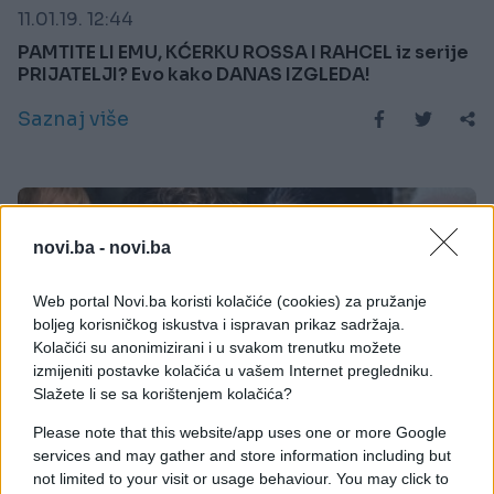
11.01.19. 12:44
PAMTITE LI EMU, KĆERKU ROSSA I RAHCEL iz serije
PRIJATELJI? Evo kako DANAS IZGLEDA!
Saznaj više
novi.ba -
novi.ba
Web portal Novi.ba koristi kolačiće (cookies) za pružanje
boljeg korisničkog iskustva i ispravan prikaz sadržaja.
Kolačići su anonimizirani i u svakom trenutku možete
izmijeniti postavke kolačića u vašem Internet pregledniku.
Slažete li se sa korištenjem kolačića?
Please note that this website/app uses one or more Google
services and may gather and store information including but
TV & VIDEO
not limited to your visit or usage behaviour. You may click to