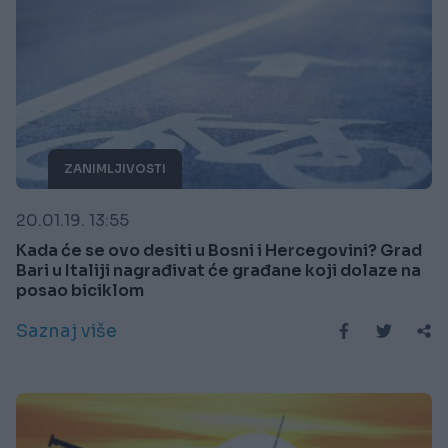
ZANIMLJIVOSTI
20.01.19. 13:55
Kada će se ovo desiti u Bosni i Hercegovini? Grad
Bari u Italiji nagrađivat će građane koji dolaze na
posao biciklom
Saznaj više