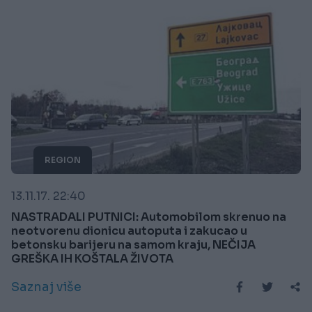
REGION
13.11.17. 22:40
NASTRADALI PUTNICI: Automobilom skrenuo na
neotvorenu dionicu autoputa i zakucao u
betonsku barijeru na samom kraju, NEČIJA
GREŠKA IH KOŠTALA ŽIVOTA
Saznaj više