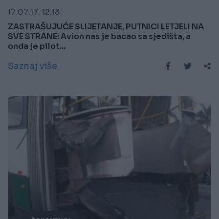
17.07.17. 12:18
ZASTRAŠUJUĆE SLIJETANJE, PUTNICI LETJELI NA
SVE STRANE: Avion nas je bacao sa sjedišta, a
onda je pilot...
Saznaj više