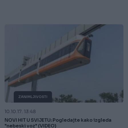
ZANIMLJIVOSTI
10.10.17. 13:48
NOVI HIT U SVIJETU: Pogledajte kako izgleda
"nebeski voz" (VIDEO)