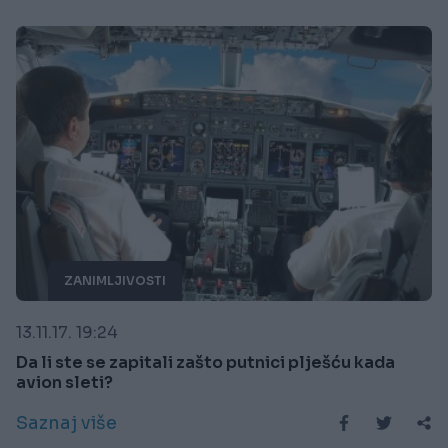
ZANIMLJIVOSTI
13.11.17. 19:24
Da li ste se zapitali zašto putnici plješću kada
avion sleti?
Saznaj više