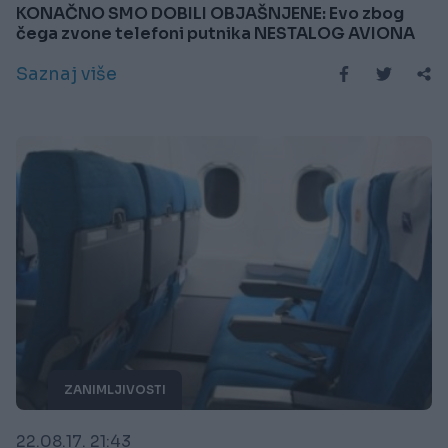
KONAČNO SMO DOBILI OBJAŠNJENE: Evo zbog
čega zvone telefoni putnika NESTALOG AVIONA
Saznaj više
ZANIMLJIVOSTI
22.08.17. 21:43