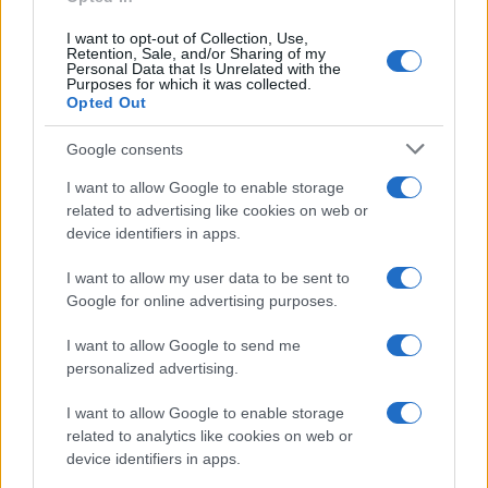
automobili slupani do neprepoznatljivosti!
I want to opt-out of Collection, Use,
Retention, Sale, and/or Sharing of my
Saznaj više
Personal Data that Is Unrelated with the
Purposes for which it was collected.
Opted Out
Google consents
I want to allow Google to enable storage
related to advertising like cookies on web or
device identifiers in apps.
I want to allow my user data to be sent to
Google for online advertising purposes.
I want to allow Google to send me
personalized advertising.
ZANIMLJIVOSTI
I want to allow Google to enable storage
related to analytics like cookies on web or
29.08.17. 14:14
device identifiers in apps.