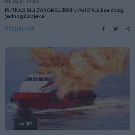
01.08.17. 19:03
PUTNICI BILI ZAROBOLJENI U AVIONU: Sve zbog
jednog čovjeka!
Saznaj više
SVIJET