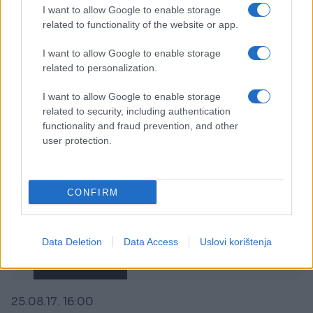
TITANIK: Tužna sudbina putnika u posljednjem
I want to allow Google to enable storage
čamcu za spašavanje!
related to functionality of the website or app.
Saznaj više
I want to allow Google to enable storage
related to personalization.
I want to allow Google to enable storage
related to security, including authentication
functionality and fraud prevention, and other
user protection.
CONFIRM
Data Deletion
Data Access
Uslovi korištenja
ZANIMLJIVOSTI
25.08.17. 16:00