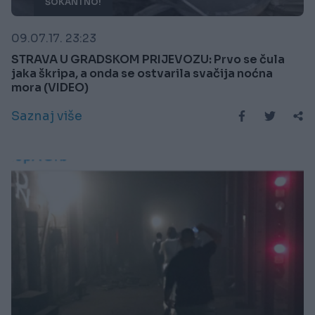
ŠOKANTNO!
09.07.17. 23:23
STRAVA U GRADSKOM PRIJEVOZU: Prvo se čula
jaka škripa, a onda se ostvarila svačija noćna
mora (VIDEO)
Saznaj više