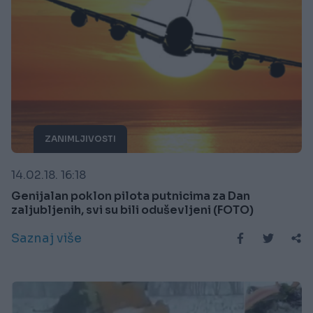
ZANIMLJIVOSTI
14.02.18. 16:18
Genijalan poklon pilota putnicima za Dan
zaljubljenih, svi su bili oduševljeni (FOTO)
Saznaj više