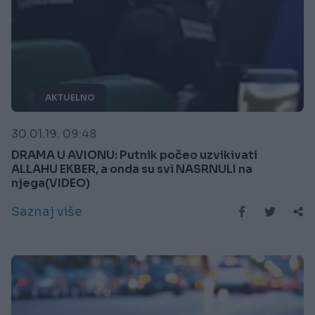
AKTUELNO
30.01.19. 09:48
DRAMA U AVIONU: Putnik počeo uzvikivati
ALLAHU EKBER, a onda su svi NASRNULI na
njega(VIDEO)
Saznaj više