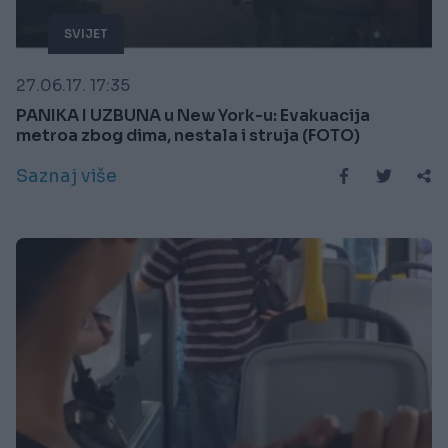
SVIJET
27.06.17. 17:35
PANIKA I UZBUNA u New York-u: Evakuacija
metroa zbog dima, nestala i struja (FOTO)
Saznaj više