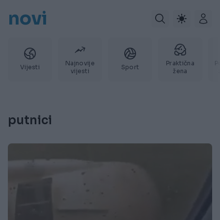
novi
Najnovije
Praktična
P
Vijesti
Sport
vijesti
žena
putnici