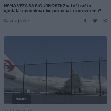
NEMA VEZA SA SIGURNOSTI: Znate li zašto
sjedala u avionima nisu poravnata s prozorima?
Saznaj više
SVIJET