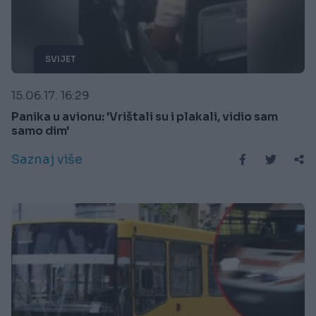
SVIJET
15.06.17. 16:29
Panika u avionu: 'Vrištali su i plakali, vidio sam
samo dim'
Saznaj više