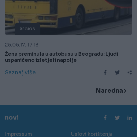
REGION
25.05.17. 17:13
Žena preminula u autobusu u Beogradu: Ljudi
uspaničeno izletjeli napolje
Saznaj više
Naredna
novi
Impressum
Uslovi korištenja