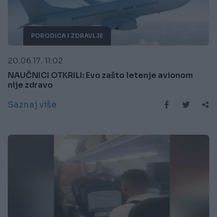
PORODICA I ZDRAVLJE
20.06.17. 11:02
NAUČNICI OTKRILI: Evo zašto letenje avionom
nije zdravo
Saznaj više