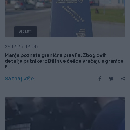
VIJESTI
28.12.25. 12:06
Manje poznata granična pravila: Zbog ovih
detalja putnike iz BiH sve češće vraćaju s granice
EU
Saznaj više