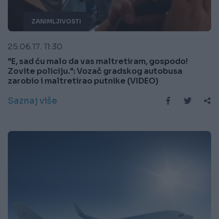
ZANIMLJIVOSTI
25.06.17. 11:30
"E, sad ću malo da vas maltretiram, gospodo!
Zovite policiju.": Vozač gradskog autobusa
zarobio i maltretirao putnike (VIDEO)
Saznaj više