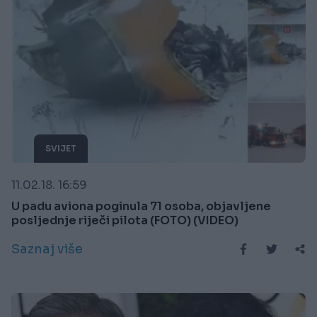
SVIJET
11.02.18. 16:59
U padu aviona poginula 71 osoba, objavljene
posljednje riječi pilota (FOTO) (VIDEO)
Saznaj više