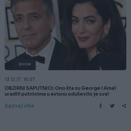
SHOW
13.12.17. 16:57
OBZIRNI SAPUTNICI: Ono šta su George i Amal
uradili putnicima u avionu oduševilo je sve!
Saznaj više