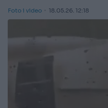
Foto i video
18.05.26. 12:18