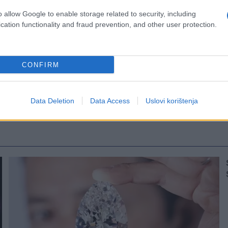
o allow Google to enable storage related to security, including
cation functionality and fraud prevention, and other user protection.
CONFIRM
ci
Data Deletion
Data Access
Uslovi korištenja