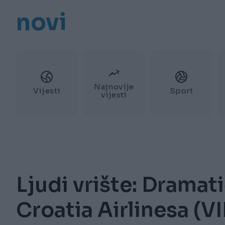
novi
Najnovije
Vijesti
Sport
vijesti
Ljudi vrište: Dramati
Croatia Airlinesa (V