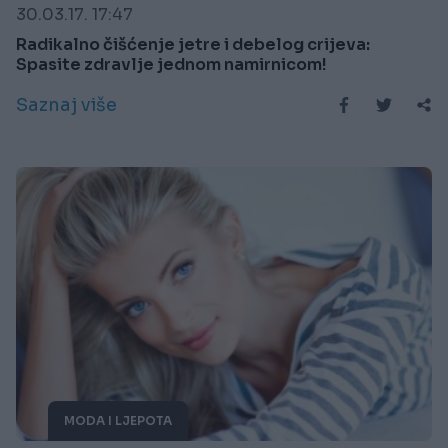
30.03.17. 17:47
Radikalno čišćenje jetre i debelog crijeva:
Spasite zdravlje jednom namirnicom!
Saznaj više
MODA I LJEPOTA