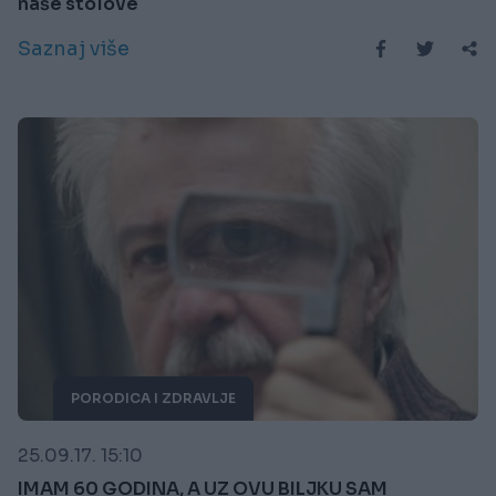
naše stolove
Saznaj više
PORODICA I ZDRAVLJE
25.09.17. 15:10
IMAM 60 GODINA, A UZ OVU BILJKU SAM