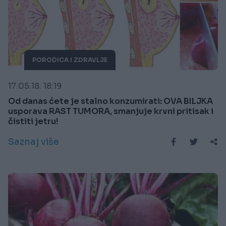
PORODICA I ZDRAVLJE
17.05.18. 18:19
Od danas ćete je stalno konzumirati: OVA BILJKA
usporava RAST TUMORA, smanjuje krvni pritisak i
čistiti jetru!
Saznaj više