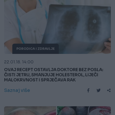
PORODICA I ZDRAVLJE
22.01.18. 14:00
OVAJ RECEPT OSTAVLJA DOKTORE BEZ POSLA:
ČISTI JETRU, SMANJUJE HOLESTEROL, LIJEČI
MALOKRVNOST I SPRJEČAVA RAK
Saznaj više