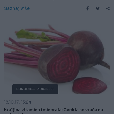
Saznaj više
PORODICA I ZDRAVLJE
18.10.17. 15:24
Kraljica vitamina i minerala: Cvekla se vraća na