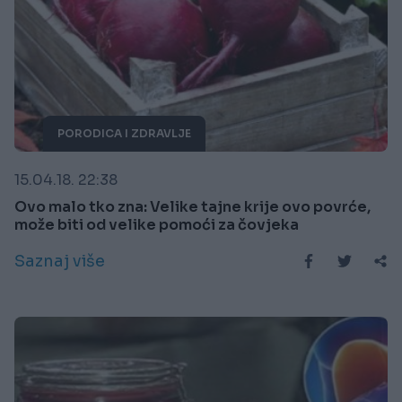
PORODICA I ZDRAVLJE
15.04.18. 22:38
Ovo malo tko zna: Velike tajne krije ovo povrće,
može biti od velike pomoći za čovjeka
Saznaj više