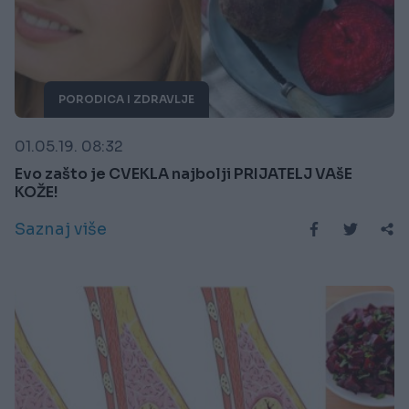
PORODICA I ZDRAVLJE
01.05.19. 08:32
Evo zašto je CVEKLA najbolji PRIJATELJ VAšE
KOŽE!
Saznaj više