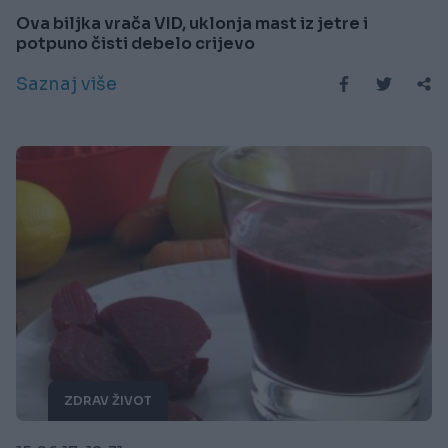
Ova biljka vrača VID, uklonja mast iz jetre i
potpuno čisti debelo crijevo
Saznaj više
ZDRAV ŽIVOT