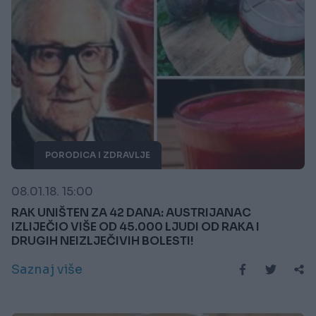
PORODICA I ZDRAVLJE
08.01.18. 15:00
RAK UNIŠTEN ZA 42 DANA: AUSTRIJANAC
IZLIJEČIO VIŠE OD 45.000 LJUDI OD RAKA I
DRUGIH NEIZLJEČIVIH BOLESTI!
Saznaj više