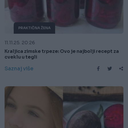
PRAKTIČNA ŽENA
11.11.25. 20:26
Kraljica zimske trpeze: Ovo je najbolji recept za
cveklu u tegli
Saznaj više