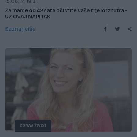
15.06.17. 19:31
Za manje od 42 sata očistite vaše tijelo iznutra -
UZ OVAJ NAPITAK
Saznaj više
ZDRAV ŽIVOT