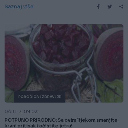
Saznaj više
PORODICA I ZDRAVLJE
04.11.17. 09:03
POTPUNO PRIRODNO: Sa ovim lijekom smanjite
krvni pritisak i očistite jetru!