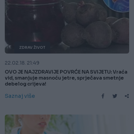
ZDRAV ŽIVOT
22.02.18. 21:49
OVO JE NAJZDRAVIJE POVRĆE NA SVIJETU: Vraća
vid, smanjuje masnoću jetre, sprječava smetnje
debelog crijeva!
Saznaj više