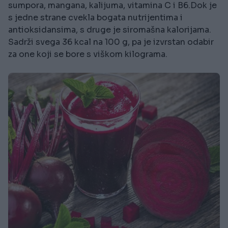
sumpora, mangana, kalijuma, vitamina C i B6.Dok je
s jedne strane cvekla bogata nutrijentima i
antioksidansima, s druge je siromašna kalorijama.
Sadrži svega 36 kcal na 100 g, pa je izvrstan odabir
za one koji se bore s viškom kilograma.