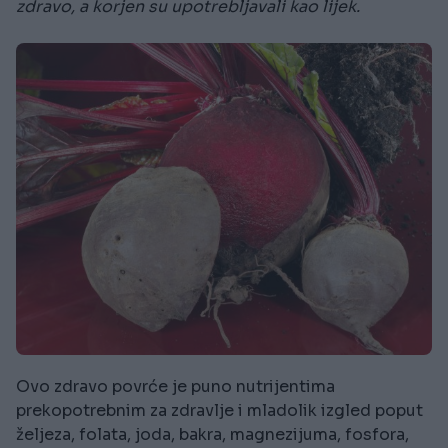
zdravo, a korjen su upotrebljavali kao lijek.
Ovo zdravo povrće je puno nutrijentima
prekopotrebnim za zdravlje i mladolik izgled poput
željeza, folata, joda, bakra, magnezijuma, fosfora,