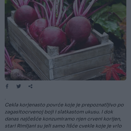
.
Cekla korjenasto povrće koje je prepoznatljivo po
zagasitocrvenoj boji i slatkastom ukusu. I dok
danas najčešće konzumiramo njen crveni korijen,
stari Rimljani su jeli samo lišće cvekle koje je vrlo